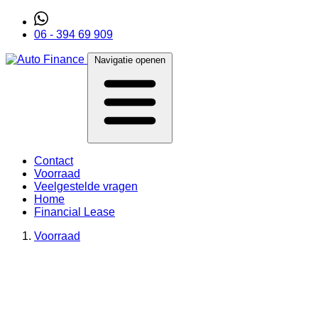
06 - 394 69 909
Navigatie openen
Contact
Voorraad
Veelgestelde vragen
Home
Financial Lease
Voorraad