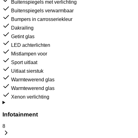
Buitenspiegels met verlichting
Buitenspiegels verwarmbaar
Bumpers in carrosseriekleur
Dakrailing
Getint glas
LED achterlichten
Mistlampen voor
Sport uitlaat
Uitlaat sierstuk
Warmtewerend glas
Warmtewerend glas
Xenon verlichting
Infotainment
8