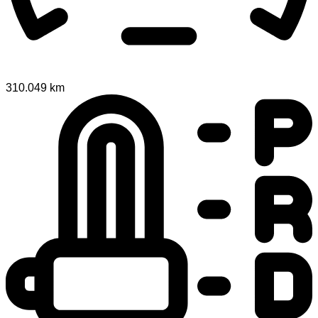
310.049 km