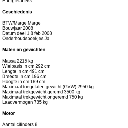
Energielabel
G
Geschiedenis
BTW/Marge
Marge
Bouwjaar
2008
Datum deel 1
8 feb 2008
Onderhoudsboekjes
Ja
Maten en gewichten
Massa
2215 kg
Wielbasis in cm
292 cm
Lengte in cm
491 cm
Breedte in cm
196 cm
Hoogte in cm
189 cm
Maximaal toegelaten gewicht (GVW)
2950 kg
Maximaal trekgewicht geremd
3500 kg
Maximaal trekgewicht ongeremd
750 kg
Laadvermogen
735 kg
Motor
Aantal cilinders
8