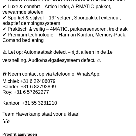
✔ Luxe & comfort – Artico leder, AIRMATIC-pakket,
verwarmde stoelen
✔ Sportief & stijlvol – 19” velgen, Sportpakket exterieur,
adaptief dempingssysteem
✔ Praktisch & veilig – 4MATIC, parkeersensoren, trekhaak
✔ Premium technologie – Harman Kardon, Memory-Pack,
Comand bediening
⚠️ Let op: Automaatbak defect – rijdt alleen in de 1e
versnelling. Audio/navigatiesysteem defect. ⚠️
☎️ Neem contact op via telefoon of WhatsApp:
Michiel: +31 6 22406079
Sander: +31 6 82793899
Roy: +31 6 57262277
Kantoor: +31 55 3231210
Team Haverkamp staat voor u klaar!
Proefrit aanvragen