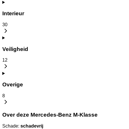
Interieur
30
Veiligheid
12
Overige
8
Over deze Mercedes-Benz M-Klasse
Schade:
schadevrij