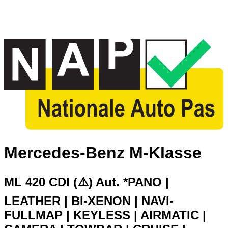
Mercedes-Benz M-Klasse
ML 420 CDI (⚠️) Aut. *PANO |
LEATHER | BI-XENON | NAVI-
FULLMAP | KEYLESS | AIRMATIC |