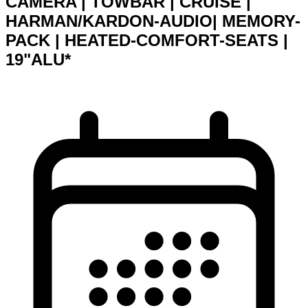
CAMERA | TOWBAR | CRUISE |
HARMAN/KARDON-AUDIO| MEMORY-
PACK | HEATED-COMFORT-SEATS |
19"ALU*