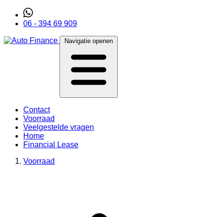
06 - 394 69 909
Navigatie openen
Contact
Voorraad
Veelgestelde vragen
Home
Financial Lease
Voorraad