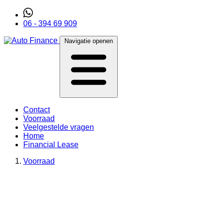
06 - 394 69 909
Navigatie openen
Contact
Voorraad
Veelgestelde vragen
Home
Financial Lease
Voorraad