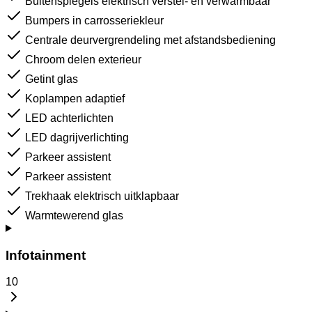
Buitenspiegels elektrisch verstel- en verwarmbaar
Bumpers in carrosseriekleur
Centrale deurvergrendeling met afstandsbediening
Chroom delen exterieur
Getint glas
Koplampen adaptief
LED achterlichten
LED dagrijverlichting
Parkeer assistent
Parkeer assistent
Trekhaak elektrisch uitklapbaar
Warmtewerend glas
Infotainment
10