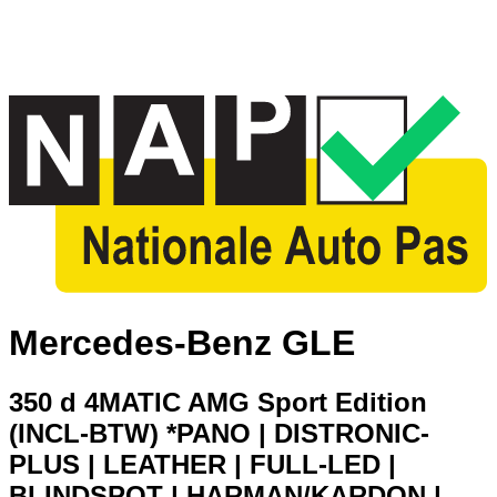
Mercedes-Benz GLE
350 d 4MATIC AMG Sport Edition
(INCL-BTW) *PANO | DISTRONIC-
PLUS | LEATHER | FULL-LED |
BLINDSPOT | HARMAN/KARDON |