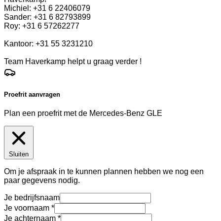
Michiel: +31 6 22406079
Sander: +31 6 82793899
Roy: +31 6 57262277
Kantoor: +31 55 3231210
Team Haverkamp helpt u graag verder !
Proefrit aanvragen
Plan een proefrit met de Mercedes-Benz GLE
Sluiten
Om je afspraak in te kunnen plannen hebben we nog een
paar gegevens nodig.
Je bedrijfsnaam
Je voornaam
Je achternaam