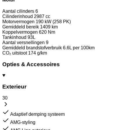
Aantal cilinders
6
Cilinderinhoud
2987 cc
Motorvermogen
190 kW (258 PK)
Gemiddeld bereik
1409 km
Koppelvermogen
620 Nm
Tankinhoud
93L
Aantal versnellingen
9
Gemiddeld brandstofverbruik
6.6L per 100km
CO₂ uitstoot
174 g/km
Opties & Accessoires
Exterieur
30
Adaptief demping systeem
AMG-styling