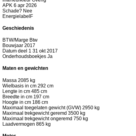
APK
6 apr 2026
Schade?
Nee
Energielabel
F
Geschiedenis
BTW/Marge
Btw
Bouwjaar
2017
Datum deel 1
31 okt 2017
Onderhoudsboekjes
Ja
Maten en gewichten
Massa
2085 kg
Wielbasis in cm
292 cm
Lengte in cm
485 cm
Breedte in cm
197 cm
Hoogte in cm
186 cm
Maximaal toegelaten gewicht (GVW)
2950 kg
Maximaal trekgewicht geremd
3500 kg
Maximaal trekgewicht ongeremd
750 kg
Laadvermogen
865 kg
Motor