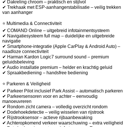
✔ Dakreling chroom – praktisch en stijlvol
✔ Trekhaak met ESP-aanhangerstabilisatie – veilig trekken
van aanhanger
⭐ Multimedia & Connectiviteit
✔ COMAND Online – uitgebreid infotainmentsysteem
✔ Navigatiesysteem full map – duidelijke en uitgebreide
navigatie
✔ Smartphone-integratie (Apple CarPlay & Android Auto) –
naadloze connectiviteit
✔ Harman Kardon Logic7 surround sound – premium
geluidsbeleving
✔ Audio installatie premium – helder en krachtig geluid
✔ Spraakbediening – handsfree bediening
⭐ Parkeren & Veiligheid
✔ Parkeer Pilot inclusief Park Assist – automatisch parkeren
✔ Parkeersensoren voor en achter – eenvoudig
manoeuvreren
✔ Rondom zicht camera – volledig overzicht rondom
✔ Dodehoekdetectie – veilig wisselen van rijstrook
✔ Rijstrooksensor – actieve rijbaanbewaking
✔ Achteropkomend verkeer waarschuwing – extra veiligheid