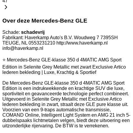
47
Over deze Mercedes-Benz GLE
Schade:
schadevrij
Fabrikant: Haverkamp Auto's B.V. Woudweg 7 7395SH
TEUGE, NL 0553231210 http://www.haverkamp.nl
info@haverkamp.nl
⭐ Mercedes-Benz GLE-klasse 350 d 4MATIC AMG Sport
Edition in Selenite Grey Metallic met zwart Exclusive Artico
lederen bekleding | Luxe, Krachtig & Sportief
De Mercedes-Benz GLE-klasse 350 d 4MATIC AMG Sport
Edition is een indrukwekkende en krachtige SUV die luxe,
sportiviteit en geavanceerde technologie perfect combineert.
Uitgevoerd in Selenite Grey Metallic met Exclusive Artico
lederen bekleding in zwart, straalt deze GLE pure klasse uit.
Voorzien van een 9-traps automatische transmissie,
COMAND Online, Intelligent Light System en AMG 21 inch 5-
dubbelspaaks lichtmetalen velgen, biedt deze uitvoering een
uitzonderlijke rijervaring. De BTW is te verrekenen.