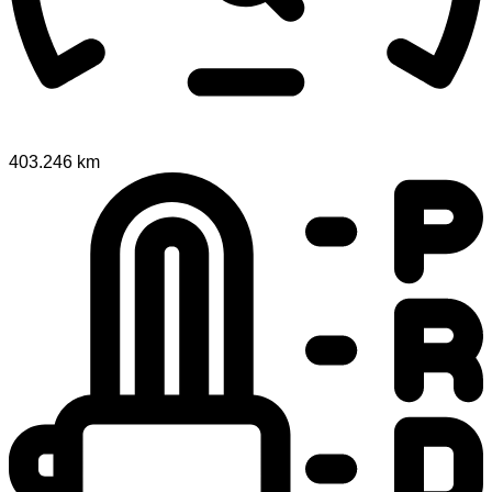
403.246 km