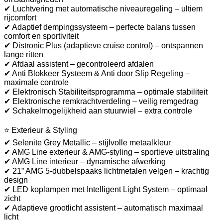
✔ Luchtvering met automatische niveauregeling – ultiem
rijcomfort
✔ Adaptief dempingssysteem – perfecte balans tussen
comfort en sportiviteit
✔ Distronic Plus (adaptieve cruise control) – ontspannen
lange ritten
✔ Afdaal assistent – gecontroleerd afdalen
✔ Anti Blokkeer Systeem & Anti door Slip Regeling –
maximale controle
✔ Elektronisch Stabiliteitsprogramma – optimale stabiliteit
✔ Elektronische remkrachtverdeling – veilig remgedrag
✔ Schakelmogelijkheid aan stuurwiel – extra controle
⭐ Exterieur & Styling
✔ Selenite Grey Metallic – stijlvolle metaalkleur
✔ AMG Line exterieur & AMG-styling – sportieve uitstraling
✔ AMG Line interieur – dynamische afwerking
✔ 21” AMG 5-dubbelspaaks lichtmetalen velgen – krachtig
design
✔ LED koplampen met Intelligent Light System – optimaal
zicht
✔ Adaptieve grootlicht assistent – automatisch maximaal
licht