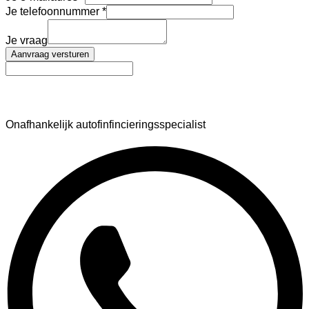
Je telefoonnummer
Je vraag
Aanvraag versturen
AutoFinance
Onafhankelijk autofinfincieringsspecialist