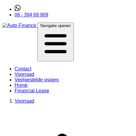
06 - 394 69 909
Navigatie openen
Contact
Voorraad
Veelgestelde vragen
Home
Financial Lease
Voorraad