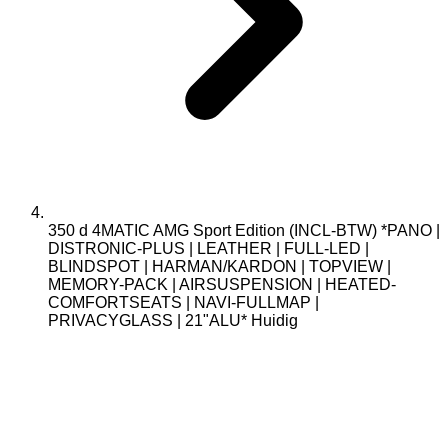
350 d 4MATIC AMG Sport Edition (INCL-BTW) *PANO |
DISTRONIC-PLUS | LEATHER | FULL-LED |
BLINDSPOT | HARMAN/KARDON | TOPVIEW |
MEMORY-PACK | AIRSUSPENSION | HEATED-
COMFORTSEATS | NAVI-FULLMAP |
PRIVACYGLASS | 21"ALU*
Huidig