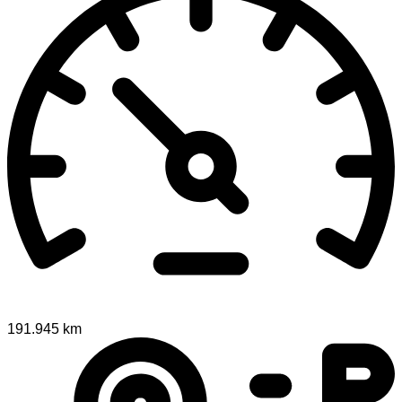
191.945 km