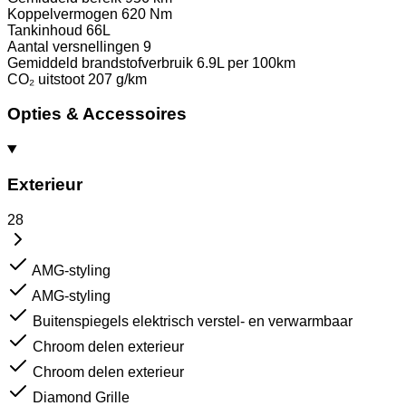
Koppelvermogen
620 Nm
Tankinhoud
66L
Aantal versnellingen
9
Gemiddeld brandstofverbruik
6.9L per 100km
CO₂ uitstoot
207 g/km
Opties & Accessoires
Exterieur
28
AMG-styling
AMG-styling
Buitenspiegels elektrisch verstel- en verwarmbaar
Chroom delen exterieur
Chroom delen exterieur
Diamond Grille