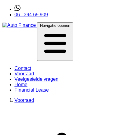
06 - 394 69 909
Navigatie openen
Contact
Voorraad
Veelgestelde vragen
Home
Financial Lease
Voorraad