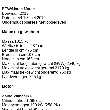
BTW/Marge
Marge
Bouwjaar
2019
Datum deel 1
8 mei 2019
Onderhoudsboekjes
Niet opgegeven
Maten en gewichten
Massa
1815 kg
Wielbasis in cm
287 cm
Lengte in cm
475 cm
Breedte in cm
193 cm
Hoogte in cm
163 cm
Maximaal toegelaten gewicht (GVW)
2540 kg
Maximaal trekgewicht geremd
2170 kg
Maximaal trekgewicht ongeremd
750 kg
Laadvermogen
725 kg
Motor
Aantal cilinders
6
Cilinderinhoud
2987 cc
Motorvermogen
190 kW (258 PK)
Gemiddeld bereik
956 km