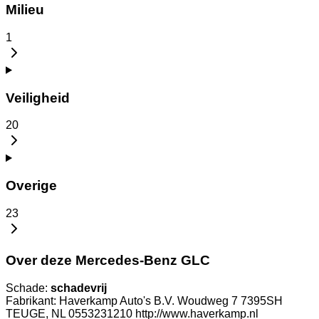
Milieu
1
Veiligheid
20
Overige
23
Over deze Mercedes-Benz GLC
Schade:
schadevrij
Fabrikant: Haverkamp Auto's B.V. Woudweg 7 7395SH
TEUGE, NL 0553231210 http://www.haverkamp.nl