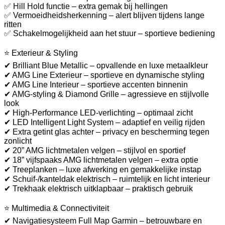
✅ Hill Hold functie – extra gemak bij hellingen
✅ Vermoeidheidsherkenning – alert blijven tijdens lange
ritten
✅ Schakelmogelijkheid aan het stuur – sportieve bediening
⭐ Exterieur & Styling
✔ Brilliant Blue Metallic – opvallende en luxe metaalkleur
✔ AMG Line Exterieur – sportieve en dynamische styling
✔ AMG Line Interieur – sportieve accenten binnenin
✔ AMG-styling & Diamond Grille – agressieve en stijlvolle
look
✔ High-Performance LED-verlichting – optimaal zicht
✔ LED Intelligent Light System – adaptief en veilig rijden
✔ Extra getint glas achter – privacy en bescherming tegen
zonlicht
✔ 20” AMG lichtmetalen velgen – stijlvol en sportief
✔ 18” vijfspaaks AMG lichtmetalen velgen – extra optie
✔ Treeplanken – luxe afwerking en gemakkelijke instap
✔ Schuif-/kanteldak elektrisch – ruimtelijk en licht interieur
✔ Trekhaak elektrisch uitklapbaar – praktisch gebruik
⭐ Multimedia & Connectiviteit
✔ Navigatiesysteem Full Map Garmin – betrouwbare en