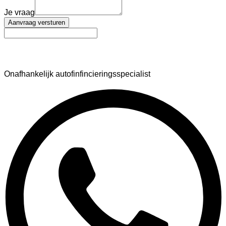
Je vraag
Aanvraag versturen
AutoFinance
Onafhankelijk autofinfincieringsspecialist