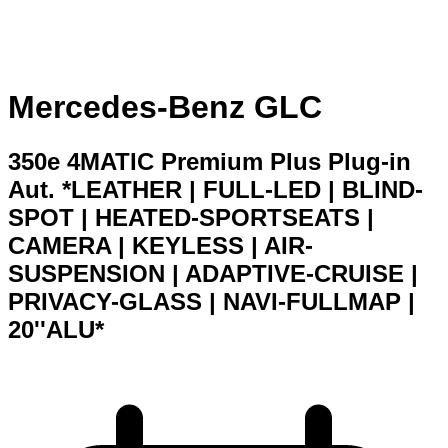
Mercedes-Benz GLC
350e 4MATIC Premium Plus Plug-in
Aut. *LEATHER | FULL-LED | BLIND-
SPOT | HEATED-SPORTSEATS |
CAMERA | KEYLESS | AIR-
SUSPENSION | ADAPTIVE-CRUISE |
PRIVACY-GLASS | NAVI-FULLMAP |
20''ALU*