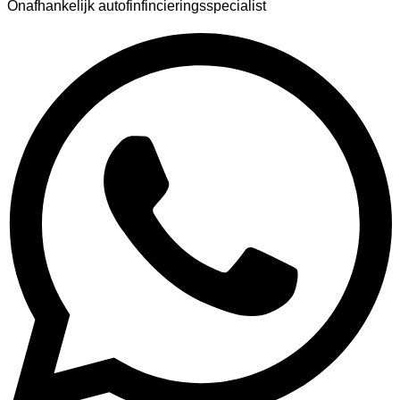
Onafhankelijk autofinfincieringsspecialist