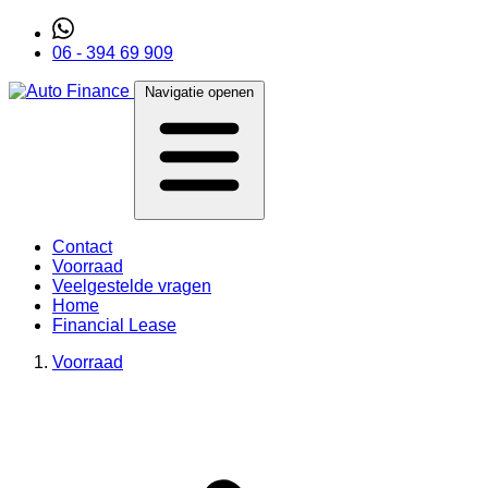
06 - 394 69 909
Navigatie openen
Contact
Voorraad
Veelgestelde vragen
Home
Financial Lease
Voorraad