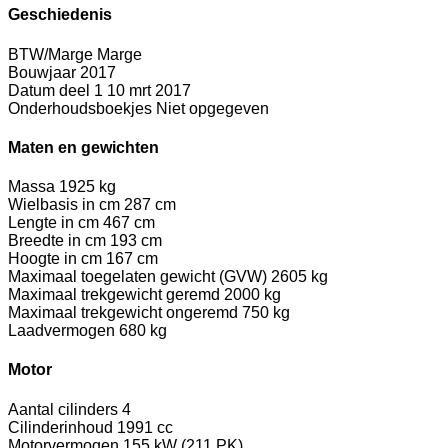
Geschiedenis
BTW/Marge
Marge
Bouwjaar
2017
Datum deel 1
10 mrt 2017
Onderhoudsboekjes
Niet opgegeven
Maten en gewichten
Massa
1925 kg
Wielbasis in cm
287 cm
Lengte in cm
467 cm
Breedte in cm
193 cm
Hoogte in cm
167 cm
Maximaal toegelaten gewicht (GVW)
2605 kg
Maximaal trekgewicht geremd
2000 kg
Maximaal trekgewicht ongeremd
750 kg
Laadvermogen
680 kg
Motor
Aantal cilinders
4
Cilinderinhoud
1991 cc
Motorvermogen
155 kW (211 PK)