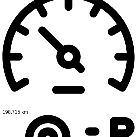
198.715 km