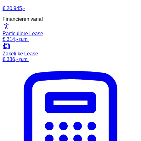
€ 20.945,-
Financieren vanaf
Particuliere Lease
€ 314,-
p.m.
Zakelijke Lease
€ 336,-
p.m.