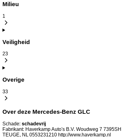
Milieu
1
Veiligheid
23
Overige
33
Over deze Mercedes-Benz GLC
Schade:
schadevrij
Fabrikant: Haverkamp Auto's B.V. Woudweg 7 7395SH
TEUGE, NL 0553231210 http://www.haverkamp.nl