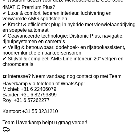
4MATIC Premium Plus?
✔ Luxe & comfort: lederen interieur, luchtvering en
verwarmde AMG-sportstoelen
✔ Kracht & efficiëntie: plug-in hybride met vierwielaandrijving
en soepele automaat
✔ Geavanceerde technologie: Distronic Plus, navigatie,
rijhulpsystemen en camera’s
✔ Veilig & betrouwbaar: dodehoek- en rijstrookassistent,
noodremfunctie en parkeersensoren
✔ Stijlvol & compleet: AMG Line interieur, 20” velgen en
chroomdetails
☎️ Interesse? Neem vandaag nog contact op met Team
Haverkamp via telefoon of WhatsApp:
Michiel: +31 6 22406079
Sander: +31 6 82793899
Roy: +31 6 57262277
Kantoor: +31 55 3231210
Team Haverkamp helpt u graag verder!