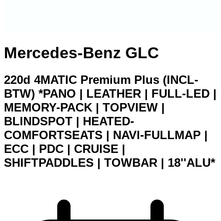
Mercedes-Benz GLC
220d 4MATIC Premium Plus (INCL-
BTW) *PANO | LEATHER | FULL-LED |
MEMORY-PACK | TOPVIEW |
BLINDSPOT | HEATED-
COMFORTSEATS | NAVI-FULLMAP |
ECC | PDC | CRUISE |
SHIFTPADDLES | TOWBAR | 18''ALU*