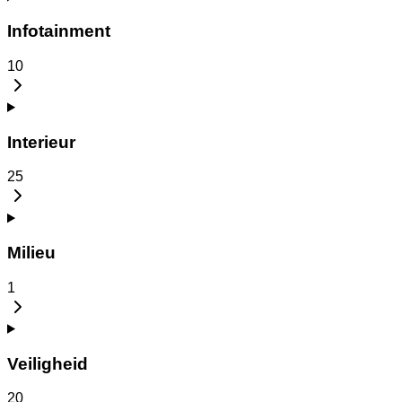
Infotainment
10
Interieur
25
Milieu
1
Veiligheid
20