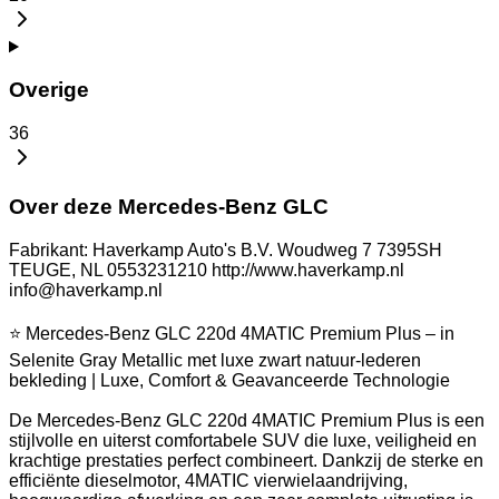
Overige
36
Over deze Mercedes-Benz GLC
Fabrikant: Haverkamp Auto's B.V. Woudweg 7 7395SH
TEUGE, NL 0553231210 http://www.haverkamp.nl
info@haverkamp.nl
⭐ Mercedes-Benz GLC 220d 4MATIC Premium Plus – in
Selenite Gray Metallic met luxe zwart natuur-lederen
bekleding | Luxe, Comfort & Geavanceerde Technologie
De Mercedes-Benz GLC 220d 4MATIC Premium Plus is een
stijlvolle en uiterst comfortabele SUV die luxe, veiligheid en
krachtige prestaties perfect combineert. Dankzij de sterke en
efficiënte dieselmotor, 4MATIC vierwielaandrijving,