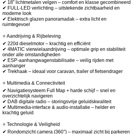
✔ 18” lichtmetalen velgen – comfort en klasse gecombineerd
✔ FULL-LED verlichting – uitstekende zichtbaarheid en
moderne look
✔ Elektrisch glazen panoramadak – extra licht en
ruimtegevoel
⭐ Aandrijving & Rijbeleving
✔ 220d dieselmotor – krachtig en efficiënt
✔ 4MATIC vierwielaandrijving – optimale grip en stabiliteit
onder alle omstandigheden
✔ ESP-aanhangwagenstabilisatie – veilig rijden met
aanhanger
✔ Trekhaak – ideaal voor caravan, trailer of fietsendrager
⭐ Multimedia & Connectiviteit
✔ Navigatiesysteem Full Map + harde schijf – snel en
overzichtelijk navigeren
✔ DAB digitale radio – storingsvrije geluidskwaliteit
✔ Multimedia-interface & audio-installatie – helder en
krachtig geluid
⭐ Technologie & Veiligheid
✔ Rondomzicht camera (360°) – maximaal zicht bij parkeren