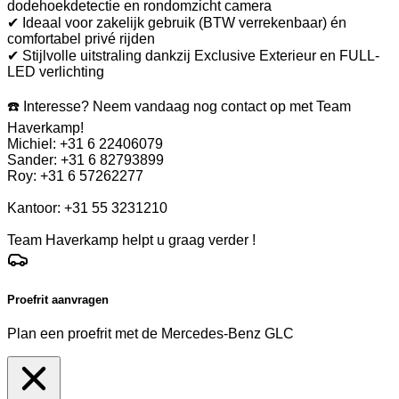
dodehoekdetectie en rondomzicht camera
✔ Ideaal voor zakelijk gebruik (BTW verrekenbaar) én
comfortabel privé rijden
✔ Stijlvolle uitstraling dankzij Exclusive Exterieur en FULL-
LED verlichting
☎️ Interesse? Neem vandaag nog contact op met Team
Haverkamp!
Michiel: +31 6 22406079
Sander: +31 6 82793899
Roy: +31 6 57262277
Kantoor: +31 55 3231210
Team Haverkamp helpt u graag verder !
Proefrit aanvragen
Plan een proefrit met de Mercedes-Benz GLC