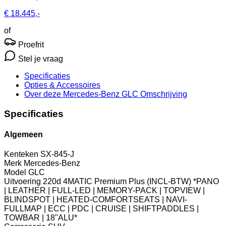
€ 18.445,-
of
Proefrit
Stel je vraag
Specificaties
Opties
& Accessoires
Over deze Mercedes-Benz GLC
Omschrijving
Specificaties
Algemeen
Kenteken
SX-845-J
Merk
Mercedes-Benz
Model
GLC
Uitvoering
220d 4MATIC Premium Plus (INCL-BTW) *PANO
| LEATHER | FULL-LED | MEMORY-PACK | TOPVIEW |
BLINDSPOT | HEATED-COMFORTSEATS | NAVI-
FULLMAP | ECC | PDC | CRUISE | SHIFTPADDLES |
TOWBAR | 18''ALU*