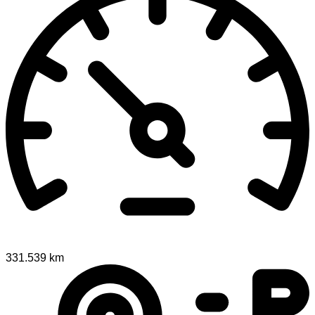
331.539 km