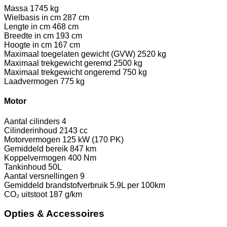
Massa
1745 kg
Wielbasis in cm
287 cm
Lengte in cm
468 cm
Breedte in cm
193 cm
Hoogte in cm
167 cm
Maximaal toegelaten gewicht (GVW)
2520 kg
Maximaal trekgewicht geremd
2500 kg
Maximaal trekgewicht ongeremd
750 kg
Laadvermogen
775 kg
Motor
Aantal cilinders
4
Cilinderinhoud
2143 cc
Motorvermogen
125 kW (170 PK)
Gemiddeld bereik
847 km
Koppelvermogen
400 Nm
Tankinhoud
50L
Aantal versnellingen
9
Gemiddeld brandstofverbruik
5.9L per 100km
CO₂ uitstoot
187 g/km
Opties & Accessoires