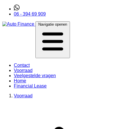
06 - 394 69 909
Navigatie openen
Contact
Voorraad
Veelgestelde vragen
Home
Financial Lease
Voorraad