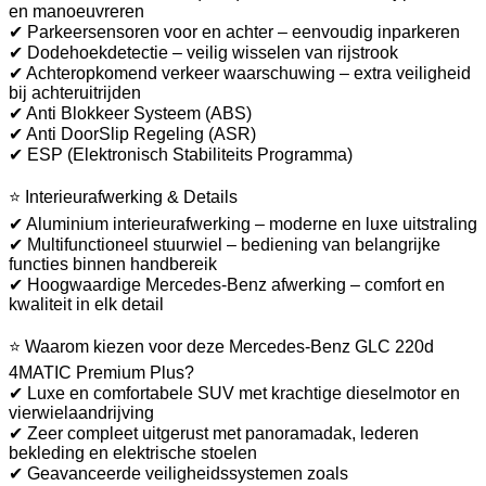
en manoeuvreren
✔ Parkeersensoren voor en achter – eenvoudig inparkeren
✔ Dodehoekdetectie – veilig wisselen van rijstrook
✔ Achteropkomend verkeer waarschuwing – extra veiligheid
bij achteruitrijden
✔ Anti Blokkeer Systeem (ABS)
✔ Anti DoorSlip Regeling (ASR)
✔ ESP (Elektronisch Stabiliteits Programma)
⭐ Interieurafwerking & Details
✔ Aluminium interieurafwerking – moderne en luxe uitstraling
✔ Multifunctioneel stuurwiel – bediening van belangrijke
functies binnen handbereik
✔ Hoogwaardige Mercedes-Benz afwerking – comfort en
kwaliteit in elk detail
⭐ Waarom kiezen voor deze Mercedes-Benz GLC 220d
4MATIC Premium Plus?
✔ Luxe en comfortabele SUV met krachtige dieselmotor en
vierwielaandrijving
✔ Zeer compleet uitgerust met panoramadak, lederen
bekleding en elektrische stoelen
✔ Geavanceerde veiligheidssystemen zoals