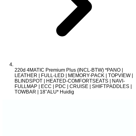
220d 4MATIC Premium Plus (INCL-BTW) *PANO |
LEATHER | FULL-LED | MEMORY-PACK | TOPVIEW |
BLINDSPOT | HEATED-COMFORTSEATS | NAVI-
FULLMAP | ECC | PDC | CRUISE | SHIFTPADDLES |
TOWBAR | 18''ALU*
Huidig