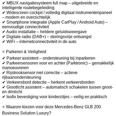
✔ MBUX navigatiesysteem full map – uitgebreide en
intelligente routebegeleiding
✔ Widescreen cockpit / volledig digitaal instrumentenpaneel
– modern en overzichtelijk
✔ Smartphone integratie (Apple CarPlay / Android Auto) –
eenvoudige connectiviteit
✔ Audio installatie – heldere geluidsweergave
✔ Digitale radio (DAB+) – storingsvrije ontvangst
✔ WiFi – internetconnectiviteit in de auto
⭐ Parkeren & Veiligheid
✔ Parkeer assistent – ondersteuning bij inparkeren
✔ Parkeersensoren voor en achter (Parktronic) – gemakkelijk
manoeuvreren
✔ Rijstrooksensor met correctie – actieve
rijbaanondersteuning
✔ Verkeersbord detectie – herkent verkeersborden
✔ Grootlicht assistent – automatisch schakelen tussen groot-
en dimlicht
✔ Isofix bevestiging voor kinderzitjes – veilig en praktisch
⭐ Waarom kiezen voor deze Mercedes-Benz GLB 200
Business Solution Luxury?