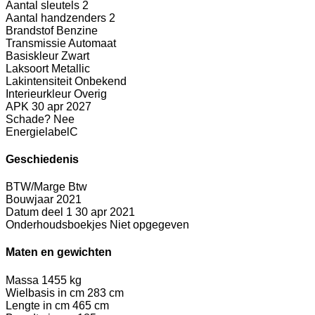
Aantal sleutels
2
Aantal handzenders
2
Brandstof
Benzine
Transmissie
Automaat
Basiskleur
Zwart
Laksoort
Metallic
Lakintensiteit
Onbekend
Interieurkleur
Overig
APK
30 apr 2027
Schade?
Nee
Energielabel
C
Geschiedenis
BTW/Marge
Btw
Bouwjaar
2021
Datum deel 1
30 apr 2021
Onderhoudsboekjes
Niet opgegeven
Maten en gewichten
Massa
1455 kg
Wielbasis in cm
283 cm
Lengte in cm
465 cm