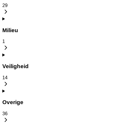
29
Milieu
1
Veiligheid
14
Overige
36