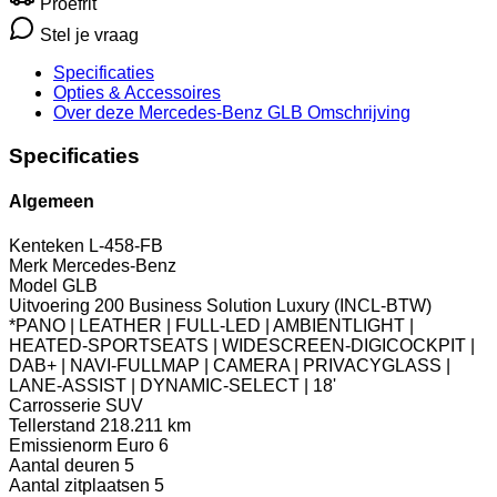
Proefrit
Stel je vraag
Specificaties
Opties
& Accessoires
Over deze Mercedes-Benz GLB
Omschrijving
Specificaties
Algemeen
Kenteken
L-458-FB
Merk
Mercedes-Benz
Model
GLB
Uitvoering
200 Business Solution Luxury (INCL-BTW)
*PANO | LEATHER | FULL-LED | AMBIENTLIGHT |
HEATED-SPORTSEATS | WIDESCREEN-DIGICOCKPIT |
DAB+ | NAVI-FULLMAP | CAMERA | PRIVACYGLASS |
LANE-ASSIST | DYNAMIC-SELECT | 18'
Carrosserie
SUV
Tellerstand
218.211 km
Emissienorm
Euro 6
Aantal deuren
5
Aantal zitplaatsen
5