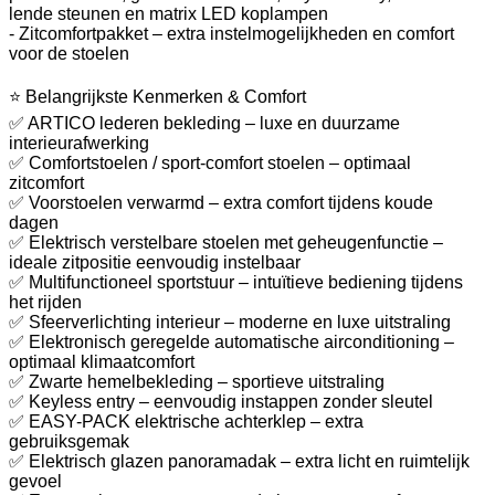
lende steunen en matrix LED koplampen
- Zitcomfortpakket – extra instelmogelijkheden en comfort
voor de stoelen
⭐ Belangrijkste Kenmerken & Comfort
✅ ARTICO lederen bekleding – luxe en duurzame
interieurafwerking
✅ Comfortstoelen / sport-comfort stoelen – optimaal
zitcomfort
✅ Voorstoelen verwarmd – extra comfort tijdens koude
dagen
✅ Elektrisch verstelbare stoelen met geheugenfunctie –
ideale zitpositie eenvoudig instelbaar
✅ Multifunctioneel sportstuur – intuïtieve bediening tijdens
het rijden
✅ Sfeerverlichting interieur – moderne en luxe uitstraling
✅ Elektronisch geregelde automatische airconditioning –
optimaal klimaatcomfort
✅ Zwarte hemelbekleding – sportieve uitstraling
✅ Keyless entry – eenvoudig instappen zonder sleutel
✅ EASY-PACK elektrische achterklep – extra
gebruiksgemak
✅ Elektrisch glazen panoramadak – extra licht en ruimtelijk
gevoel