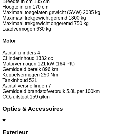
Breedte in cm
185 cm
Hoogte in cm
170 cm
Maximaal toegelaten gewicht (GVW)
2085 kg
Maximaal trekgewicht geremd
1800 kg
Maximaal trekgewicht ongeremd
750 kg
Laadvermogen
630 kg
Motor
Aantal cilinders
4
Cilinderinhoud
1332 cc
Motorvermogen
121 kW (164 PK)
Gemiddeld bereik
896 km
Koppelvermogen
250 Nm
Tankinhoud
52L
Aantal versnellingen
7
Gemiddeld brandstofverbruik
5.8L per 100km
CO₂ uitstoot
159 g/km
Opties & Accessoires
Exterieur