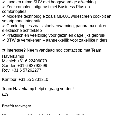
✔ Luxe en ruime SUV met hoogwaardige afwerking
✔ Zeer compleet uitgerust met Business Plus en
comfortopties
✔ Moderne technologie zoals MBUX, widescreen cockpit en
smartphone integratie
✔ Comfortopties zoals stoelverwarming, panorama dak en
elektrische achterklep
✔ Praktisch en veelzijdig voor gezin en dagelijks gebruik
✔ BTW te verrekenen – aantrekkelijk voor zakelijke rijders
☎️ Interesse? Neem vandaag nog contact op met Team
Haverkamp!
Michiel: +31 6 22406079
Sander: +31 6 82793899
Roy: +31 6 57262277
Kantoor: +31 55 3231210
Team Haverkamp helpt u graag verder !
Proefrit aanvragen