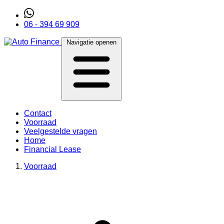
06 - 394 69 909
Navigatie openen
Contact
Voorraad
Veelgestelde vragen
Home
Financial Lease
Voorraad