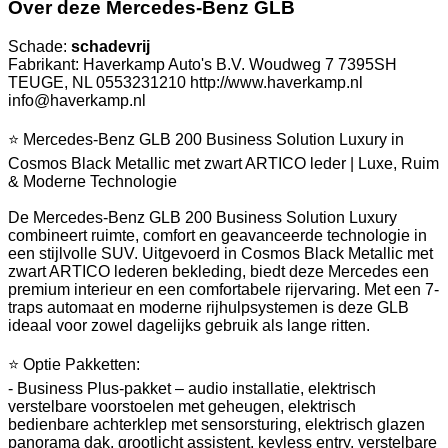
Over deze Mercedes-Benz GLB
Schade:
schadevrij
Fabrikant: Haverkamp Auto's B.V. Woudweg 7 7395SH
TEUGE, NL 0553231210 http://www.haverkamp.nl
info@haverkamp.nl
⭐ Mercedes-Benz GLB 200 Business Solution Luxury in
Cosmos Black Metallic met zwart ARTICO leder | Luxe, Ruim
& Moderne Technologie
De Mercedes-Benz GLB 200 Business Solution Luxury
combineert ruimte, comfort en geavanceerde technologie in
een stijlvolle SUV. Uitgevoerd in Cosmos Black Metallic met
zwart ARTICO lederen bekleding, biedt deze Mercedes een
premium interieur en een comfortabele rijervaring. Met een 7-
traps automaat en moderne rijhulpsystemen is deze GLB
ideaal voor zowel dagelijks gebruik als lange ritten.
⭐ Optie Pakketten:
- Business Plus-pakket – audio installatie, elektrisch
verstelbare voorstoelen met geheugen, elektrisch
bedienbare achterklep met sensorsturing, elektrisch glazen
panorama dak, grootlicht assistent, keyless entry, verstelbare