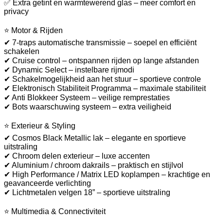
✅ Extra getint en warmtewerend glas – meer comfort en
privacy
⭐ Motor & Rijden
✔ 7-traps automatische transmissie – soepel en efficiënt
schakelen
✔ Cruise control – ontspannen rijden op lange afstanden
✔ Dynamic Select – instelbare rijmodi
✔ Schakelmogelijkheid aan het stuur – sportieve controle
✔ Elektronisch Stabiliteit Programma – maximale stabiliteit
✔ Anti Blokkeer Systeem – veilige remprestaties
✔ Bots waarschuwing systeem – extra veiligheid
⭐ Exterieur & Styling
✔ Cosmos Black Metallic lak – elegante en sportieve
uitstraling
✔ Chroom delen exterieur – luxe accenten
✔ Aluminium / chroom dakrails – praktisch en stijlvol
✔ High Performance / Matrix LED koplampen – krachtige en
geavanceerde verlichting
✔ Lichtmetalen velgen 18” – sportieve uitstraling
⭐ Multimedia & Connectiviteit