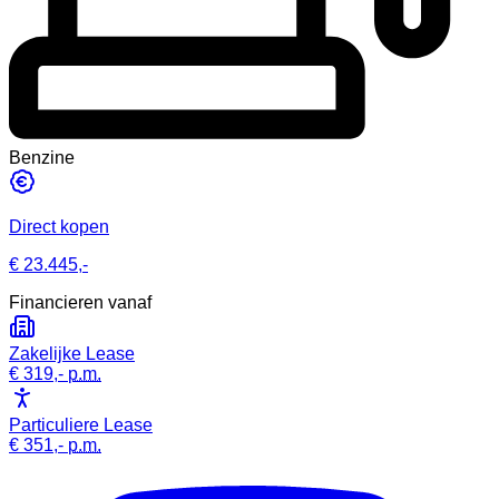
Benzine
Direct kopen
€ 23.445,-
Financieren vanaf
Zakelijke Lease
€ 319,-
p.m.
Particuliere Lease
€ 351,-
p.m.