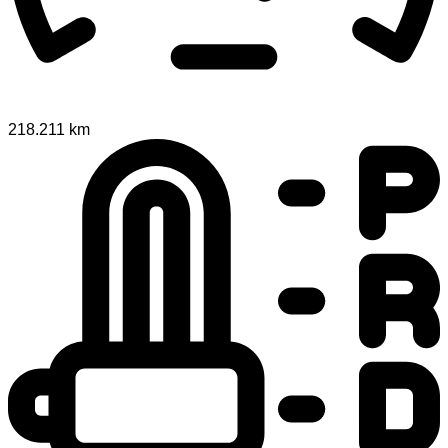
218.211 km