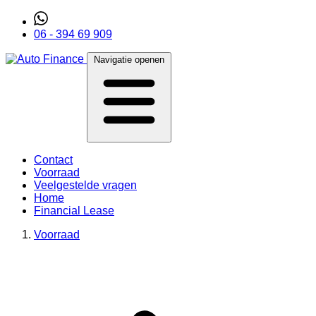
06 - 394 69 909
Navigatie openen
Contact
Voorraad
Veelgestelde vragen
Home
Financial Lease
Voorraad