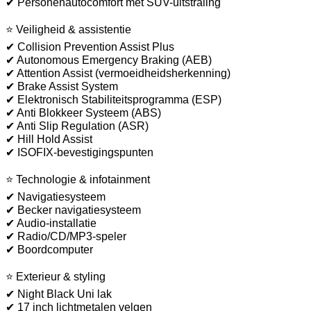
✔ Personenautocomfort met SUV-uitstraling
⭐ Veiligheid & assistentie
✔ Collision Prevention Assist Plus
✔ Autonomous Emergency Braking (AEB)
✔ Attention Assist (vermoeidheidsherkenning)
✔ Brake Assist System
✔ Elektronisch Stabiliteitsprogramma (ESP)
✔ Anti Blokkeer Systeem (ABS)
✔ Anti Slip Regulation (ASR)
✔ Hill Hold Assist
✔ ISOFIX-bevestigingspunten
⭐ Technologie & infotainment
✔ Navigatiesysteem
✔ Becker navigatiesysteem
✔ Audio-installatie
✔ Radio/CD/MP3-speler
✔ Boordcomputer
⭐ Exterieur & styling
✔ Night Black Uni lak
✔ 17 inch lichtmetalen velgen