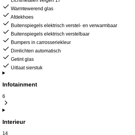
Lichtmetalen velgen 17"
Warmtewerend glas
Afdekhoes
Buitenspiegels elektrisch verstel- en verwarmbaar
Buitenspiegels elektrisch verstelbaar
Bumpers in carrosseriekleur
Dimlichten automatisch
Getint glas
Uitlaat sierstuk
Infotainment
6
Interieur
14