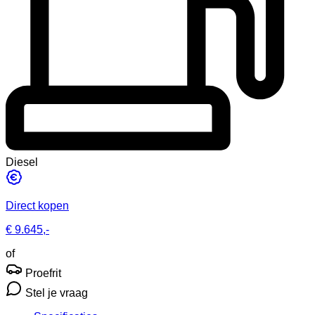
Diesel
Direct kopen
€ 9.645,-
of
Proefrit
Stel je vraag