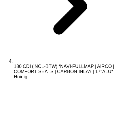
180 CDI (INCL-BTW) *NAVI-FULLMAP | AIRCO |
COMFORT-SEATS | CARBON-INLAY | 17"ALU*
Huidig