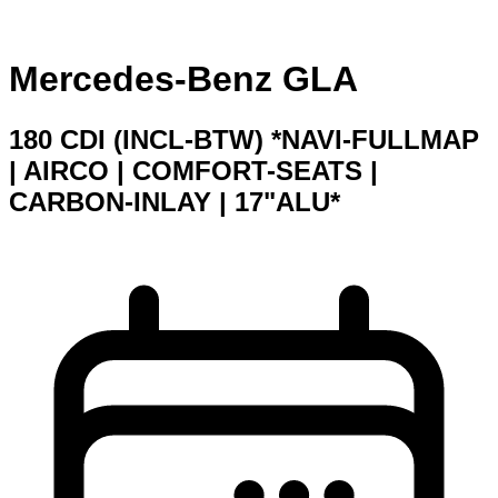
Mercedes-Benz GLA
180 CDI (INCL-BTW) *NAVI-FULLMAP
| AIRCO | COMFORT-SEATS |
CARBON-INLAY | 17"ALU*