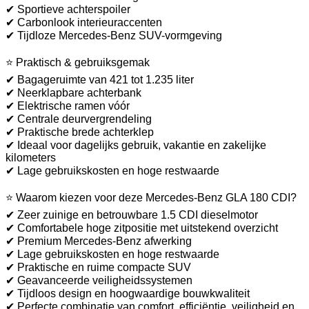
✔ Sportieve achterspoiler
✔ Carbonlook interieuraccenten
✔ Tijdloze Mercedes-Benz SUV-vormgeving
⭐ Praktisch & gebruiksgemak
✔ Bagageruimte van 421 tot 1.235 liter
✔ Neerklapbare achterbank
✔ Elektrische ramen vóór
✔ Centrale deurvergrendeling
✔ Praktische brede achterklep
✔ Ideaal voor dagelijks gebruik, vakantie en zakelijke
kilometers
✔ Lage gebruikskosten en hoge restwaarde
⭐ Waarom kiezen voor deze Mercedes-Benz GLA 180 CDI?
✔ Zeer zuinige en betrouwbare 1.5 CDI dieselmotor
✔ Comfortabele hoge zitpositie met uitstekend overzicht
✔ Premium Mercedes-Benz afwerking
✔ Lage gebruikskosten en hoge restwaarde
✔ Praktische en ruime compacte SUV
✔ Geavanceerde veiligheidssystemen
✔ Tijdloos design en hoogwaardige bouwkwaliteit
✔ Perfecte combinatie van comfort, efficiëntie, veiligheid en