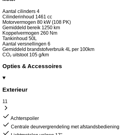
Aantal cilinders
4
Cilinderinhoud
1461 cc
Motorvermogen
80 kW (108 PK)
Gemiddeld bereik
1250 km
Koppelvermogen
260 Nm
Tankinhoud
50L
Aantal versnellingen
6
Gemiddeld brandstofverbruik
4L per 100km
CO₂ uitstoot
105 g/km
Opties & Accessoires
Exterieur
11
Achterspoiler
Centrale deurvergrendeling met afstandsbediening