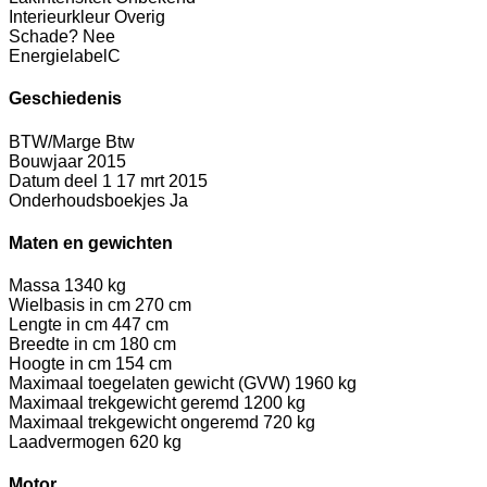
Interieurkleur
Overig
Schade?
Nee
Energielabel
C
Geschiedenis
BTW/Marge
Btw
Bouwjaar
2015
Datum deel 1
17 mrt 2015
Onderhoudsboekjes
Ja
Maten en gewichten
Massa
1340 kg
Wielbasis in cm
270 cm
Lengte in cm
447 cm
Breedte in cm
180 cm
Hoogte in cm
154 cm
Maximaal toegelaten gewicht (GVW)
1960 kg
Maximaal trekgewicht geremd
1200 kg
Maximaal trekgewicht ongeremd
720 kg
Laadvermogen
620 kg
Motor