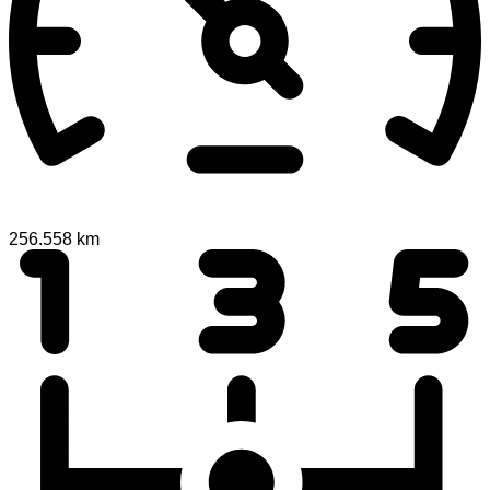
256.558 km