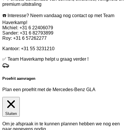
premium uitstraling
☎️ Interesse? Neem vandaag nog contact op met Team
Haverkamp!
Michiel: +31 6 22406079
Sander: +31 6 82793899
Roy: +31 6 57262277
Kantoor: +31 55 3231210
✅ Team Haverkamp helpt u graag verder !
Proefrit aanvragen
Plan een proefrit met de Mercedes-Benz GLA
Sluiten
Om je afspraak in te kunnen plannen hebben we nog een
paar gegevens nodig.