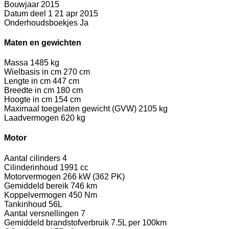
Bouwjaar
2015
Datum deel 1
21 apr 2015
Onderhoudsboekjes
Ja
Maten en gewichten
Massa
1485 kg
Wielbasis in cm
270 cm
Lengte in cm
447 cm
Breedte in cm
180 cm
Hoogte in cm
154 cm
Maximaal toegelaten gewicht (GVW)
2105 kg
Laadvermogen
620 kg
Motor
Aantal cilinders
4
Cilinderinhoud
1991 cc
Motorvermogen
266 kW (362 PK)
Gemiddeld bereik
746 km
Koppelvermogen
450 Nm
Tankinhoud
56L
Aantal versnellingen
7
Gemiddeld brandstofverbruik
7.5L per 100km