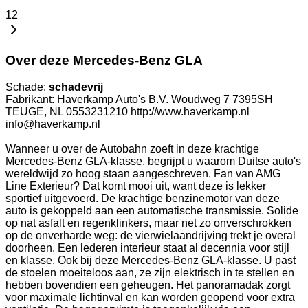
12
Over deze Mercedes-Benz GLA
Schade:
schadevrij
Fabrikant: Haverkamp Auto's B.V. Woudweg 7 7395SH
TEUGE, NL 0553231210 http://www.haverkamp.nl
info@haverkamp.nl
Wanneer u over de Autobahn zoeft in deze krachtige
Mercedes-Benz GLA-klasse, begrijpt u waarom Duitse auto's
wereldwijd zo hoog staan aangeschreven. Fan van AMG
Line Exterieur? Dat komt mooi uit, want deze is lekker
sportief uitgevoerd. De krachtige benzinemotor van deze
auto is gekoppeld aan een automatische transmissie. Solide
op nat asfalt en regenklinkers, maar net zo onverschrokken
op de onverharde weg: de vierwielaandrijving trekt je overal
doorheen. Een lederen interieur staat al decennia voor stijl
en klasse. Ook bij deze Mercedes-Benz GLA-klasse. U past
de stoelen moeiteloos aan, ze zijn elektrisch in te stellen en
hebben bovendien een geheugen. Het panoramadak zorgt
voor maximale lichtinval en kan worden geopend voor extra