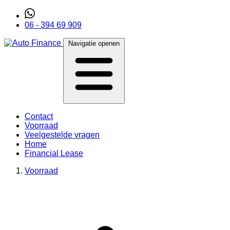
06 - 394 69 909
Navigatie openen
Contact
Voorraad
Veelgestelde vragen
Home
Financial Lease
Voorraad