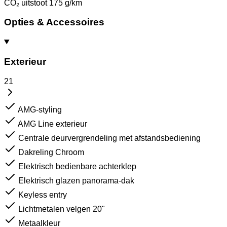
CO₂ uitstoot
175 g/km
Opties & Accessoires
Exterieur
21
AMG-styling
AMG Line exterieur
Centrale deurvergrendeling met afstandsbediening
Dakreling Chroom
Elektrisch bedienbare achterklep
Elektrisch glazen panorama-dak
Keyless entry
Lichtmetalen velgen 20"
Metaalkleur