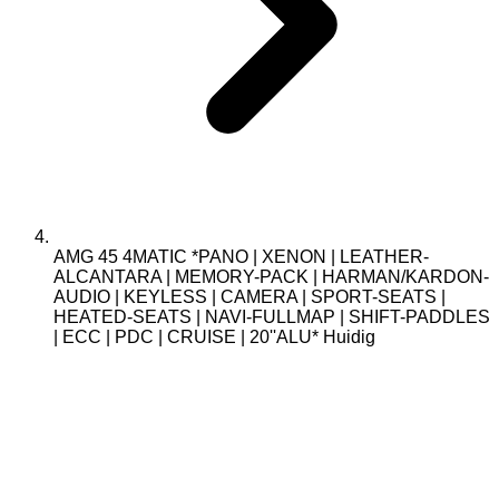
AMG 45 4MATIC *PANO | XENON | LEATHER-
ALCANTARA | MEMORY-PACK | HARMAN/KARDON-
AUDIO | KEYLESS | CAMERA | SPORT-SEATS |
HEATED-SEATS | NAVI-FULLMAP | SHIFT-PADDLES
| ECC | PDC | CRUISE | 20''ALU*
Huidig