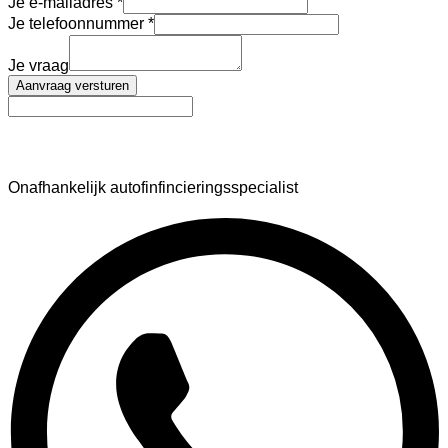
Je e-mailadres
Je telefoonnummer
Je vraag
Aanvraag versturen
AutoFinance
Onafhankelijk autofinfincieringsspecialist