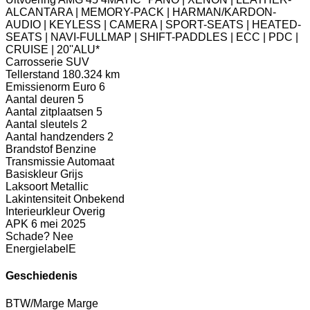
ALCANTARA | MEMORY-PACK | HARMAN/KARDON-
AUDIO | KEYLESS | CAMERA | SPORT-SEATS | HEATED-
SEATS | NAVI-FULLMAP | SHIFT-PADDLES | ECC | PDC |
CRUISE | 20''ALU*
Carrosserie
SUV
Tellerstand
180.324 km
Emissienorm
Euro 6
Aantal deuren
5
Aantal zitplaatsen
5
Aantal sleutels
2
Aantal handzenders
2
Brandstof
Benzine
Transmissie
Automaat
Basiskleur
Grijs
Laksoort
Metallic
Lakintensiteit
Onbekend
Interieurkleur
Overig
APK
6 mei 2025
Schade?
Nee
Energielabel
E
Geschiedenis
BTW/Marge
Marge