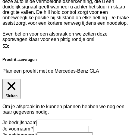
deze auto is de vermoeidheidsherkenning, die u een
duidelijk signaal geeft wanneer u achter het stuur in slaap
dreigt te vallen. De hill hold control zorgt voor een
onbeweeglijke positie bij stilstand op elke helling. De brake
assist zorgt voor een kortere remweg tijdens een noodstop.
Even bellen voor een afspraak en we zetten deze
sportwagen klaar voor een pittig rondje om!
Proefrit aanvragen
Plan een proefrit met de Mercedes-Benz GLA
Sluiten
Om je afspraak in te kunnen plannen hebben we nog een
paar gegevens nodig.
Je bedrijfsnaam
Je voornaam