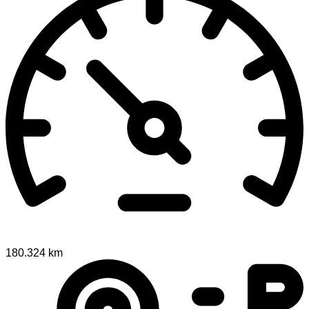
180.324 km