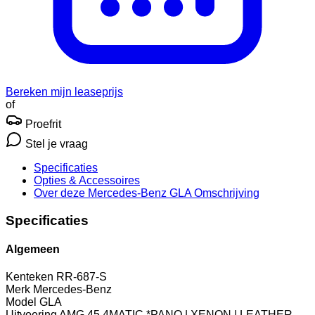
Bereken mijn leaseprijs
of
Proefrit
Stel je vraag
Specificaties
Opties
& Accessoires
Over deze Mercedes-Benz GLA
Omschrijving
Specificaties
Algemeen
Kenteken
RR-687-S
Merk
Mercedes-Benz
Model
GLA
Uitvoering
AMG 45 4MATIC *PANO | XENON | LEATHER-