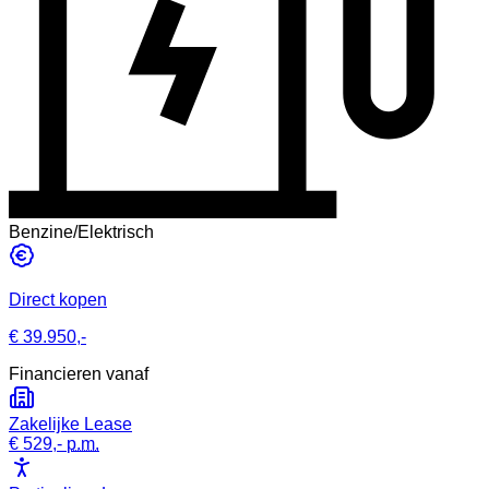
Benzine/Elektrisch
Direct kopen
€ 39.950,-
Financieren vanaf
Zakelijke Lease
€ 529,-
p.m.