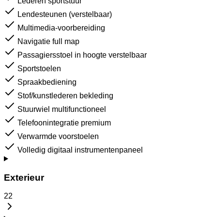
Lederen sportstuur
Lendesteunen (verstelbaar)
Multimedia-voorbereiding
Navigatie full map
Passagiersstoel in hoogte verstelbaar
Sportstoelen
Spraakbediening
Stof/kunstlederen bekleding
Stuurwiel multifunctioneel
Telefoonintegratie premium
Verwarmde voorstoelen
Volledig digitaal instrumentenpaneel
Exterieur
22