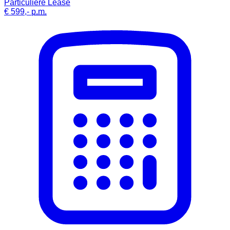
Particuliere Lease
€ 599,-
p.m.