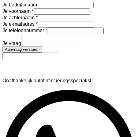
Je bedrijfsnaam
Je voornaam
Je achternaam
Je e-mailadres
Je telefoonnummer
Je vraag
Aanvraag versturen
AutoFinance
Onafhankelijk autofinfincieringsspecialist