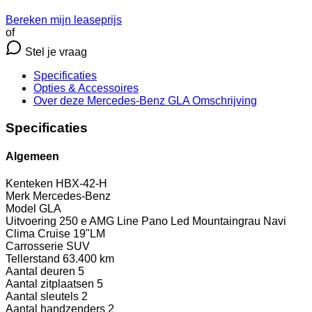
Bereken mijn leaseprijs
of
Stel je vraag
Specificaties
Opties
& Accessoires
Over deze Mercedes-Benz GLA
Omschrijving
Specificaties
Algemeen
Kenteken
HBX-42-H
Merk
Mercedes-Benz
Model
GLA
Uitvoering
250 e AMG Line Pano Led Mountaingrau Navi
Clima Cruise 19"LM
Carrosserie
SUV
Tellerstand
63.400 km
Aantal deuren
5
Aantal zitplaatsen
5
Aantal sleutels
2
Aantal handzenders
2