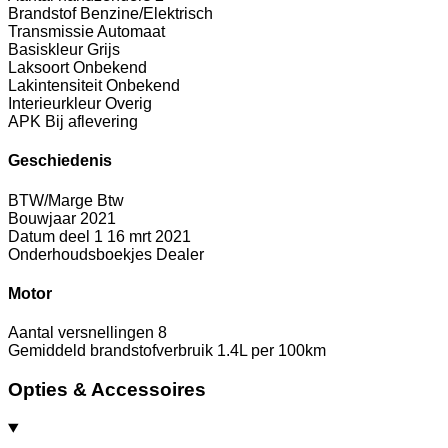
Brandstof
Benzine/Elektrisch
Transmissie
Automaat
Basiskleur
Grijs
Laksoort
Onbekend
Lakintensiteit
Onbekend
Interieurkleur
Overig
APK
Bij aflevering
Geschiedenis
BTW/Marge
Btw
Bouwjaar
2021
Datum deel 1
16 mrt 2021
Onderhoudsboekjes
Dealer
Motor
Aantal versnellingen
8
Gemiddeld brandstofverbruik
1.4L per 100km
Opties & Accessoires