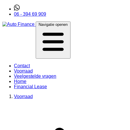
06 - 394 69 909
Navigatie openen
Contact
Voorraad
Veelgestelde vragen
Home
Financial Lease
Voorraad