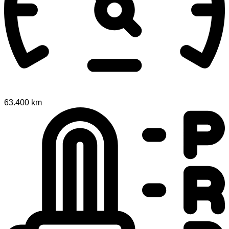
63.400 km