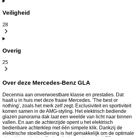
Veiligheid
28
Overig
25
Over deze Mercedes-Benz GLA
Decennia aan onverwoestbare klasse en prestaties. Dat
haalt u in huis met deze fraaie Mercedes. 'The best or
nothing', zoals het merk zelf zegt. Exclusiviteit en sportiviteit
komen samen in de AMG-styling. Het elektrisch bediende
glazen panorama dak laat een weelde van licht naar binnen
vallen. En aan de achterzijde opent u het elektrisch
bedienbare achterklep met één simpele klik. Dankzij de
elektrische stoelbediening is het gemakkelijk om de optimale