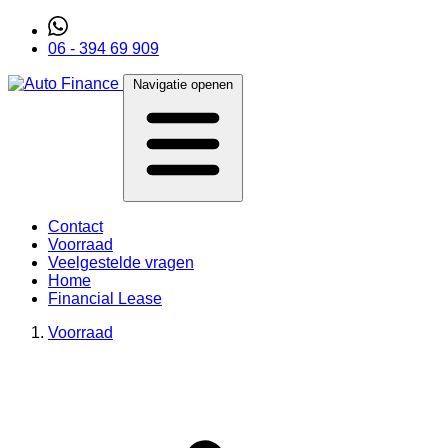
06 - 394 69 909
Navigatie openen
Contact
Voorraad
Veelgestelde vragen
Home
Financial Lease
Voorraad