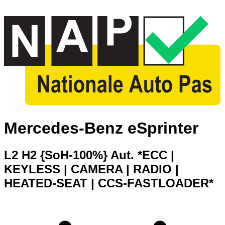
Mercedes-Benz eSprinter
L2 H2 {SoH-100%} Aut. *ECC |
KEYLESS | CAMERA | RADIO |
HEATED-SEAT | CCS-FASTLOADER*