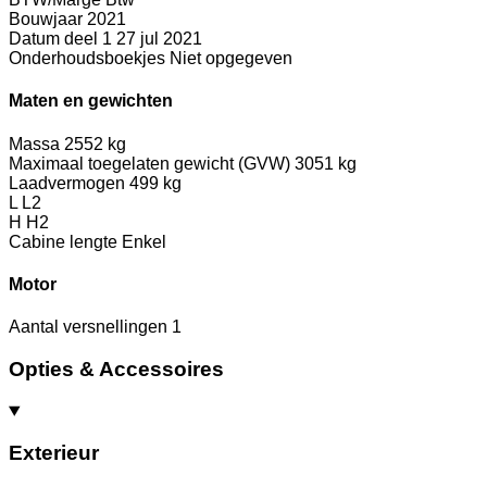
Bouwjaar
2021
Datum deel 1
27 jul 2021
Onderhoudsboekjes
Niet opgegeven
Maten en gewichten
Massa
2552 kg
Maximaal toegelaten gewicht (GVW)
3051 kg
Laadvermogen
499 kg
L
L2
H
H2
Cabine lengte
Enkel
Motor
Aantal versnellingen
1
Opties & Accessoires
Exterieur