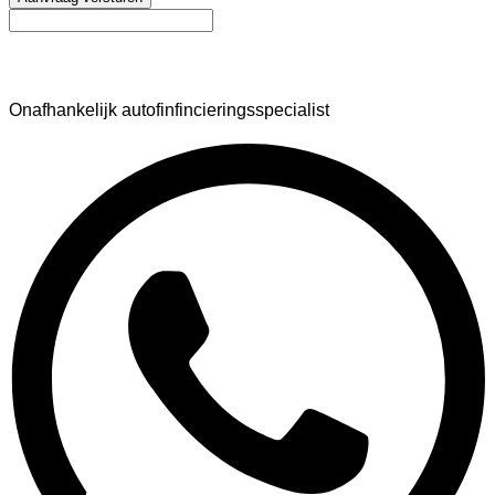
AutoFinance
Onafhankelijk autofinfincieringsspecialist