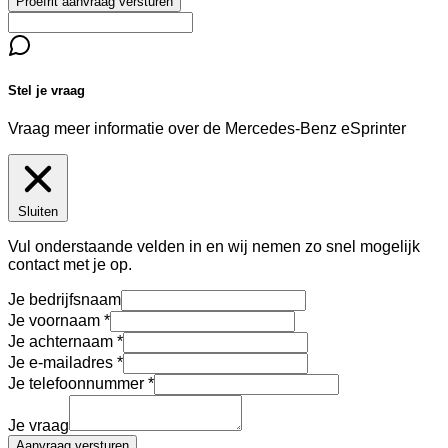
Proefrit aanvraag versturen
Stel je vraag
Vraag meer informatie over de
Mercedes-Benz eSprinter
Sluiten
Vul onderstaande velden in en wij nemen zo snel mogelijk
contact met je op.
Je bedrijfsnaam
Je voornaam
Je achternaam
Je e-mailadres
Je telefoonnummer
Je vraag
Aanvraag versturen