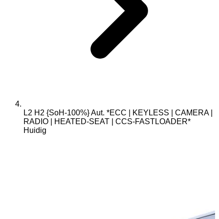
L2 H2 {SoH-100%} Aut. *ECC | KEYLESS | CAMERA |
RADIO | HEATED-SEAT | CCS-FASTLOADER*
Huidig