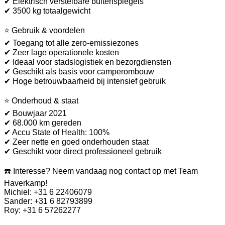
✔ Elektrisch verstelbare buitenspiegels
✔ 3500 kg totaalgewicht
⭐ Gebruik & voordelen
✔ Toegang tot alle zero-emissiezones
✔ Zeer lage operationele kosten
✔ Ideaal voor stadslogistiek en bezorgdiensten
✔ Geschikt als basis voor camperombouw
✔ Hoge betrouwbaarheid bij intensief gebruik
⭐ Onderhoud & staat
✔ Bouwjaar 2021
✔ 68.000 km gereden
✔ Accu State of Health: 100%
✔ Zeer nette en goed onderhouden staat
✔ Geschikt voor direct professioneel gebruik
☎️ Interesse? Neem vandaag nog contact op met Team
Haverkamp!
Michiel: +31 6 22406079
Sander: +31 6 82793899
Roy: +31 6 57262277