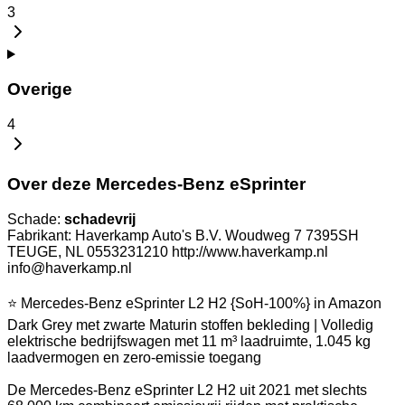
3
Overige
4
Over deze Mercedes-Benz eSprinter
Schade:
schadevrij
Fabrikant: Haverkamp Auto's B.V. Woudweg 7 7395SH
TEUGE, NL 0553231210 http://www.haverkamp.nl
info@haverkamp.nl
⭐ Mercedes-Benz eSprinter L2 H2 {SoH-100%} in Amazon
Dark Grey met zwarte Maturin stoffen bekleding | Volledig
elektrische bedrijfswagen met 11 m³ laadruimte, 1.045 kg
laadvermogen en zero-emissie toegang
De Mercedes-Benz eSprinter L2 H2 uit 2021 met slechts