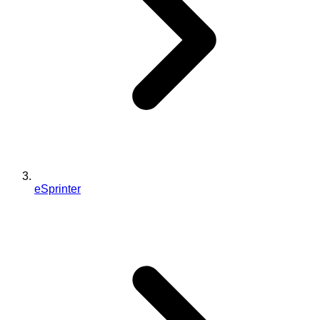
eSprinter