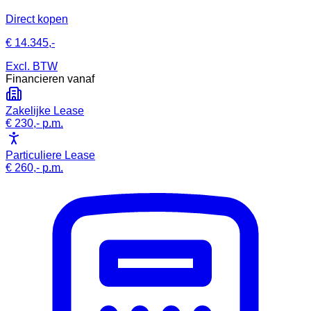
Direct kopen
€ 14.345,-
Excl. BTW
Financieren vanaf
Zakelijke Lease
€ 230,-
p.m.
Particuliere Lease
€ 260,-
p.m.