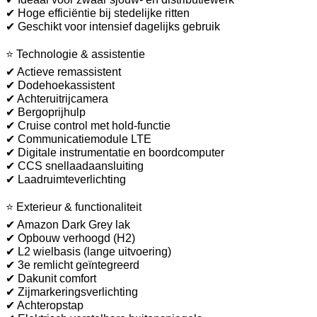
✔ Hoge efficiëntie bij stedelijke ritten
✔ Geschikt voor intensief dagelijks gebruik
⭐ Technologie & assistentie
✔ Actieve remassistent
✔ Dodehoekassistent
✔ Achteruitrijcamera
✔ Bergoprijhulp
✔ Cruise control met hold-functie
✔ Communicatiemodule LTE
✔ Digitale instrumentatie en boordcomputer
✔ CCS snellaadaansluiting
✔ Laadruimteverlichting
⭐ Exterieur & functionaliteit
✔ Amazon Dark Grey lak
✔ Opbouw verhoogd (H2)
✔ L2 wielbasis (lange uitvoering)
✔ 3e remlicht geïntegreerd
✔ Dakunit comfort
✔ Zijmarkeringsverlichting
✔ Achteropstap