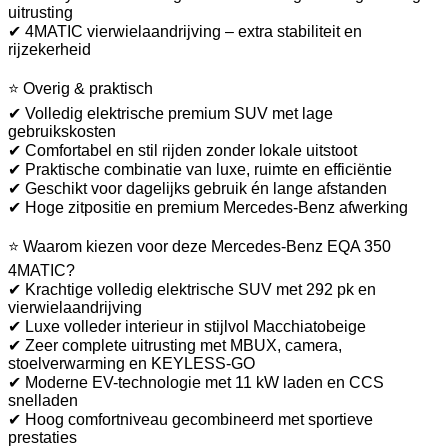
uitrusting
✔ 4MATIC vierwielaandrijving – extra stabiliteit en
rijzekerheid
⭐ Overig & praktisch
✔ Volledig elektrische premium SUV met lage
gebruikskosten
✔ Comfortabel en stil rijden zonder lokale uitstoot
✔ Praktische combinatie van luxe, ruimte en efficiëntie
✔ Geschikt voor dagelijks gebruik én lange afstanden
✔ Hoge zitpositie en premium Mercedes-Benz afwerking
⭐ Waarom kiezen voor deze Mercedes-Benz EQA 350
4MATIC?
✔ Krachtige volledig elektrische SUV met 292 pk en
vierwielaandrijving
✔ Luxe volleder interieur in stijlvol Macchiatobeige
✔ Zeer complete uitrusting met MBUX, camera,
stoelverwarming en KEYLESS-GO
✔ Moderne EV-technologie met 11 kW laden en CCS
snelladen
✔ Hoog comfortniveau gecombineerd met sportieve
prestaties