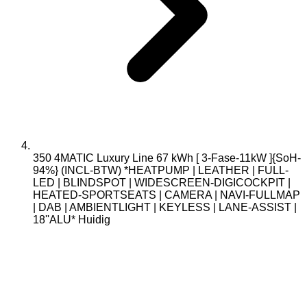
350 4MATIC Luxury Line 67 kWh [ 3-Fase-11kW ]{SoH-
94%} (INCL-BTW) *HEATPUMP | LEATHER | FULL-
LED | BLINDSPOT | WIDESCREEN-DIGICOCKPIT |
HEATED-SPORTSEATS | CAMERA | NAVI-FULLMAP
| DAB | AMBIENTLIGHT | KEYLESS | LANE-ASSIST |
18''ALU*
Huidig