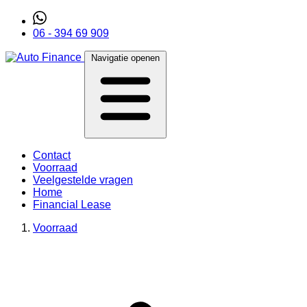
06 - 394 69 909
Navigatie openen
Contact
Voorraad
Veelgestelde vragen
Home
Financial Lease
Voorraad