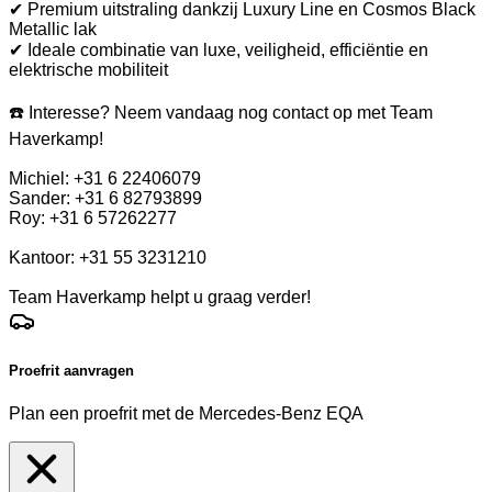
✔ Premium uitstraling dankzij Luxury Line en Cosmos Black
Metallic lak
✔ Ideale combinatie van luxe, veiligheid, efficiëntie en
elektrische mobiliteit
☎️ Interesse? Neem vandaag nog contact op met Team
Haverkamp!
Michiel: +31 6 22406079
Sander: +31 6 82793899
Roy: +31 6 57262277
Kantoor: +31 55 3231210
Team Haverkamp helpt u graag verder!
Proefrit aanvragen
Plan een proefrit met de Mercedes-Benz EQA