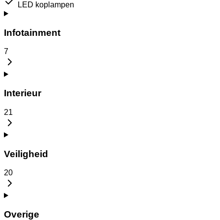
LED koplampen
Infotainment
7
Interieur
21
Veiligheid
20
Overige