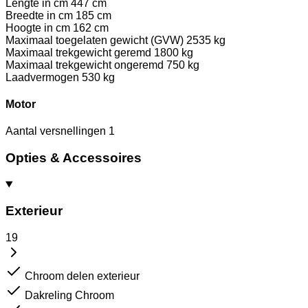
Lengte in cm
447 cm
Breedte in cm
185 cm
Hoogte in cm
162 cm
Maximaal toegelaten gewicht (GVW)
2535 kg
Maximaal trekgewicht geremd
1800 kg
Maximaal trekgewicht ongeremd
750 kg
Laadvermogen
530 kg
Motor
Aantal versnellingen
1
Opties & Accessoires
Exterieur
19
Chroom delen exterieur
Dakreling Chroom