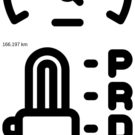
166.197 km