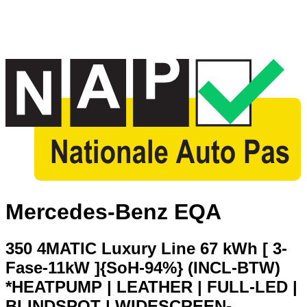
Mercedes-Benz EQA
350 4MATIC Luxury Line 67 kWh [ 3-
Fase-11kW ]{SoH-94%} (INCL-BTW)
*HEATPUMP | LEATHER | FULL-LED |
BLINDSPOT | WIDESCREEN-