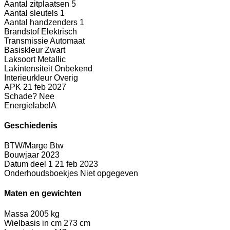
Aantal zitplaatsen
5
Aantal sleutels
1
Aantal handzenders
1
Brandstof
Elektrisch
Transmissie
Automaat
Basiskleur
Zwart
Laksoort
Metallic
Lakintensiteit
Onbekend
Interieurkleur
Overig
APK
21 feb 2027
Schade?
Nee
Energielabel
A
Geschiedenis
BTW/Marge
Btw
Bouwjaar
2023
Datum deel 1
21 feb 2023
Onderhoudsboekjes
Niet opgegeven
Maten en gewichten
Massa
2005 kg
Wielbasis in cm
273 cm