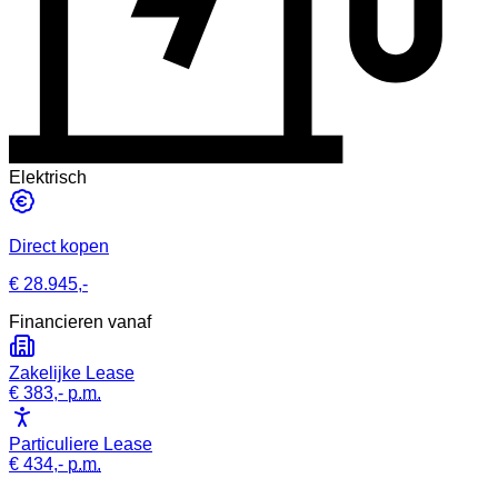
Elektrisch
Direct kopen
€ 28.945,-
Financieren vanaf
Zakelijke Lease
€ 383,-
p.m.
Particuliere Lease
€ 434,-
p.m.