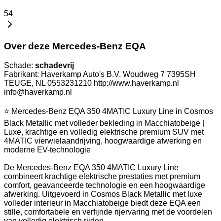
54
Over deze Mercedes-Benz EQA
Schade:
schadevrij
Fabrikant: Haverkamp Auto's B.V. Woudweg 7 7395SH
TEUGE, NL 0553231210 http://www.haverkamp.nl
info@haverkamp.nl
⭐ Mercedes-Benz EQA 350 4MATIC Luxury Line in Cosmos
Black Metallic met volleder bekleding in Macchiatobeige |
Luxe, krachtige en volledig elektrische premium SUV met
4MATIC vierwielaandrijving, hoogwaardige afwerking en
moderne EV-technologie
De Mercedes-Benz EQA 350 4MATIC Luxury Line
combineert krachtige elektrische prestaties met premium
comfort, geavanceerde technologie en een hoogwaardige
afwerking. Uitgevoerd in Cosmos Black Metallic met luxe
volleder interieur in Macchiatobeige biedt deze EQA een
stille, comfortabele en verfijnde rijervaring met de voordelen
van volledig elektrisch rijden.