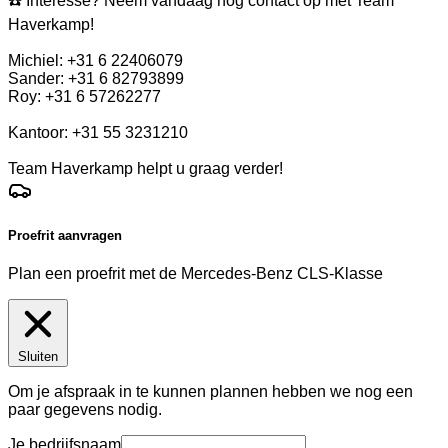
☎️ Interesse? Neem vandaag nog contact op met Team
Haverkamp!
Michiel: +31 6 22406079
Sander: +31 6 82793899
Roy: +31 6 57262277
Kantoor: +31 55 3231210
Team Haverkamp helpt u graag verder!
Proefrit aanvragen
Plan een proefrit met de Mercedes-Benz CLS-Klasse
Sluiten
Om je afspraak in te kunnen plannen hebben we nog een
paar gegevens nodig.
Je bedrijfsnaam