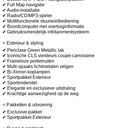
✔ Full Map navigatie
✔ Audio-installatie
✔ Radio/CD/MP3-speler
✔ Multifunctionele stuurwielbediening
✔ Boordcomputer met voertuiginformatie
✔ Gebruiksvriendelijk infotainmentsysteem
⭐ Exterieur & styling
✔ Periclase Green Metallic lak
✔ Iconische CLS vierdeurs coupé-carrosserie
✔ Frameloze portierruiten
✔ Multi-spaaks lichtmetalen velgen
✔ Bi-Xenon koplampen
✔ Sportpakket Exterieur
✔ Sportonderstel
✔ Elegante en exclusieve uitstraling
✔ Krachtige aanwezigheid op de weg
⭐ Pakketten & uitvoering
✔ Exclusive-pakket
✔ Sportpakket Exterieur