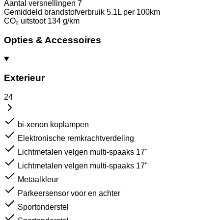
Aantal versnellingen
7
Gemiddeld brandstofverbruik
5.1L per 100km
CO₂ uitstoot
134 g/km
Opties & Accessoires
Exterieur
24
bi-xenon koplampen
Elektronische remkrachtverdeling
Lichtmetalen velgen multi-spaaks 17"
Lichtmetalen velgen multi-spaaks 17"
Metaalkleur
Parkeersensor voor en achter
Sportonderstel