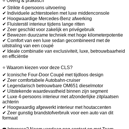
⭐ Overig & praktisch
✔ Strikte 4-persoons uitvoering
✔ Individuele achterstoelen met luxe middenconsole
✔ Hoogwaardige Mercedes-Benz afwerking
✔ Fluisterstil interieur tijdens lange ritten
✔ Zeer geschikt voor zakelijk en privégebruik
✔ Bewezen duurzame techniek met hoge kilometerpotentie
✔ Comfort van een luxe sedan gecombineerd met de
uitstraling van een coupé
✔ Ideale combinatie van exclusiviteit, luxe, betrouwbaarheid
en efficiëntie
⭐ Waarom kiezen voor deze CLS?
✔ Iconische Four-Door Coupé met tijdloos design
✔ Zeer comfortabele Autobahn-cruiser
✔ Legendarisch betrouwbare OM651 dieselmotor
✔ Uitstekende waardevastheid binnen zijn segment
✔ Luxe 4-persoons interieur met afzonderlijke zitplaatsen
achterin
✔ Hoogwaardig afgewerkt interieur met houtaccenten
✔ Zeer gunstig brandstofverbruik voor een auto van dit
formaat