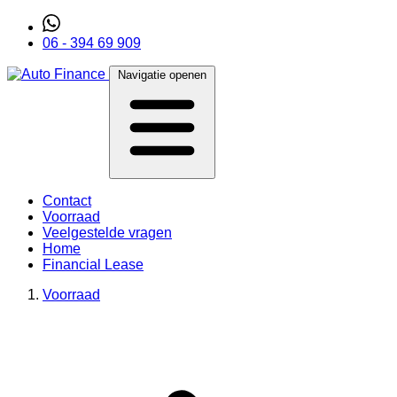
06 - 394 69 909
Navigatie openen
Contact
Voorraad
Veelgestelde vragen
Home
Financial Lease
Voorraad