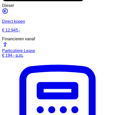
Diesel
Direct kopen
€ 12.945,-
Financieren vanaf
Particuliere Lease
€ 194,-
p.m.