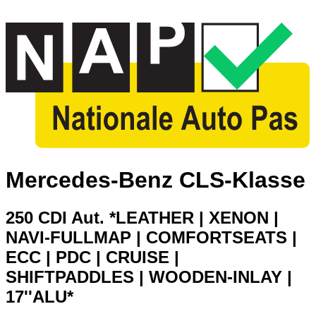
Mercedes-Benz CLS-Klasse
250 CDI Aut. *LEATHER | XENON |
NAVI-FULLMAP | COMFORTSEATS |
ECC | PDC | CRUISE |
SHIFTPADDLES | WOODEN-INLAY |
17''ALU*