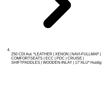
250 CDI Aut. *LEATHER | XENON | NAVI-FULLMAP |
COMFORTSEATS | ECC | PDC | CRUISE |
SHIFTPADDLES | WOODEN-INLAY | 17''ALU*
Huidig