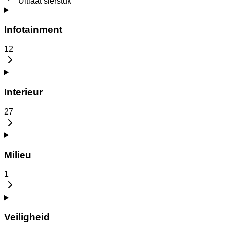
Uitlaat sierstuk
Infotainment
12
Interieur
27
Milieu
1
Veiligheid