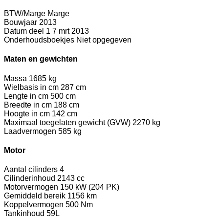
BTW/Marge
Marge
Bouwjaar
2013
Datum deel 1
7 mrt 2013
Onderhoudsboekjes
Niet opgegeven
Maten en gewichten
Massa
1685 kg
Wielbasis in cm
287 cm
Lengte in cm
500 cm
Breedte in cm
188 cm
Hoogte in cm
142 cm
Maximaal toegelaten gewicht (GVW)
2270 kg
Laadvermogen
585 kg
Motor
Aantal cilinders
4
Cilinderinhoud
2143 cc
Motorvermogen
150 kW (204 PK)
Gemiddeld bereik
1156 km
Koppelvermogen
500 Nm
Tankinhoud
59L