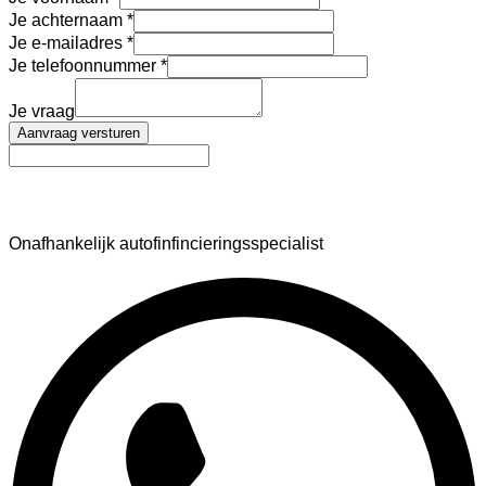
Je achternaam
Je e-mailadres
Je telefoonnummer
Je vraag
Aanvraag versturen
AutoFinance
Onafhankelijk autofinfincieringsspecialist