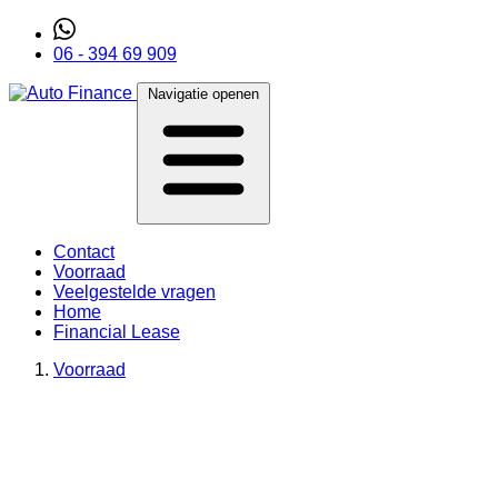
06 - 394 69 909
Navigatie openen
Contact
Voorraad
Veelgestelde vragen
Home
Financial Lease
Voorraad