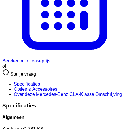
Bereken mijn leaseprijs
of
Stel je vraag
Specificaties
Opties
& Accessoires
Over deze Mercedes-Benz CLA-Klasse
Omschrijving
Specificaties
Algemeen
Kenteken
G-781-KS