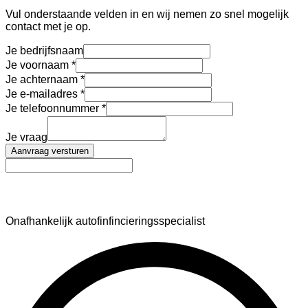
Vul onderstaande velden in en wij nemen zo snel mogelijk
contact met je op.
Je bedrijfsnaam
Je voornaam
Je achternaam
Je e-mailadres
Je telefoonnummer
Je vraag
Aanvraag versturen
AutoFinance
Onafhankelijk autofinfincieringsspecialist