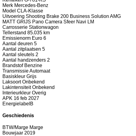
Merk
Mercedes-Benz
Model
CLA-Klasse
Uitvoering
Shooting Brake 200 Business Solution AMG
MATT GRIJS Pano Camera Sfeer Navi LM
Carrosserie
Stationwagon
Tellerstand
85.035 km
Emissienorm
Euro 6
Aantal deuren
5
Aantal zitplaatsen
5
Aantal sleutels
2
Aantal handzenders
2
Brandstof
Benzine
Transmissie
Automaat
Basiskleur
Grijs
Laksoort
Onbekend
Lakintensiteit
Onbekend
Interieurkleur
Overig
APK
16 feb 2027
Energielabel
B
Geschiedenis
BTW/Marge
Marge
Bouwjaar
2019