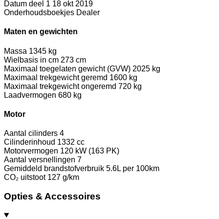
Datum deel 1
18 okt 2019
Onderhoudsboekjes
Dealer
Maten en gewichten
Massa
1345 kg
Wielbasis in cm
273 cm
Maximaal toegelaten gewicht (GVW)
2025 kg
Maximaal trekgewicht geremd
1600 kg
Maximaal trekgewicht ongeremd
720 kg
Laadvermogen
680 kg
Motor
Aantal cilinders
4
Cilinderinhoud
1332 cc
Motorvermogen
120 kW (163 PK)
Aantal versnellingen
7
Gemiddeld brandstofverbruik
5.6L per 100km
CO₂ uitstoot
127 g/km
Opties & Accessoires