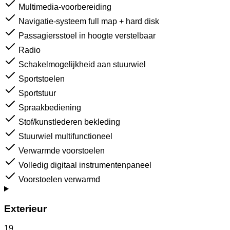
Multimedia-voorbereiding
Navigatie-systeem full map + hard disk
Passagiersstoel in hoogte verstelbaar
Radio
Schakelmogelijkheid aan stuurwiel
Sportstoelen
Sportstuur
Spraakbediening
Stof/kunstlederen bekleding
Stuurwiel multifunctioneel
Verwarmde voorstoelen
Volledig digitaal instrumentenpaneel
Voorstoelen verwarmd
Exterieur
19