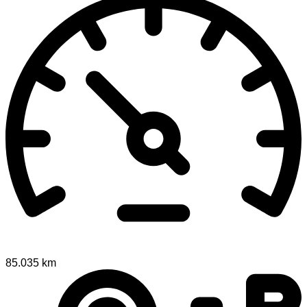
85.035 km