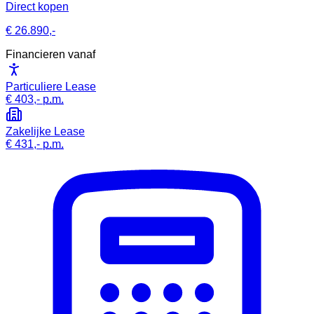
Direct kopen
€ 26.890,-
Financieren vanaf
Particuliere Lease
€ 403,-
p.m.
Zakelijke Lease
€ 431,-
p.m.