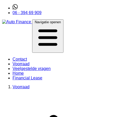
06 - 394 69 909
Navigatie openen
Contact
Voorraad
Veelgestelde vragen
Home
Financial Lease
Voorraad