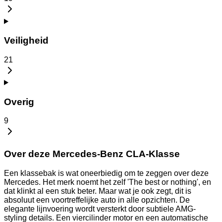
Veiligheid
21
Overig
9
Over deze Mercedes-Benz CLA-Klasse
Een klassebak is wat oneerbiedig om te zeggen over deze
Mercedes. Het merk noemt het zelf 'The best or nothing', en
dat klinkt al een stuk beter. Maar wat je ook zegt, dit is
absoluut een voortreffelijke auto in alle opzichten. De
elegante lijnvoering wordt versterkt door subtiele AMG-
styling details. Een viercilinder motor en een automatische