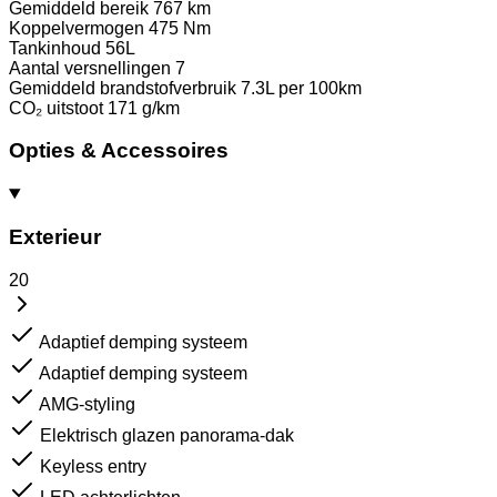
Gemiddeld bereik
767 km
Koppelvermogen
475 Nm
Tankinhoud
56L
Aantal versnellingen
7
Gemiddeld brandstofverbruik
7.3L per 100km
CO₂ uitstoot
171 g/km
Opties & Accessoires
Exterieur
20
Adaptief demping systeem
Adaptief demping systeem
AMG-styling
Elektrisch glazen panorama-dak
Keyless entry