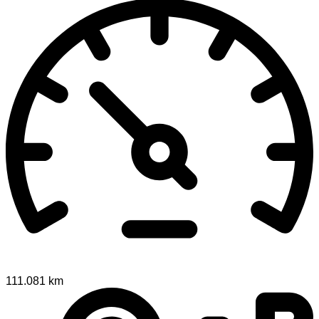
111.081 km