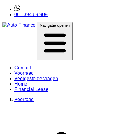
06 - 394 69 909
Navigatie openen
Contact
Voorraad
Veelgestelde vragen
Home
Financial Lease
Voorraad