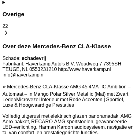
Overige
22
Over deze Mercedes-Benz CLA-Klasse
Schade:
schadevrij
Fabrikant: Haverkamp Auto's B.V. Woudweg 7 7395SH
TEUGE, NL 0553231210 http://www.haverkamp.nl
info@haverkamp.nl
⭐ Mercedes-Benz CLA-Klasse AMG 45 4MATIC Ambition –
Automaat – in Mango Polar Silver Metallic (Mat) met Zwart
Leder/Microvezel Interieur met Rode Accenten | Sportief,
Luxe & Hoogwaardige Prestaties
Volledig uitgerust met elektrisch glazen panoramadak, AMG
Aero-pakket, RECARO-AMG-sportstoelen, geavanceerde
LED-verlichting, Harman Kardon audiosysteem, navigatie en
tal van comfort- en prestatiegerichte functies.