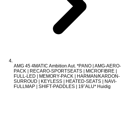
AMG 45 4MATIC Ambition Aut. *PANO | AMG-AERO-
PACK | RECARO-SPORTSEATS | MICROFIBRE |
FULL-LED | MEMORY-PACK | HARMAN/KARDON-
SURROUD | KEYLESS | HEATED-SEATS | NAVI-
FULLMAP | SHIFT-PADDLES | 19''ALU*
Huidig