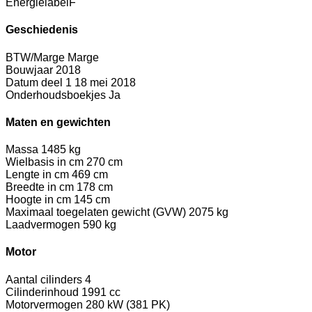
Energielabel
F
Geschiedenis
BTW/Marge
Marge
Bouwjaar
2018
Datum deel 1
18 mei 2018
Onderhoudsboekjes
Ja
Maten en gewichten
Massa
1485 kg
Wielbasis in cm
270 cm
Lengte in cm
469 cm
Breedte in cm
178 cm
Hoogte in cm
145 cm
Maximaal toegelaten gewicht (GVW)
2075 kg
Laadvermogen
590 kg
Motor
Aantal cilinders
4
Cilinderinhoud
1991 cc
Motorvermogen
280 kW (381 PK)