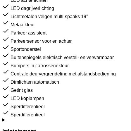
LED achterlichten
LED dagrijverlichting
Lichtmetalen velgen multi-spaaks 19"
Metaalkleur
Parkeer assistent
Parkeersensor voor en achter
Sportonderstel
Buitenspiegels elektrisch verstel- en verwarmbaar
Bumpers in carrosseriekleur
Centrale deurvergrendeling met afstandsbediening
Dimlichten automatisch
Getint glas
LED koplampen
Sperdifferentieel
Sperdifferentieel