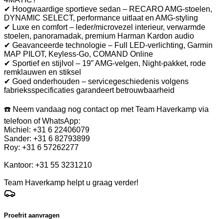
✔ Hoogwaardige sportieve sedan – RECARO AMG-stoelen,
DYNAMIC SELECT, performance uitlaat en AMG-styling
✔ Luxe en comfort – leder/microvezel interieur, verwarmde
stoelen, panoramadak, premium Harman Kardon audio
✔ Geavanceerde technologie – Full LED-verlichting, Garmin
MAP PILOT, Keyless-Go, COMAND Online
✔ Sportief en stijlvol – 19” AMG-velgen, Night-pakket, rode
remklauwen en stiksel
✔ Goed onderhouden – servicegeschiedenis volgens
fabrieksspecificaties garandeert betrouwbaarheid
☎️ Neem vandaag nog contact op met Team Haverkamp via
telefoon of WhatsApp:
Michiel: +31 6 22406079
Sander: +31 6 82793899
Roy: +31 6 57262277
Kantoor: +31 55 3231210
Team Haverkamp helpt u graag verder!
Proefrit aanvragen