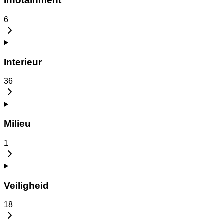
Infotainment
6
Interieur
36
Milieu
1
Veiligheid
18