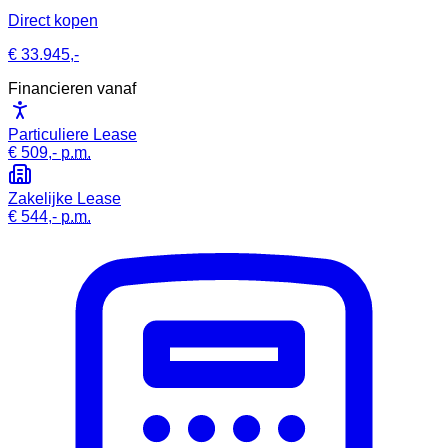
Direct kopen
€ 33.945,-
Financieren vanaf
Particuliere Lease
€ 509,-
p.m.
Zakelijke Lease
€ 544,-
p.m.