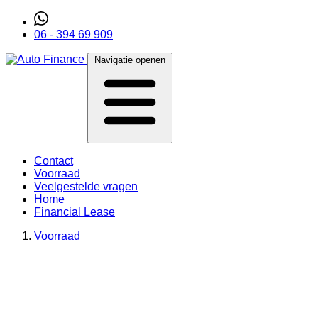
06 - 394 69 909
Navigatie openen
Contact
Voorraad
Veelgestelde vragen
Home
Financial Lease
Voorraad