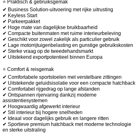
⭐ Praktisch & gebruiksgemak
✔ Business Solution-uitvoering met rijke uitrusting
✔ Keyless Start
✔ Parkeerpakket
✔ Hoge mate van dagelijkse bruikbaarheid
✔ Compacte buitenmaten met ruime interieurbeleving
✔ Geschikt voor zowel zakelijk als particulier gebruik
✔ Lage motorrijtuigenbelasting en gunstige gebruikskosten
✔ Sterke vraag op de tweedehandsmarkt
✔ Uitstekend exportpotentieel binnen Europa
⭐ Comfort & reisgemak
✔ Comfortabele sportstoelen met verstelbare zittingen
✔ Uitstekende geluidsisolatie voor een compacte hatchback
✔ Comfortabel rijgedrag op lange afstanden
✔ Ontspannen rijervaring dankzij moderne
assistentiesystemen
✔ Hoogwaardig afgewerkt interieur
✔ Stil interieur bij hogere snelheden
✔ Ideaal voor dagelijks gebruik en langere ritten
✔ Sportieve premium hatchback met moderne technologie
en sterke uitstraling