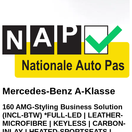
Mercedes-Benz A-Klasse
160 AMG-Styling Business Solution
(INCL-BTW) *FULL-LED | LEATHER-
MICROFIBRE | KEYLESS | CARBON-
INLAY | HEATED-SPORTSEATS |