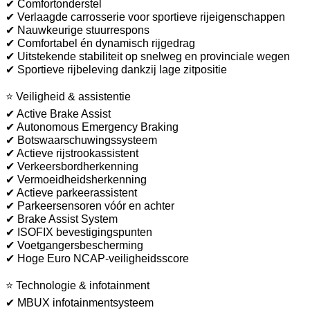
✔ Comfortonderstel
✔ Verlaagde carrosserie voor sportieve rijeigenschappen
✔ Nauwkeurige stuurrespons
✔ Comfortabel én dynamisch rijgedrag
✔ Uitstekende stabiliteit op snelweg en provinciale wegen
✔ Sportieve rijbeleving dankzij lage zitpositie
⭐ Veiligheid & assistentie
✔ Active Brake Assist
✔ Autonomous Emergency Braking
✔ Botswaarschuwingssysteem
✔ Actieve rijstrookassistent
✔ Verkeersbordherkenning
✔ Vermoeidheidsherkenning
✔ Actieve parkeerassistent
✔ Parkeersensoren vóór en achter
✔ Brake Assist System
✔ ISOFIX bevestigingspunten
✔ Voetgangersbescherming
✔ Hoge Euro NCAP-veiligheidsscore
⭐ Technologie & infotainment
✔ MBUX infotainmentsysteem