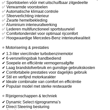
✅ Sportstoelen vóór met uitschuifbaar zitgedeelte
✅ Verwarmde voorstoelen
✅ Automatische klimaat controle
✅ Sfeerverlichting interieur
✅ Zwarte hemelbekleding
✅ Aluminium interieurafwerking
✅ Lederen multifunctioneel sportstuurwiel
✅ Comfortonderstel voor optimaal rijcomfort
✅ Hoogwaardige Mercedes-Benz interieurkwaliteit
⭐ Motorisering & prestaties
✔ 1.3-liter viercilinder turbobenzinemotor
✔ 6-versnellingsbak handbediend
✔ Soepele en efficiënte vermogensafgifte
✔ Laag brandstofverbruik en gunstige gebruikskosten
✔ Comfortabele prestaties voor dagelijks gebruik
✔ Stil en verfijnd motorkarakter
✔ Ideale combinatie van comfort en efficiëntie
✔ Populair model met sterke restwaarde
⭐ Rijeigenschappen & techniek
✔ Dynamic Select rijprogramma’s
✔ Direct Steering besturing