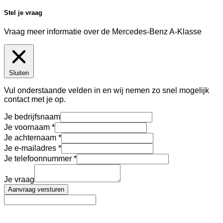
Stel je vraag
Vraag meer informatie over de
Mercedes-Benz A-Klasse
Sluiten
Vul onderstaande velden in en wij nemen zo snel mogelijk
contact met je op.
Je bedrijfsnaam
Je voornaam
Je achternaam
Je e-mailadres
Je telefoonnummer
Je vraag
Aanvraag versturen
AutoFinance