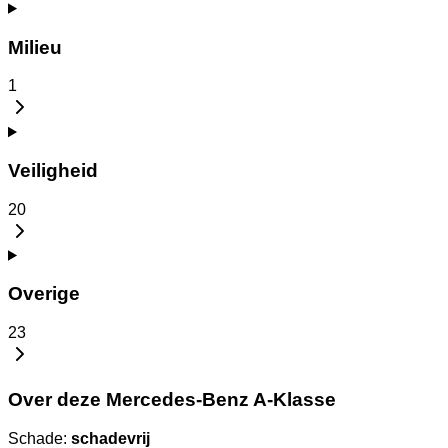
Milieu
1
Veiligheid
20
Overige
23
Over deze Mercedes-Benz A-Klasse
Schade:
schadevrij