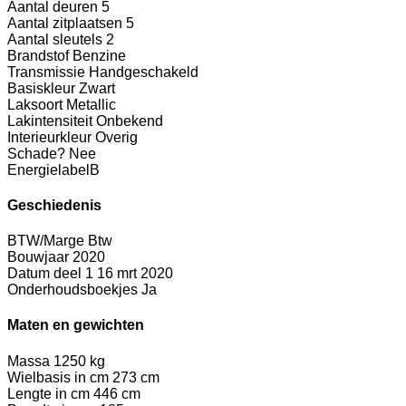
Aantal deuren
5
Aantal zitplaatsen
5
Aantal sleutels
2
Brandstof
Benzine
Transmissie
Handgeschakeld
Basiskleur
Zwart
Laksoort
Metallic
Lakintensiteit
Onbekend
Interieurkleur
Overig
Schade?
Nee
Energielabel
B
Geschiedenis
BTW/Marge
Btw
Bouwjaar
2020
Datum deel 1
16 mrt 2020
Onderhoudsboekjes
Ja
Maten en gewichten
Massa
1250 kg
Wielbasis in cm
273 cm
Lengte in cm
446 cm