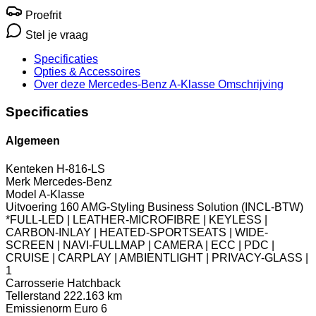
Proefrit
Stel je vraag
Specificaties
Opties
& Accessoires
Over deze Mercedes-Benz A-Klasse
Omschrijving
Specificaties
Algemeen
Kenteken
H-816-LS
Merk
Mercedes-Benz
Model
A-Klasse
Uitvoering
160 AMG-Styling Business Solution (INCL-BTW)
*FULL-LED | LEATHER-MICROFIBRE | KEYLESS |
CARBON-INLAY | HEATED-SPORTSEATS | WIDE-
SCREEN | NAVI-FULLMAP | CAMERA | ECC | PDC |
CRUISE | CARPLAY | AMBIENTLIGHT | PRIVACY-GLASS |
1
Carrosserie
Hatchback
Tellerstand
222.163 km
Emissienorm
Euro 6