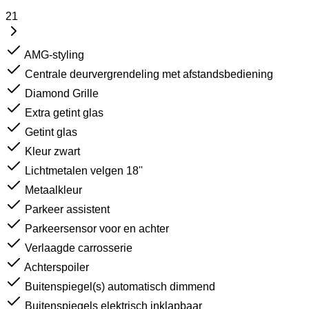
21
AMG-styling
Centrale deurvergrendeling met afstandsbediening
Diamond Grille
Extra getint glas
Getint glas
Kleur zwart
Lichtmetalen velgen 18''
Metaalkleur
Parkeer assistent
Parkeersensor voor en achter
Verlaagde carrosserie
Achterspoiler
Buitenspiegel(s) automatisch dimmend
Buitenspiegels elektrisch inklapbaar