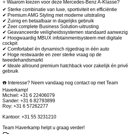
⭐ Waarom kiezen voor deze Mercedes-Benz A-Klasse?
✔ Sterke combinatie van luxe, sportiviteit en efficiëntie
✔ Premium AMG Styling met moderne uitstraling
✔ Zuinig en betaalbaar in dagelijks gebruik
✔ Zeer complete Business Solution-uitrusting
✔ Geavanceerde veiligheidssystemen standaard aanwezig
✔ Hoogwaardig MBUX infotainmentsysteem met digitale
cockpit
✔ Comfortabel én dynamisch rijgedrag in één auto
✔ Hoge restwaarde en zeer sterke vraag op de
tweedehandsmarkt
✔ Ideale allround premium hatchback voor zakelijk én privé
gebruik
☎️ Interesse? Neem vandaag nog contact op met Team
Haverkamp!
Michiel: +31 6 22406079
Sander: +31 6 82793899
Roy: +31 6 57262277
Kantoor: +31 55 3231210
Team Haverkamp helpt u graag verder!