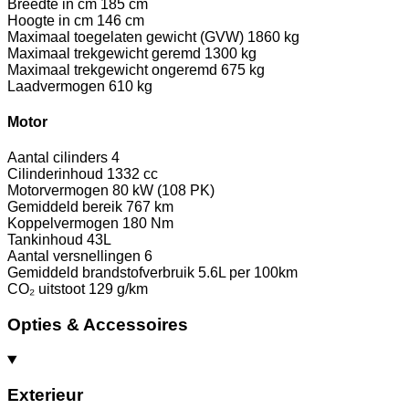
Breedte in cm
185 cm
Hoogte in cm
146 cm
Maximaal toegelaten gewicht (GVW)
1860 kg
Maximaal trekgewicht geremd
1300 kg
Maximaal trekgewicht ongeremd
675 kg
Laadvermogen
610 kg
Motor
Aantal cilinders
4
Cilinderinhoud
1332 cc
Motorvermogen
80 kW (108 PK)
Gemiddeld bereik
767 km
Koppelvermogen
180 Nm
Tankinhoud
43L
Aantal versnellingen
6
Gemiddeld brandstofverbruik
5.6L per 100km
CO₂ uitstoot
129 g/km
Opties & Accessoires
Exterieur