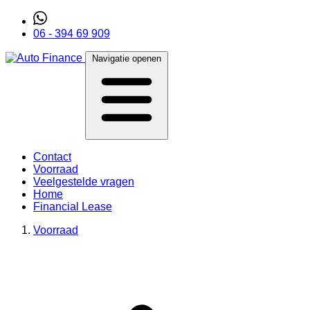
06 - 394 69 909
Navigatie openen
Contact
Voorraad
Veelgestelde vragen
Home
Financial Lease
Voorraad