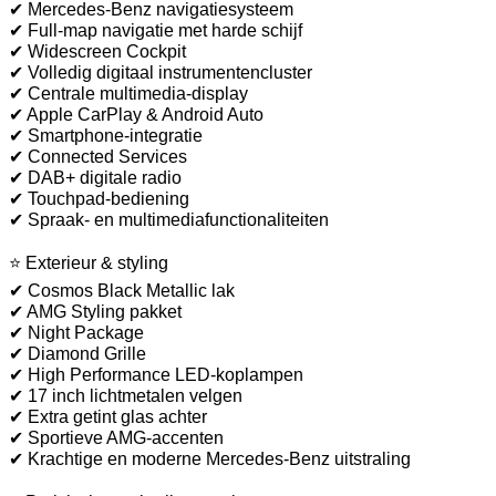
✔ Mercedes-Benz navigatiesysteem
✔ Full-map navigatie met harde schijf
✔ Widescreen Cockpit
✔ Volledig digitaal instrumentencluster
✔ Centrale multimedia-display
✔ Apple CarPlay & Android Auto
✔ Smartphone-integratie
✔ Connected Services
✔ DAB+ digitale radio
✔ Touchpad-bediening
✔ Spraak- en multimediafunctionaliteiten
⭐ Exterieur & styling
✔ Cosmos Black Metallic lak
✔ AMG Styling pakket
✔ Night Package
✔ Diamond Grille
✔ High Performance LED-koplampen
✔ 17 inch lichtmetalen velgen
✔ Extra getint glas achter
✔ Sportieve AMG-accenten
✔ Krachtige en moderne Mercedes-Benz uitstraling