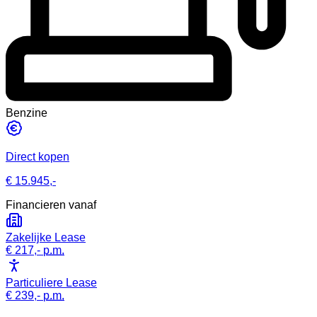
Benzine
Direct kopen
€ 15.945,-
Financieren vanaf
Zakelijke Lease
€ 217,-
p.m.
Particuliere Lease
€ 239,-
p.m.