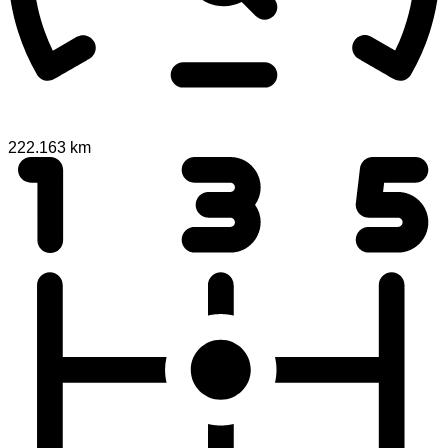
222.163 km