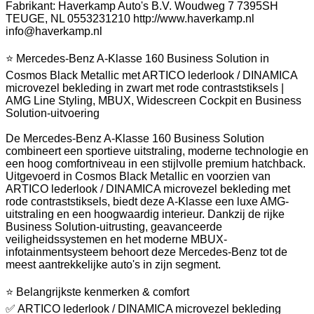
Fabrikant: Haverkamp Auto's B.V. Woudweg 7 7395SH
TEUGE, NL 0553231210 http://www.haverkamp.nl
info@haverkamp.nl
⭐ Mercedes-Benz A-Klasse 160 Business Solution in
Cosmos Black Metallic met ARTICO lederlook / DINAMICA
microvezel bekleding in zwart met rode contraststiksels |
AMG Line Styling, MBUX, Widescreen Cockpit en Business
Solution-uitvoering
De Mercedes-Benz A-Klasse 160 Business Solution
combineert een sportieve uitstraling, moderne technologie en
een hoog comfortniveau in een stijlvolle premium hatchback.
Uitgevoerd in Cosmos Black Metallic en voorzien van
ARTICO lederlook / DINAMICA microvezel bekleding met
rode contraststiksels, biedt deze A-Klasse een luxe AMG-
uitstraling en een hoogwaardig interieur. Dankzij de rijke
Business Solution-uitrusting, geavanceerde
veiligheidssystemen en het moderne MBUX-
infotainmentsysteem behoort deze Mercedes-Benz tot de
meest aantrekkelijke auto's in zijn segment.
⭐ Belangrijkste kenmerken & comfort
✅ ARTICO lederlook / DINAMICA microvezel bekleding