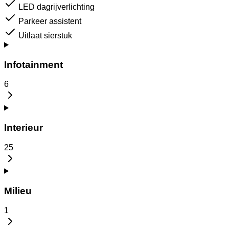
LED dagrijverlichting
Parkeer assistent
Uitlaat sierstuk
Infotainment
6
Interieur
25
Milieu
1