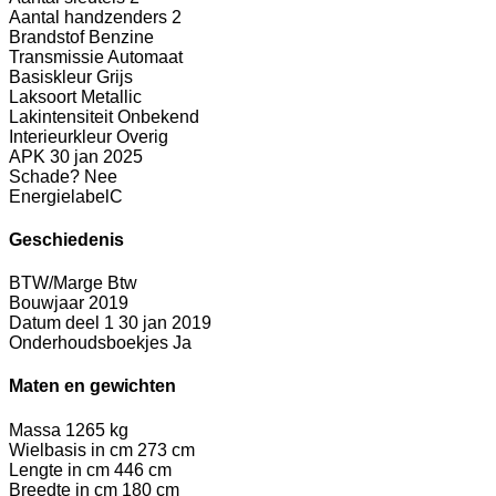
Aantal handzenders
2
Brandstof
Benzine
Transmissie
Automaat
Basiskleur
Grijs
Laksoort
Metallic
Lakintensiteit
Onbekend
Interieurkleur
Overig
APK
30 jan 2025
Schade?
Nee
Energielabel
C
Geschiedenis
BTW/Marge
Btw
Bouwjaar
2019
Datum deel 1
30 jan 2019
Onderhoudsboekjes
Ja
Maten en gewichten
Massa
1265 kg
Wielbasis in cm
273 cm
Lengte in cm
446 cm
Breedte in cm
180 cm