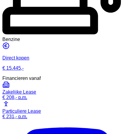
Benzine
Direct kopen
€ 15.445,-
Financieren vanaf
Zakelijke Lease
€ 208,-
p.m.
Particuliere Lease
€ 231,-
p.m.