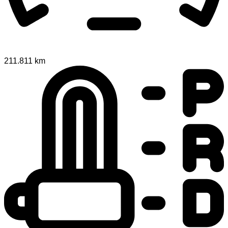
211.811 km