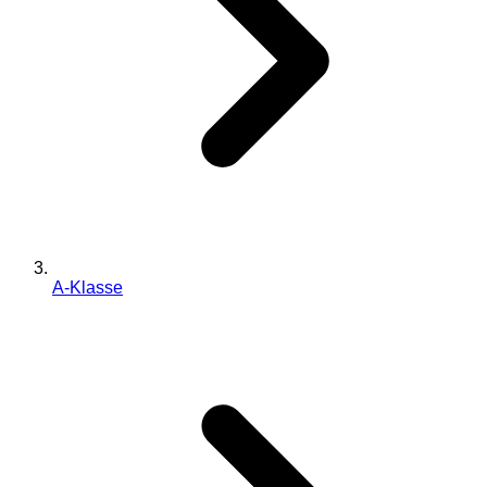
A-Klasse