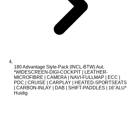
180 Advantage Style-Pack (INCL-BTW) Aut.
*WIDESCREEN-DIGI-COCKPIT | LEATHER-
MICROFIBRE | CAMERA | NAVI-FULLMAP | ECC |
PDC | CRUISE | CARPLAY | HEATED-SPORTSEATS
| CARBON-INLAY | DAB | SHIFT-PADDLES | 16"ALU*
Huidig