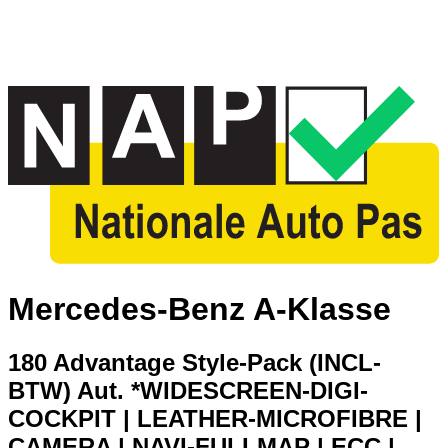
Mercedes-Benz A-Klasse
180 Advantage Style-Pack (INCL-
BTW) Aut. *WIDESCREEN-DIGI-
COCKPIT | LEATHER-MICROFIBRE |
CAMERA | NAVI-FULLMAP | ECC |