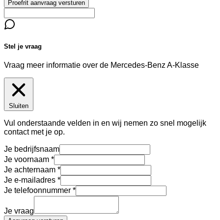
Proefrit aanvraag versturen
Stel je vraag
Vraag meer informatie over de
Mercedes-Benz A-Klasse
Sluiten
Vul onderstaande velden in en wij nemen zo snel mogelijk
contact met je op.
Je bedrijfsnaam
Je voornaam
Je achternaam
Je e-mailadres
Je telefoonnummer
Je vraag