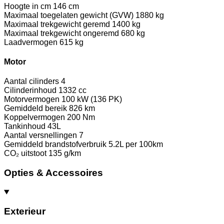
Hoogte in cm
146 cm
Maximaal toegelaten gewicht (GVW)
1880 kg
Maximaal trekgewicht geremd
1400 kg
Maximaal trekgewicht ongeremd
680 kg
Laadvermogen
615 kg
Motor
Aantal cilinders
4
Cilinderinhoud
1332 cc
Motorvermogen
100 kW (136 PK)
Gemiddeld bereik
826 km
Koppelvermogen
200 Nm
Tankinhoud
43L
Aantal versnellingen
7
Gemiddeld brandstofverbruik
5.2L per 100km
CO₂ uitstoot
135 g/km
Opties & Accessoires
Exterieur