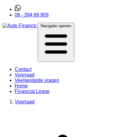
06 - 394 69 909
Navigatie openen
Contact
Voorraad
Veelgestelde vragen
Home
Financial Lease
Voorraad