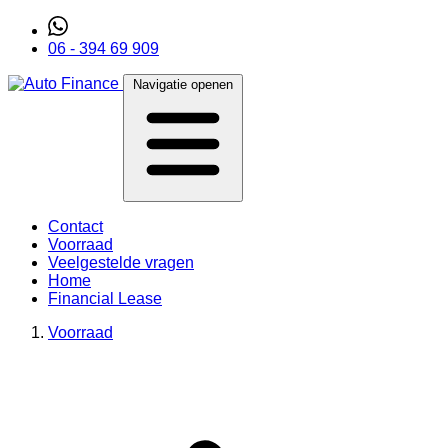
06 - 394 69 909
Navigatie openen
Contact
Voorraad
Veelgestelde vragen
Home
Financial Lease
Voorraad