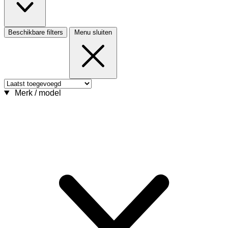
Beschikbare filters
Menu sluiten
Merk / model