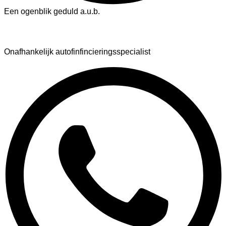
Een ogenblik geduld a.u.b.
AutoFinance
Onafhankelijk autofinfincieringsspecialist