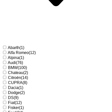
Abarth
(1)
Alfa Romeo
(12)
Alpina
(1)
Audi
(76)
BMW
(100)
Chateau
(2)
Citroën
(14)
CUPRA
(8)
Dacia
(1)
Dodge
(2)
DS
(9)
Fiat
(12)
Fisker
(1)