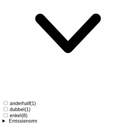
anderhalf
(1)
dubbel
(1)
enkel
(8)
Emissienorm