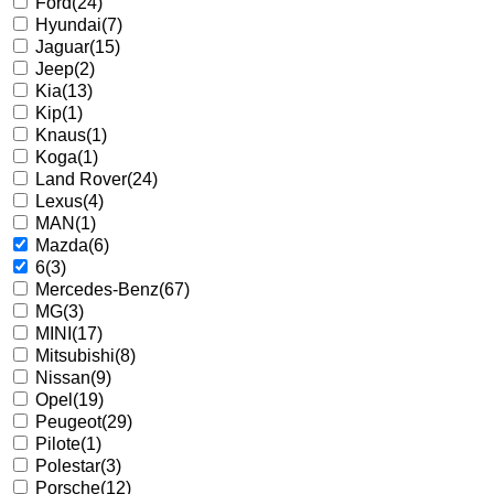
Ford
(24)
Hyundai
(7)
Jaguar
(15)
Jeep
(2)
Kia
(13)
Kip
(1)
Knaus
(1)
Koga
(1)
Land Rover
(24)
Lexus
(4)
MAN
(1)
Mazda
(6)
6
(3)
Mercedes-Benz
(67)
MG
(3)
MINI
(17)
Mitsubishi
(8)
Nissan
(9)
Opel
(19)
Peugeot
(29)
Pilote
(1)
Polestar
(3)
Porsche
(12)