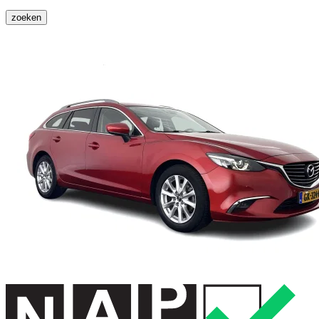
zoeken