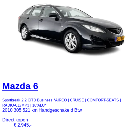
Mazda 6
Sportbreak 2.2 CiTD Business *AIRCO | CRUISE | COMFORT-SEATS |
RADIO-CD/MP3 | 16''ALU*
2010
305.521 km
Handgeschakeld
Btw
Direct kopen
€ 2.945,-