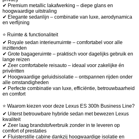
✔ Premium metallic lakafwerking – diepe glans en
hoogwaardige uitstraling
✔ Elegante sedanlijn – combinatie van luxe, aerodynamica
en verfijning
⭐ Ruimte & functionaliteit
✔ Royale sedan interieurruimte – comfortabel voor alle
inzittenden
✔ Grote bagageruimte – praktisch voor dagelijks gebruik en
lange reizen
✔ Zeer comfortabele reisauto – ideaal voor zakelijke én
privéritten
✔ Hoogwaardige geluidsisolatie – ontspannen rijden onder
alle omstandigheden
✔ Perfecte combinatie van luxe, efficiëntie, betrouwbaarheid
en comfort
⭐ Waarom kiezen voor deze Lexus ES 300h Business Line?
✔ Uiterst betrouwbare hybride sedan met bewezen Lexus
kwaliteit
✔ Zeer laag brandstofverbruik zonder in te leveren op
comfort of prestaties
✔ Fluisterstille cabine dankzij hoogwaardige isolatie en