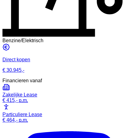
Benzine/Elektrisch
Direct kopen
€ 30.945,-
Financieren vanaf
Zakelijke Lease
€ 415,-
p.m.
Particuliere Lease
€ 464,-
p.m.