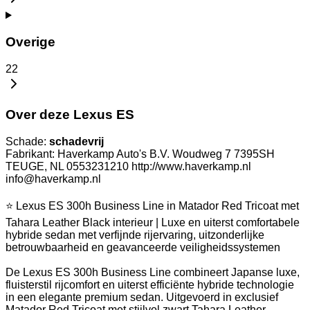
Overige
22
Over deze Lexus ES
Schade:
schadevrij
Fabrikant: Haverkamp Auto's B.V. Woudweg 7 7395SH
TEUGE, NL 0553231210 http://www.haverkamp.nl
info@haverkamp.nl
⭐ Lexus ES 300h Business Line in Matador Red Tricoat met
Tahara Leather Black interieur | Luxe en uiterst comfortabele
hybride sedan met verfijnde rijervaring, uitzonderlijke
betrouwbaarheid en geavanceerde veiligheidssystemen
De Lexus ES 300h Business Line combineert Japanse luxe,
fluisterstil rijcomfort en uiterst efficiënte hybride technologie
in een elegante premium sedan. Uitgevoerd in exclusief
Matador Red Tricoat met stijlvol zwart Tahara Leather