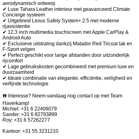
aerodynamisch ontwerp
✔ Luxe Tahara Leather interieur met geavanceerd Climate
Concierge systeem
✔ Uitgebreid Lexus Safety System+ 2.5 met moderne
rijassistentie
✔ 12.3 inch multimedia touchscreen met Apple CarPlay &
Android Auto
✔ Exclusieve uitstraling dankzij Matador Red Tricoat lak en
F-Sport velgen
✔ Perfect geschikt voor lange afstanden door uitzonderlijk
rijcomfort
✔ Lage gebruikskosten gecombineerd met premium luxe en
duurzaamheid
✔ Ideale combinatie van elegantie, efficiëntie, veiligheid en
verfijnde technologie
☎️ Interesse? Neem vandaag nog contact op met Team
Haverkamp!
Michiel: +31 6 22406079
Sander: +31 6 82793899
Roy: +31 6 57262277
Kantoor: +31 55 3231210