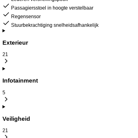
Passagiersstoel in hoogte verstelbaar
Regensensor
Stuurbekrachtiging snelheidsafhankelijk
Exterieur
21
Infotainment
5
Veiligheid
21