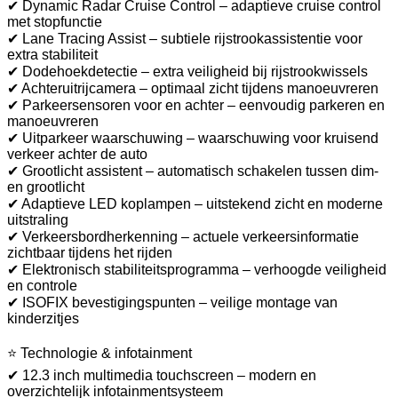
✔ Dynamic Radar Cruise Control – adaptieve cruise control
met stopfunctie
✔ Lane Tracing Assist – subtiele rijstrookassistentie voor
extra stabiliteit
✔ Dodehoekdetectie – extra veiligheid bij rijstrookwissels
✔ Achteruitrijcamera – optimaal zicht tijdens manoeuvreren
✔ Parkeersensoren voor en achter – eenvoudig parkeren en
manoeuvreren
✔ Uitparkeer waarschuwing – waarschuwing voor kruisend
verkeer achter de auto
✔ Grootlicht assistent – automatisch schakelen tussen dim-
en grootlicht
✔ Adaptieve LED koplampen – uitstekend zicht en moderne
uitstraling
✔ Verkeersbordherkenning – actuele verkeersinformatie
zichtbaar tijdens het rijden
✔ Elektronisch stabiliteitsprogramma – verhoogde veiligheid
en controle
✔ ISOFIX bevestigingspunten – veilige montage van
kinderzitjes
⭐ Technologie & infotainment
✔ 12.3 inch multimedia touchscreen – modern en
overzichtelijk infotainmentsysteem