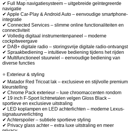
✔ Full Map navigatiesysteem – uitgebreide geïntegreerde
navigatie
✔ Apple Car-Play & Android Auto – eenvoudige smartphone-
integratie
✔ Connected Services – slimme online functionaliteiten en
connectiviteit
✔ Volledig digitaal instrumentenpaneel – moderne
cockpitweergave
✔ DAB+ digitale radio – storingsvrije digitale radio-ontvangst
✔ Spraakbediening – intuïtieve bediening tijdens het rijden
✔ Multifunctioneel stuurwiel – eenvoudige bediening van
diverse functies
⭐ Exterieur & styling
✔ Matador Red Tricoat lak – exclusieve en stijlvolle premium
kleurstelling
✔ Chrome Pack exterieur – luxe chroomaccenten rondom
✔ 19 inch F-Sport lichtmetalen velgen Gloss Black –
sportieve en exclusieve uitstraling
✔ LED koplampen en LED achterlichten – moderne Lexus-
signatuurverlichting
✔ Achterspoiler – subtiele sportieve styling
✔ Privacy glass achter – extra luxe uitstraling en meer
privacy