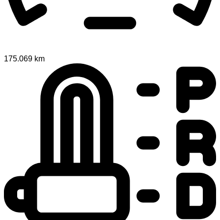
175.069 km