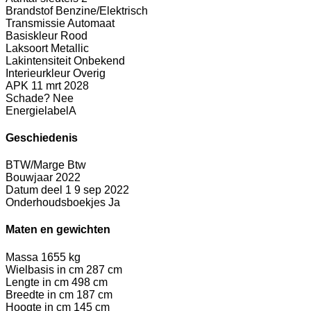
Brandstof
Benzine/Elektrisch
Transmissie
Automaat
Basiskleur
Rood
Laksoort
Metallic
Lakintensiteit
Onbekend
Interieurkleur
Overig
APK
11 mrt 2028
Schade?
Nee
Energielabel
A
Geschiedenis
BTW/Marge
Btw
Bouwjaar
2022
Datum deel 1
9 sep 2022
Onderhoudsboekjes
Ja
Maten en gewichten
Massa
1655 kg
Wielbasis in cm
287 cm
Lengte in cm
498 cm
Breedte in cm
187 cm
Hoogte in cm
145 cm