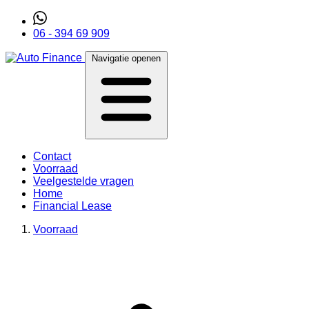
06 - 394 69 909
Navigatie openen
Contact
Voorraad
Veelgestelde vragen
Home
Financial Lease
Voorraad