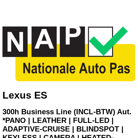
Lexus ES
300h Business Line (INCL-BTW) Aut.
*PANO | LEATHER | FULL-LED |
ADAPTIVE-CRUISE | BLINDSPOT |
KEYLESS | CAMERA | HEATED-