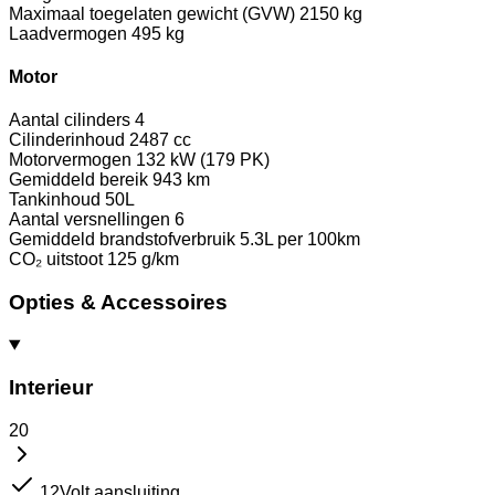
Maximaal toegelaten gewicht (GVW)
2150 kg
Laadvermogen
495 kg
Motor
Aantal cilinders
4
Cilinderinhoud
2487 cc
Motorvermogen
132 kW (179 PK)
Gemiddeld bereik
943 km
Tankinhoud
50L
Aantal versnellingen
6
Gemiddeld brandstofverbruik
5.3L per 100km
CO₂ uitstoot
125 g/km
Opties & Accessoires
Interieur
20
12Volt aansluiting