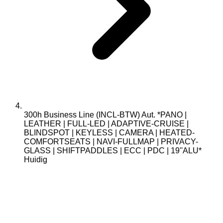
300h Business Line (INCL-BTW) Aut. *PANO |
LEATHER | FULL-LED | ADAPTIVE-CRUISE |
BLINDSPOT | KEYLESS | CAMERA | HEATED-
COMFORTSEATS | NAVI-FULLMAP | PRIVACY-
GLASS | SHIFTPADDLES | ECC | PDC | 19''ALU*
Huidig