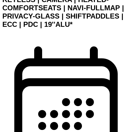
COMFORTSEATS | NAVI-FULLMAP |
PRIVACY-GLASS | SHIFTPADDLES |
ECC | PDC | 19''ALU*