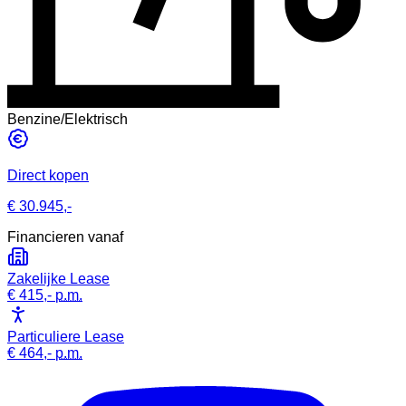
Benzine/Elektrisch
Direct kopen
€ 30.945,-
Financieren vanaf
Zakelijke Lease
€ 415,-
p.m.
Particuliere Lease
€ 464,-
p.m.