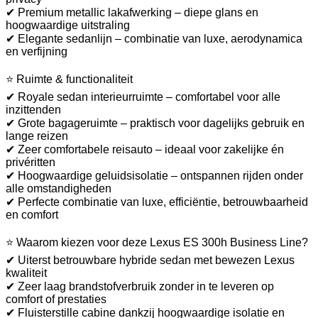
✔ Premium metallic lakafwerking – diepe glans en
hoogwaardige uitstraling
✔ Elegante sedanlijn – combinatie van luxe, aerodynamica
en verfijning
⭐ Ruimte & functionaliteit
✔ Royale sedan interieurruimte – comfortabel voor alle
inzittenden
✔ Grote bagageruimte – praktisch voor dagelijks gebruik en
lange reizen
✔ Zeer comfortabele reisauto – ideaal voor zakelijke én
privéritten
✔ Hoogwaardige geluidsisolatie – ontspannen rijden onder
alle omstandigheden
✔ Perfecte combinatie van luxe, efficiëntie, betrouwbaarheid
en comfort
⭐ Waarom kiezen voor deze Lexus ES 300h Business Line?
✔ Uiterst betrouwbare hybride sedan met bewezen Lexus
kwaliteit
✔ Zeer laag brandstofverbruik zonder in te leveren op
comfort of prestaties
✔ Fluisterstille cabine dankzij hoogwaardige isolatie en