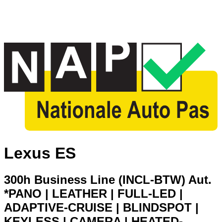
Lexus ES
300h Business Line (INCL-BTW) Aut.
*PANO | LEATHER | FULL-LED |
ADAPTIVE-CRUISE | BLINDSPOT |
KEYLESS | CAMERA | HEATED-