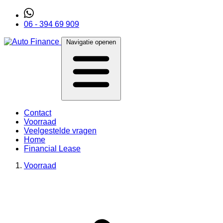
06 - 394 69 909
Navigatie openen
Contact
Voorraad
Veelgestelde vragen
Home
Financial Lease
Voorraad