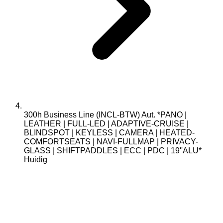
300h Business Line (INCL-BTW) Aut. *PANO |
LEATHER | FULL-LED | ADAPTIVE-CRUISE |
BLINDSPOT | KEYLESS | CAMERA | HEATED-
COMFORTSEATS | NAVI-FULLMAP | PRIVACY-
GLASS | SHIFTPADDLES | ECC | PDC | 19''ALU*
Huidig