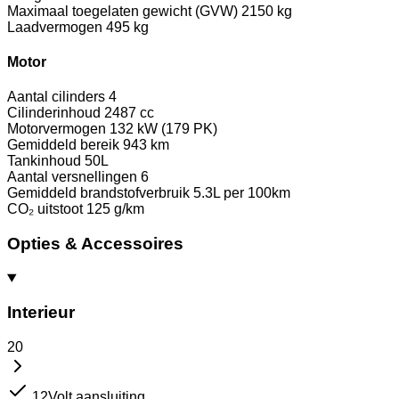
Maximaal toegelaten gewicht (GVW)
2150 kg
Laadvermogen
495 kg
Motor
Aantal cilinders
4
Cilinderinhoud
2487 cc
Motorvermogen
132 kW (179 PK)
Gemiddeld bereik
943 km
Tankinhoud
50L
Aantal versnellingen
6
Gemiddeld brandstofverbruik
5.3L per 100km
CO₂ uitstoot
125 g/km
Opties & Accessoires
Interieur
20
12Volt aansluiting