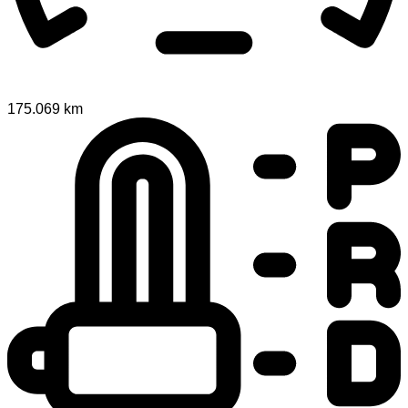
175.069 km