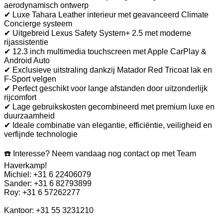
aerodynamisch ontwerp
✔ Luxe Tahara Leather interieur met geavanceerd Climate
Concierge systeem
✔ Uitgebreid Lexus Safety System+ 2.5 met moderne
rijassistentie
✔ 12.3 inch multimedia touchscreen met Apple CarPlay &
Android Auto
✔ Exclusieve uitstraling dankzij Matador Red Tricoat lak en
F-Sport velgen
✔ Perfect geschikt voor lange afstanden door uitzonderlijk
rijcomfort
✔ Lage gebruikskosten gecombineerd met premium luxe en
duurzaamheid
✔ Ideale combinatie van elegantie, efficiëntie, veiligheid en
verfijnde technologie
☎️ Interesse? Neem vandaag nog contact op met Team
Haverkamp!
Michiel: +31 6 22406079
Sander: +31 6 82793899
Roy: +31 6 57262277
Kantoor: +31 55 3231210