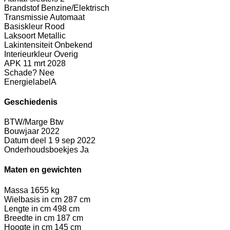
Brandstof
Benzine/Elektrisch
Transmissie
Automaat
Basiskleur
Rood
Laksoort
Metallic
Lakintensiteit
Onbekend
Interieurkleur
Overig
APK
11 mrt 2028
Schade?
Nee
Energielabel
A
Geschiedenis
BTW/Marge
Btw
Bouwjaar
2022
Datum deel 1
9 sep 2022
Onderhoudsboekjes
Ja
Maten en gewichten
Massa
1655 kg
Wielbasis in cm
287 cm
Lengte in cm
498 cm
Breedte in cm
187 cm
Hoogte in cm
145 cm