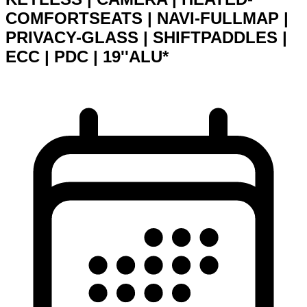
COMFORTSEATS | NAVI-FULLMAP |
PRIVACY-GLASS | SHIFTPADDLES |
ECC | PDC | 19''ALU*