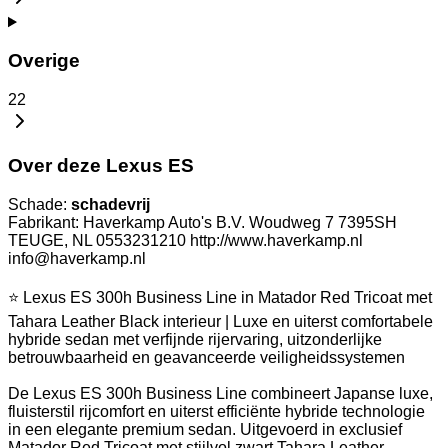
Overige
22
Over deze Lexus ES
Schade:
schadevrij
Fabrikant: Haverkamp Auto's B.V. Woudweg 7 7395SH
TEUGE, NL 0553231210 http://www.haverkamp.nl
info@haverkamp.nl
⭐ Lexus ES 300h Business Line in Matador Red Tricoat met
Tahara Leather Black interieur | Luxe en uiterst comfortabele
hybride sedan met verfijnde rijervaring, uitzonderlijke
betrouwbaarheid en geavanceerde veiligheidssystemen
De Lexus ES 300h Business Line combineert Japanse luxe,
fluisterstil rijcomfort en uiterst efficiënte hybride technologie
in een elegante premium sedan. Uitgevoerd in exclusief
Matador Red Tricoat met stijlvol zwart Tahara Leather