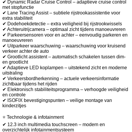
✔ Dynamic Radar Cruise Control – adaptieve cruise control
met stopfunctie
✔ Lane Tracing Assist – subtiele rijstrookassistentie voor
extra stabiliteit
✔ Dodehoekdetectie – extra veiligheid bij rijstrookwissels
✔ Achteruitrijcamera – optimaal zicht tijdens manoeuvreren
✔ Parkeersensoren voor en achter – eenvoudig parkeren en
manoeuvreren
✔ Uitparkeer waarschuwing – waarschuwing voor kruisend
verkeer achter de auto
✔ Grootlicht assistent – automatisch schakelen tussen dim-
en grootlicht
✔ Adaptieve LED koplampen – uitstekend zicht en moderne
uitstraling
✔ Verkeersbordherkenning – actuele verkeersinformatie
zichtbaar tijdens het rijden
✔ Elektronisch stabiliteitsprogramma – verhoogde veiligheid
en controle
✔ ISOFIX bevestigingspunten – veilige montage van
kinderzitjes
⭐ Technologie & infotainment
✔ 12.3 inch multimedia touchscreen – modern en
overzichtelijk infotainmentsysteem