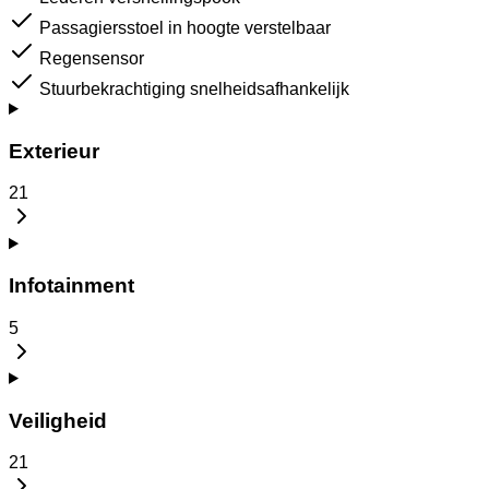
Passagiersstoel in hoogte verstelbaar
Regensensor
Stuurbekrachtiging snelheidsafhankelijk
Exterieur
21
Infotainment
5
Veiligheid
21