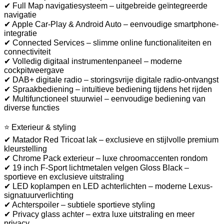
✔ Full Map navigatiesysteem – uitgebreide geïntegreerde
navigatie
✔ Apple Car-Play & Android Auto – eenvoudige smartphone-
integratie
✔ Connected Services – slimme online functionaliteiten en
connectiviteit
✔ Volledig digitaal instrumentenpaneel – moderne
cockpitweergave
✔ DAB+ digitale radio – storingsvrije digitale radio-ontvangst
✔ Spraakbediening – intuïtieve bediening tijdens het rijden
✔ Multifunctioneel stuurwiel – eenvoudige bediening van
diverse functies
⭐ Exterieur & styling
✔ Matador Red Tricoat lak – exclusieve en stijlvolle premium
kleurstelling
✔ Chrome Pack exterieur – luxe chroomaccenten rondom
✔ 19 inch F-Sport lichtmetalen velgen Gloss Black –
sportieve en exclusieve uitstraling
✔ LED koplampen en LED achterlichten – moderne Lexus-
signatuurverlichting
✔ Achterspoiler – subtiele sportieve styling
✔ Privacy glass achter – extra luxe uitstraling en meer
privacy