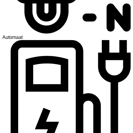
Automaat