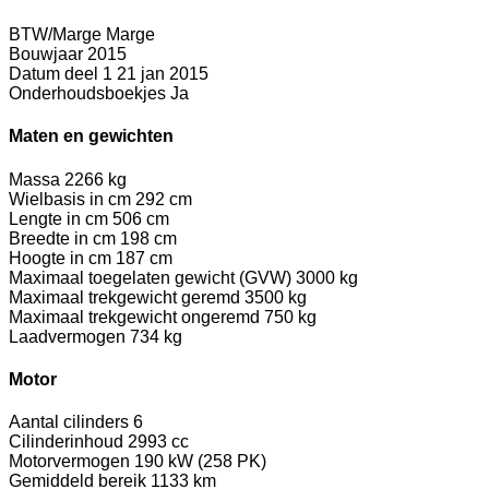
BTW/Marge
Marge
Bouwjaar
2015
Datum deel 1
21 jan 2015
Onderhoudsboekjes
Ja
Maten en gewichten
Massa
2266 kg
Wielbasis in cm
292 cm
Lengte in cm
506 cm
Breedte in cm
198 cm
Hoogte in cm
187 cm
Maximaal toegelaten gewicht (GVW)
3000 kg
Maximaal trekgewicht geremd
3500 kg
Maximaal trekgewicht ongeremd
750 kg
Laadvermogen
734 kg
Motor
Aantal cilinders
6
Cilinderinhoud
2993 cc
Motorvermogen
190 kW (258 PK)
Gemiddeld bereik
1133 km