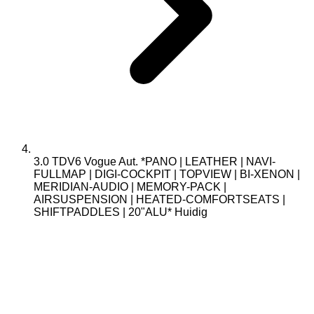
3.0 TDV6 Vogue Aut. *PANO | LEATHER | NAVI-
FULLMAP | DIGI-COCKPIT | TOPVIEW | BI-XENON |
MERIDIAN-AUDIO | MEMORY-PACK |
AIRSUSPENSION | HEATED-COMFORTSEATS |
SHIFTPADDLES | 20"ALU*
Huidig