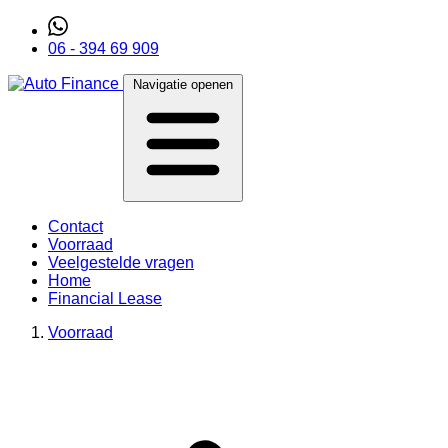
06 - 394 69 909
Navigatie openen
Contact
Voorraad
Veelgestelde vragen
Home
Financial Lease
Voorraad