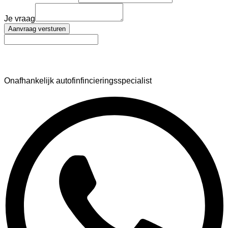
Je vraag
Aanvraag versturen
AutoFinance
Onafhankelijk autofinfincieringsspecialist