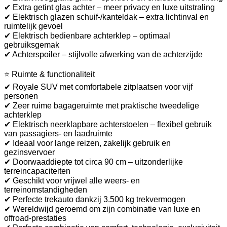
✔ Extra getint glas achter – meer privacy en luxe uitstraling
✔ Elektrisch glazen schuif-/kanteldak – extra lichtinval en
ruimtelijk gevoel
✔ Elektrisch bedienbare achterklep – optimaal
gebruiksgemak
✔ Achterspoiler – stijlvolle afwerking van de achterzijde
⭐ Ruimte & functionaliteit
✔ Royale SUV met comfortabele zitplaatsen voor vijf
personen
✔ Zeer ruime bagageruimte met praktische tweedelige
achterklep
✔ Elektrisch neerklapbare achterstoelen – flexibel gebruik
van passagiers- en laadruimte
✔ Ideaal voor lange reizen, zakelijk gebruik en
gezinsvervoer
✔ Doorwaaddiepte tot circa 90 cm – uitzonderlijke
terreincapaciteiten
✔ Geschikt voor vrijwel alle weers- en
terreinomstandigheden
✔ Perfecte trekauto dankzij 3.500 kg trekvermogen
✔ Wereldwijd geroemd om zijn combinatie van luxe en
offroad-prestaties