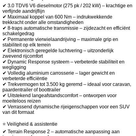
✔ 3.0 TDV6 V6 dieselmotor (275 pk / 202 kW) – krachtige en
verfijnde aandrijflijn
✔ Maximaal koppel van 600 Nm – indrukwekkende
trekkracht onder alle omstandigheden
✔ 8-traps automatische transmissie – zijdezacht en efficiënt
schakelgedrag
✔ Permanente vierwielaandrijving – maximale grip en
stabiliteit op elk terrein
✔ Elektronisch geregelde luchtvering – uitzonderlijk
zwevend rijcomfort
✔ Dynamic Response systeem – verbeterde stabiliteit en
wegligging
✔ Volledig aluminium carrosserie – lager gewicht en
verbeterde efficiëntie
✔ Trekvermogen tot 3.500 kg geremd – ideaal voor caravan,
paardentrailer of boottrailer
✔ Uitstekend langeafstandscomfort – ontworpen voor
moeiteloos reizen
✔ Verrassend dynamische rijeigenschappen voor een SUV
van dit formaat
⭐ Veiligheid & assistentie
✔ Terrain Response 2 – automatische aanpassing aan