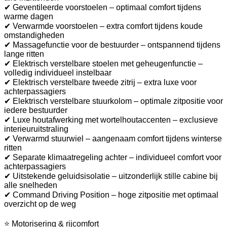
✔ Geventileerde voorstoelen – optimaal comfort tijdens
warme dagen
✔ Verwarmde voorstoelen – extra comfort tijdens koude
omstandigheden
✔ Massagefunctie voor de bestuurder – ontspannend tijdens
lange ritten
✔ Elektrisch verstelbare stoelen met geheugenfunctie –
volledig individueel instelbaar
✔ Elektrisch verstelbare tweede zitrij – extra luxe voor
achterpassagiers
✔ Elektrisch verstelbare stuurkolom – optimale zitpositie voor
iedere bestuurder
✔ Luxe houtafwerking met wortelhoutaccenten – exclusieve
interieuruitstraling
✔ Verwarmd stuurwiel – aangenaam comfort tijdens winterse
ritten
✔ Separate klimaatregeling achter – individueel comfort voor
achterpassagiers
✔ Uitstekende geluidsisolatie – uitzonderlijk stille cabine bij
alle snelheden
✔ Command Driving Position – hoge zitpositie met optimaal
overzicht op de weg
⭐ Motorisering & rijcomfort