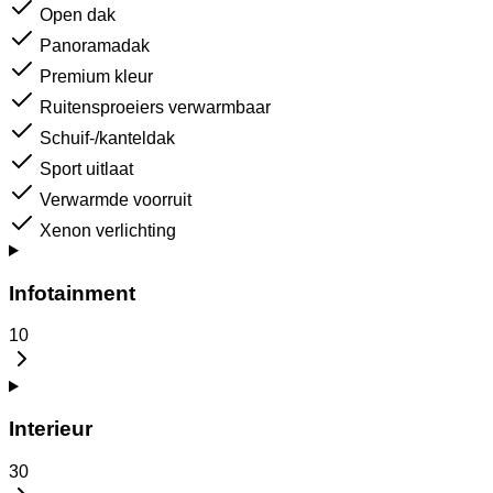
Open dak
Panoramadak
Premium kleur
Ruitensproeiers verwarmbaar
Schuif-/kanteldak
Sport uitlaat
Verwarmde voorruit
Xenon verlichting
Infotainment
10
Interieur
30