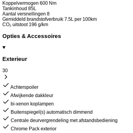
Koppelvermogen
600 Nm
Tankinhoud
85L
Aantal versnellingen
8
Gemiddeld brandstofverbruik
7.5L per 100km
CO₂ uitstoot
196 g/km
Opties & Accessoires
Exterieur
30
Achterspoiler
Afwijkende dakkleur
bi-xenon koplampen
Buitenspiegel(s) automatisch dimmend
Centrale deurvergrendeling met afstandsbediening
Chrome Pack exterior