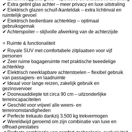
✔ Extra getint glas achter – meer privacy en luxe uitstraling
✔ Elektrisch glazen schuif-/kanteldak – extra lichtinval en
ruimtelijk gevoel
✔ Elektrisch bedienbare achterklep – optimaal
gebruiksgemak
✔ Achterspoiler – stijlvolle afwerking van de achterzijde
⭐ Ruimte & functionaliteit
✔ Royale SUV met comfortabele zitplaatsen voor vijf
personen
✔ Zeer ruime bagageruimte met praktische tweedelige
achterklep
✔ Elektrisch neerklapbare achterstoelen – flexibel gebruik
van passagiers- en laadruimte
✔ Ideaal voor lange reizen, zakelijk gebruik en
gezinsvervoer
✔ Doorwaaddiepte tot circa 90 cm – uitzonderlijke
terreincapaciteiten
✔ Geschikt voor vrijwel alle weers- en
terreinomstandigheden
✔ Perfecte trekauto dankzij 3.500 kg trekvermogen
✔ Wereldwijd geroemd om zijn combinatie van luxe en
offroad-prestaties