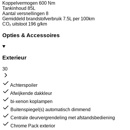
Koppelvermogen
600 Nm
Tankinhoud
85L
Aantal versnellingen
8
Gemiddeld brandstofverbruik
7.5L per 100km
CO₂ uitstoot
196 g/km
Opties & Accessoires
Exterieur
30
Achterspoiler
Afwijkende dakkleur
bi-xenon koplampen
Buitenspiegel(s) automatisch dimmend
Centrale deurvergrendeling met afstandsbediening
Chrome Pack exterior