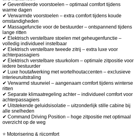
✔ Geventileerde voorstoelen – optimaal comfort tijdens
warme dagen
✔ Verwarmde voorstoelen – extra comfort tijdens koude
omstandigheden
✔ Massagefunctie voor de bestuurder – ontspannend tijdens
lange ritten
✔ Elektrisch verstelbare stoelen met geheugenfunctie –
volledig individueel instelbaar
✔ Elektrisch verstelbare tweede zitrij – extra luxe voor
achterpassagiers
✔ Elektrisch verstelbare stuurkolom – optimale zitpositie voor
iedere bestuurder
✔ Luxe houtafwerking met wortelhoutaccenten – exclusieve
interieuruitstraling
✔ Verwarmd stuurwiel – aangenaam comfort tijdens winterse
ritten
✔ Separate klimaatregeling achter – individueel comfort voor
achterpassagiers
✔ Uitstekende geluidsisolatie – uitzonderlijk stille cabine bij
alle snelheden
✔ Command Driving Position – hoge zitpositie met optimaal
overzicht op de weg
⭐ Motorisering & rijcomfort