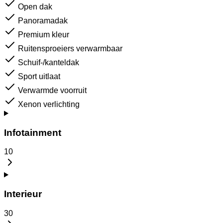
Open dak
Panoramadak
Premium kleur
Ruitensproeiers verwarmbaar
Schuif-/kanteldak
Sport uitlaat
Verwarmde voorruit
Xenon verlichting
Infotainment
10
Interieur
30