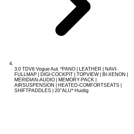
3.0 TDV6 Vogue Aut. *PANO | LEATHER | NAVI-
FULLMAP | DIGI-COCKPIT | TOPVIEW | BI-XENON |
MERIDIAN-AUDIO | MEMORY-PACK |
AIRSUSPENSION | HEATED-COMFORTSEATS |
SHIFTPADDLES | 20"ALU*
Huidig