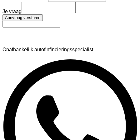
Je vraag
Aanvraag versturen
AutoFinance
Onafhankelijk autofinfincieringsspecialist