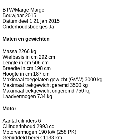
BTW/Marge
Marge
Bouwjaar
2015
Datum deel 1
21 jan 2015
Onderhoudsboekjes
Ja
Maten en gewichten
Massa
2266 kg
Wielbasis in cm
292 cm
Lengte in cm
506 cm
Breedte in cm
198 cm
Hoogte in cm
187 cm
Maximaal toegelaten gewicht (GVW)
3000 kg
Maximaal trekgewicht geremd
3500 kg
Maximaal trekgewicht ongeremd
750 kg
Laadvermogen
734 kg
Motor
Aantal cilinders
6
Cilinderinhoud
2993 cc
Motorvermogen
190 kW (258 PK)
Gemiddeld bereik
1133 km