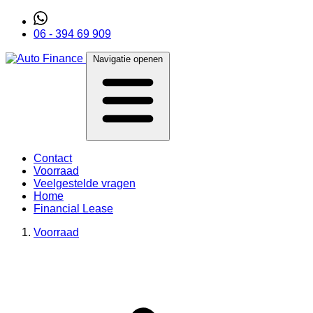
06 - 394 69 909
Navigatie openen
Contact
Voorraad
Veelgestelde vragen
Home
Financial Lease
Voorraad