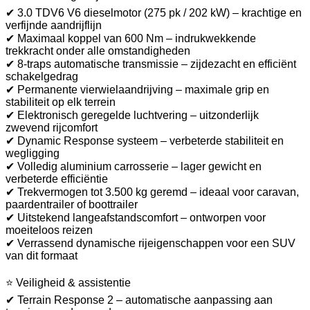
✔ 3.0 TDV6 V6 dieselmotor (275 pk / 202 kW) – krachtige en
verfijnde aandrijflijn
✔ Maximaal koppel van 600 Nm – indrukwekkende
trekkracht onder alle omstandigheden
✔ 8-traps automatische transmissie – zijdezacht en efficiënt
schakelgedrag
✔ Permanente vierwielaandrijving – maximale grip en
stabiliteit op elk terrein
✔ Elektronisch geregelde luchtvering – uitzonderlijk
zwevend rijcomfort
✔ Dynamic Response systeem – verbeterde stabiliteit en
wegligging
✔ Volledig aluminium carrosserie – lager gewicht en
verbeterde efficiëntie
✔ Trekvermogen tot 3.500 kg geremd – ideaal voor caravan,
paardentrailer of boottrailer
✔ Uitstekend langeafstandscomfort – ontworpen voor
moeiteloos reizen
✔ Verrassend dynamische rijeigenschappen voor een SUV
van dit formaat
⭐ Veiligheid & assistentie
✔ Terrain Response 2 – automatische aanpassing aan