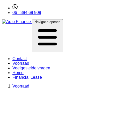
06 - 394 69 909
Navigatie openen
Contact
Voorraad
Veelgestelde vragen
Home
Financial Lease
Voorraad