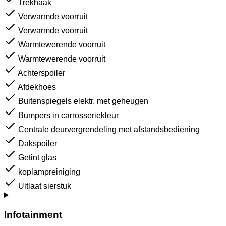
Trekhaak
Verwarmde voorruit
Verwarmde voorruit
Warmtewerende voorruit
Warmtewerende voorruit
Achterspoiler
Afdekhoes
Buitenspiegels elektr. met geheugen
Bumpers in carrosseriekleur
Centrale deurvergrendeling met afstandsbediening
Dakspoiler
Getint glas
koplampreiniging
Uitlaat sierstuk
Infotainment