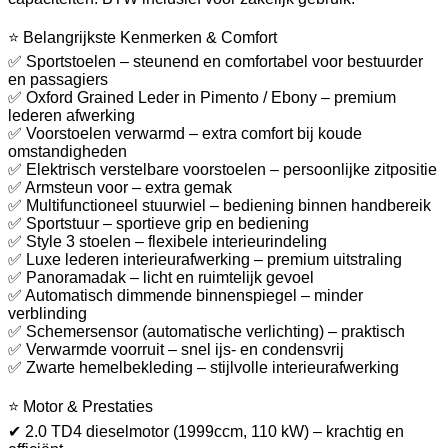
⭐ Belangrijkste Kenmerken & Comfort
✅ Sportstoelen – steunend en comfortabel voor bestuurder
en passagiers
✅ Oxford Grained Leder in Pimento / Ebony – premium
lederen afwerking
✅ Voorstoelen verwarmd – extra comfort bij koude
omstandigheden
✅ Elektrisch verstelbare voorstoelen – persoonlijke zitpositie
✅ Armsteun voor – extra gemak
✅ Multifunctioneel stuurwiel – bediening binnen handbereik
✅ Sportstuur – sportieve grip en bediening
✅ Style 3 stoelen – flexibele interieurindeling
✅ Luxe lederen interieurafwerking – premium uitstraling
✅ Panoramadak – licht en ruimtelijk gevoel
✅ Automatisch dimmende binnenspiegel – minder
verblinding
✅ Schemersensor (automatische verlichting) – praktisch
✅ Verwarmde voorruit – snel ijs- en condensvrij
✅ Zwarte hemelbekleding – stijlvolle interieurafwerking
⭐ Motor & Prestaties
✔ 2.0 TD4 dieselmotor (1999ccm, 110 kW) – krachtig en