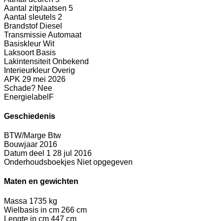
Aantal zitplaatsen
5
Aantal sleutels
2
Brandstof
Diesel
Transmissie
Automaat
Basiskleur
Wit
Laksoort
Basis
Lakintensiteit
Onbekend
Interieurkleur
Overig
APK
29 mei 2026
Schade?
Nee
Energielabel
F
Geschiedenis
BTW/Marge
Btw
Bouwjaar
2016
Datum deel 1
28 jul 2016
Onderhoudsboekjes
Niet opgegeven
Maten en gewichten
Massa
1735 kg
Wielbasis in cm
266 cm
Lengte in cm
447 cm