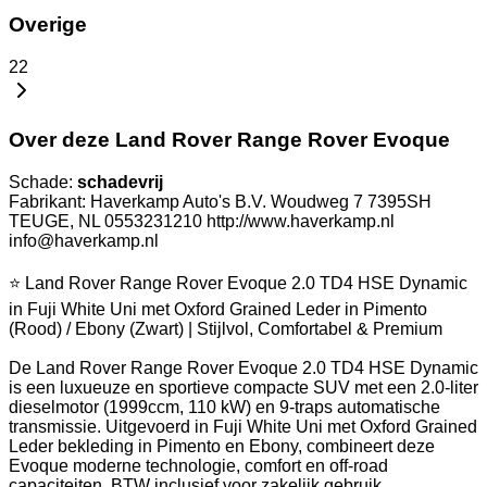
Overige
22
Over deze Land Rover Range Rover Evoque
Schade:
schadevrij
Fabrikant: Haverkamp Auto's B.V. Woudweg 7 7395SH
TEUGE, NL 0553231210 http://www.haverkamp.nl
info@haverkamp.nl
⭐ Land Rover Range Rover Evoque 2.0 TD4 HSE Dynamic
in Fuji White Uni met Oxford Grained Leder in Pimento
(Rood) / Ebony (Zwart) | Stijlvol, Comfortabel & Premium
De Land Rover Range Rover Evoque 2.0 TD4 HSE Dynamic
is een luxueuze en sportieve compacte SUV met een 2.0-liter
dieselmotor (1999ccm, 110 kW) en 9-traps automatische
transmissie. Uitgevoerd in Fuji White Uni met Oxford Grained
Leder bekleding in Pimento en Ebony, combineert deze
Evoque moderne technologie, comfort en off-road
capaciteiten. BTW inclusief voor zakelijk gebruik.