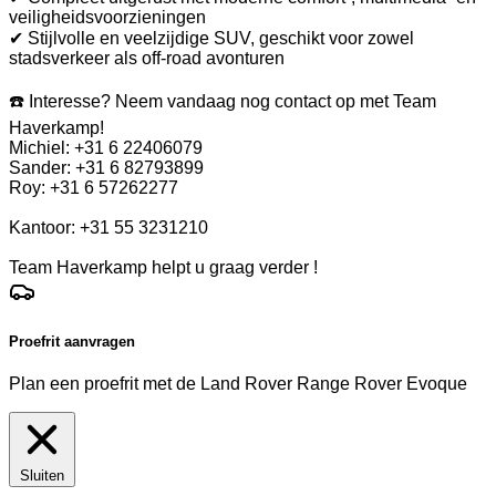
veiligheidsvoorzieningen
✔ Stijlvolle en veelzijdige SUV, geschikt voor zowel
stadsverkeer als off-road avonturen
☎️ Interesse? Neem vandaag nog contact op met Team
Haverkamp!
Michiel: +31 6 22406079
Sander: +31 6 82793899
Roy: +31 6 57262277
Kantoor: +31 55 3231210
Team Haverkamp helpt u graag verder !
Proefrit aanvragen
Plan een proefrit met de Land Rover Range Rover Evoque
Sluiten