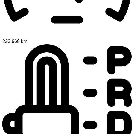
223.669 km