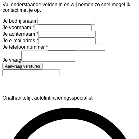
Vul onderstaande velden in en wij nemen zo snel mogelijk
contact met je op.
Je bedrijfsnaam
Je voornaam
Je achternaam
Je e-mailadres
Je telefoonnummer
Je vraag
Aanvraag versturen
AutoFinance
Onafhankelijk autofinfincieringsspecialist