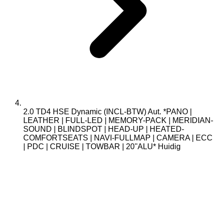
2.0 TD4 HSE Dynamic (INCL-BTW) Aut. *PANO |
LEATHER | FULL-LED | MEMORY-PACK | MERIDIAN-
SOUND | BLINDSPOT | HEAD-UP | HEATED-
COMFORTSEATS | NAVI-FULLMAP | CAMERA | ECC
| PDC | CRUISE | TOWBAR | 20''ALU*
Huidig