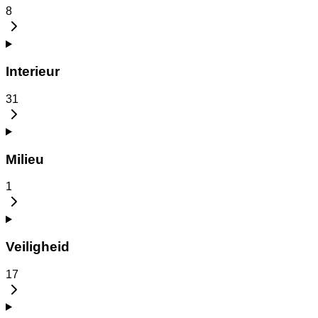
8
Interieur
31
Milieu
1
Veiligheid
17