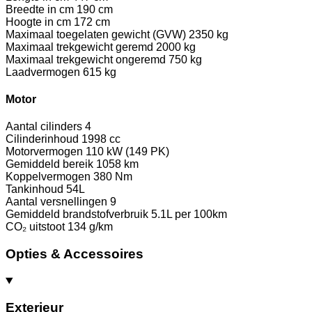
Breedte in cm
190 cm
Hoogte in cm
172 cm
Maximaal toegelaten gewicht (GVW)
2350 kg
Maximaal trekgewicht geremd
2000 kg
Maximaal trekgewicht ongeremd
750 kg
Laadvermogen
615 kg
Motor
Aantal cilinders
4
Cilinderinhoud
1998 cc
Motorvermogen
110 kW (149 PK)
Gemiddeld bereik
1058 km
Koppelvermogen
380 Nm
Tankinhoud
54L
Aantal versnellingen
9
Gemiddeld brandstofverbruik
5.1L per 100km
CO₂ uitstoot
134 g/km
Opties & Accessoires
Exterieur