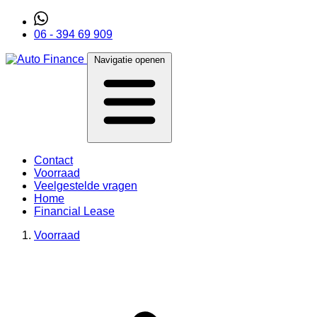
06 - 394 69 909
Navigatie openen
Contact
Voorraad
Veelgestelde vragen
Home
Financial Lease
Voorraad