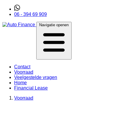
06 - 394 69 909
Navigatie openen
Contact
Voorraad
Veelgestelde vragen
Home
Financial Lease
Voorraad