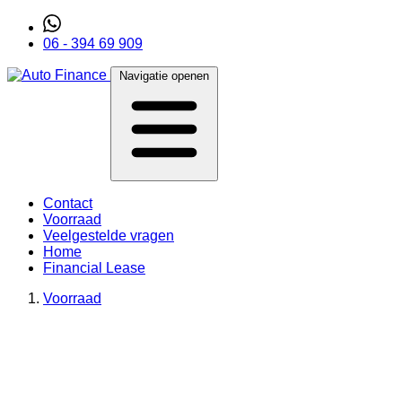
06 - 394 69 909
Navigatie openen
Contact
Voorraad
Veelgestelde vragen
Home
Financial Lease
Voorraad