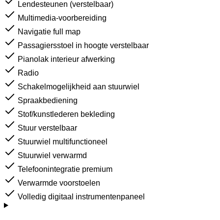
Lendesteunen (verstelbaar)
Multimedia-voorbereiding
Navigatie full map
Passagiersstoel in hoogte verstelbaar
Pianolak interieur afwerking
Radio
Schakelmogelijkheid aan stuurwiel
Spraakbediening
Stof/kunstlederen bekleding
Stuur verstelbaar
Stuurwiel multifunctioneel
Stuurwiel verwarmd
Telefoonintegratie premium
Verwarmde voorstoelen
Volledig digitaal instrumentenpaneel