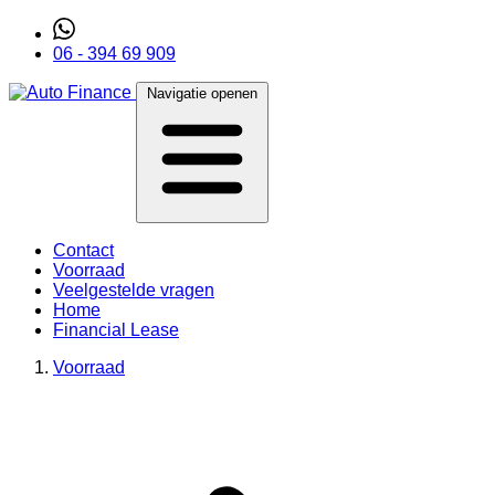
06 - 394 69 909
Navigatie openen
Contact
Voorraad
Veelgestelde vragen
Home
Financial Lease
Voorraad