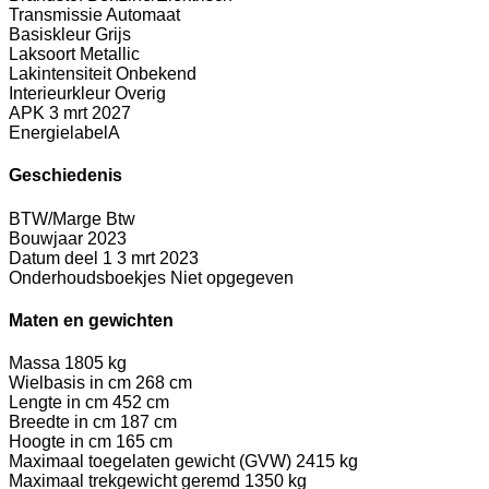
Transmissie
Automaat
Basiskleur
Grijs
Laksoort
Metallic
Lakintensiteit
Onbekend
Interieurkleur
Overig
APK
3 mrt 2027
Energielabel
A
Geschiedenis
BTW/Marge
Btw
Bouwjaar
2023
Datum deel 1
3 mrt 2023
Onderhoudsboekjes
Niet opgegeven
Maten en gewichten
Massa
1805 kg
Wielbasis in cm
268 cm
Lengte in cm
452 cm
Breedte in cm
187 cm
Hoogte in cm
165 cm
Maximaal toegelaten gewicht (GVW)
2415 kg
Maximaal trekgewicht geremd
1350 kg