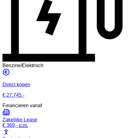
Benzine/Elektrisch
Direct kopen
€ 27.745,-
Financieren vanaf
Zakelijke Lease
€ 369,-
p.m.