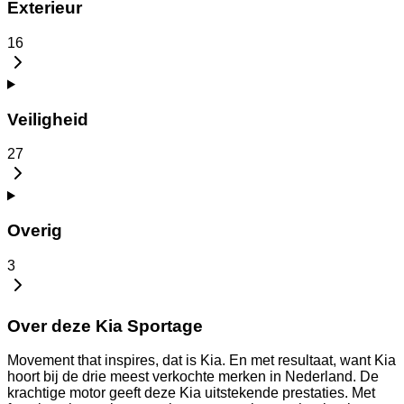
Exterieur
16
Veiligheid
27
Overig
3
Over deze Kia Sportage
Movement that inspires, dat is Kia. En met resultaat, want Kia
hoort bij de drie meest verkochte merken in Nederland. De
krachtige motor geeft deze Kia uitstekende prestaties. Met