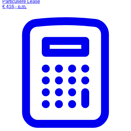
Particuliere Lease
€ 416,-
p.m.