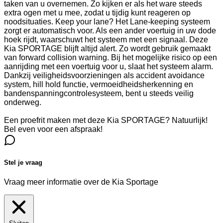
taken van u overnemen. Zo kijken er als het ware steeds
extra ogen met u mee, zodat u tijdig kunt reageren op
noodsituaties. Keep your lane? Het Lane-keeping systeem
zorgt er automatisch voor. Als een ander voertuig in uw dode
hoek rijdt, waarschuwt het systeem met een signaal. Deze
Kia SPORTAGE blijft altijd alert. Zo wordt gebruik gemaakt
van forward collision warning. Bij het mogelijke risico op een
aanrijding met een voertuig voor u, slaat het systeem alarm.
Dankzij veiligheidsvoorzieningen als accident avoidance
system, hill hold functie, vermoeidheidsherkenning en
bandenspanningcontrolesysteem, bent u steeds veilig
onderweg.
Een proefrit maken met deze Kia SPORTAGE? Natuurlijk!
Bel even voor een afspraak!
Stel je vraag
Vraag meer informatie over de
Kia Sportage