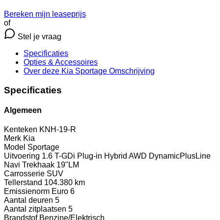
Bereken mijn leaseprijs
of
Stel je vraag
Specificaties
Opties
& Accessoires
Over deze Kia Sportage
Omschrijving
Specificaties
Algemeen
Kenteken
KNH-19-R
Merk
Kia
Model
Sportage
Uitvoering
1.6 T-GDi Plug-in Hybrid AWD DynamicPlusLine
Navi Trekhaak 19"LM
Carrosserie
SUV
Tellerstand
104.380 km
Emissienorm
Euro 6
Aantal deuren
5
Aantal zitplaatsen
5
Brandstof
Benzine/Elektrisch