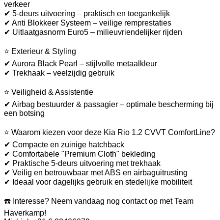
verkeer
✔ 5-deurs uitvoering – praktisch en toegankelijk
✔ Anti Blokkeer Systeem – veilige remprestaties
✔ Uitlaatgasnorm Euro5 – milieuvriendelijker rijden
⭐ Exterieur & Styling
✔ Aurora Black Pearl – stijlvolle metaalkleur
✔ Trekhaak – veelzijdig gebruik
⭐ Veiligheid & Assistentie
✔ Airbag bestuurder & passagier – optimale bescherming bij
een botsing
⭐ Waarom kiezen voor deze Kia Rio 1.2 CVVT ComfortLine?
✔ Compacte en zuinige hatchback
✔ Comfortabele "Premium Cloth" bekleding
✔ Praktische 5-deurs uitvoering met trekhaak
✔ Veilig en betrouwbaar met ABS en airbaguitrusting
✔ Ideaal voor dagelijks gebruik en stedelijke mobiliteit
☎️ Interesse? Neem vandaag nog contact op met Team
Haverkamp!