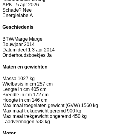
APK
15 apr 2026
Schade?
Nee
Energielabel
A
Geschiedenis
BTW/Marge
Marge
Bouwjaar
2014
Datum deel 1
3 apr 2014
Onderhoudsboekjes
Ja
Maten en gewichten
Massa
1027 kg
Wielbasis in cm
257 cm
Lengte in cm
405 cm
Breedte in cm
172 cm
Hoogte in cm
146 cm
Maximaal toegelaten gewicht (GVW)
1560 kg
Maximaal trekgewicht geremd
900 kg
Maximaal trekgewicht ongeremd
450 kg
Laadvermogen
533 kg
Motor