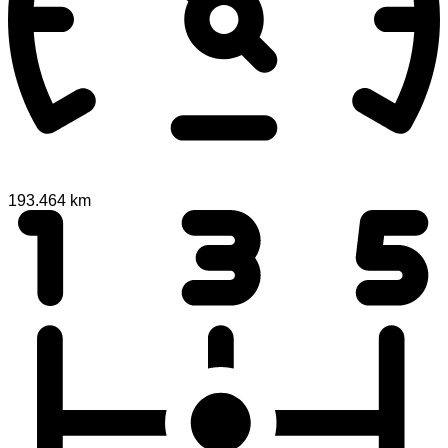
193.464 km