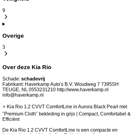
9
Overige
3
Over deze Kia Rio
Schade:
schadevrij
Fabrikant: Haverkamp Auto's B.V. Woudweg 7 7395SH
TEUGE, NL 0553231210 http://www.haverkamp.nl
info@haverkamp.nl
⭐ Kia Rio 1.2 CVVT ComfortLine in Aurora Black Pearl met
"Premium Cloth" bekleding in grijs | Compact, Comfortabel &
Efficiënt
De Kia Rio 1.2 CVVT ComfortLine is een compacte en