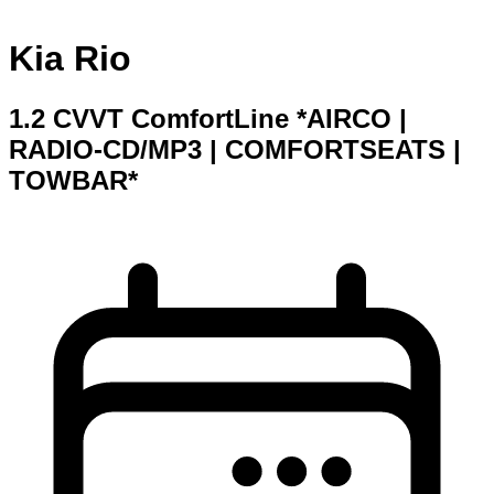
Kia Rio
1.2 CVVT ComfortLine *AIRCO |
RADIO-CD/MP3 | COMFORTSEATS |
TOWBAR*