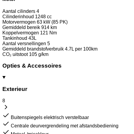
Aantal cilinders
4
Cilinderinhoud
1248 cc
Motorvermogen
63 kW (85 PK)
Gemiddeld bereik
914 km
Koppelvermogen
121 Nm
Tankinhoud
43L
Aantal versnellingen
5
Gemiddeld brandstofverbruik
4.7L per 100km
CO₂ uitstoot
105 g/km
Opties & Accessoires
Exterieur
8
Buitenspiegels elektrisch verstelbaar
Centrale deurvergrendeling met afstandsbediening