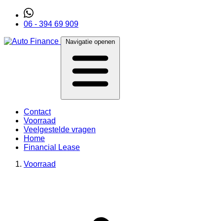
06 - 394 69 909
Navigatie openen
Contact
Voorraad
Veelgestelde vragen
Home
Financial Lease
Voorraad