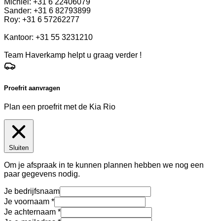
Michiel: +31 6 22406079
Sander: +31 6 82793899
Roy: +31 6 57262277
Kantoor: +31 55 3231210
Team Haverkamp helpt u graag verder !
Proefrit aanvragen
Plan een proefrit met de Kia Rio
Sluiten
Om je afspraak in te kunnen plannen hebben we nog een
paar gegevens nodig.
Je bedrijfsnaam
Je voornaam
Je achternaam