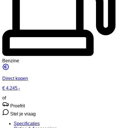
Benzine
Direct kopen
€ 4.245,-
of
Proefrit
Stel je vraag
Specificaties