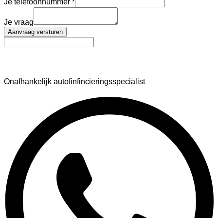
Je telefoonnummer
Je vraag
Aanvraag versturen
AutoFinance
Onafhankelijk autofinfincieringsspecialist