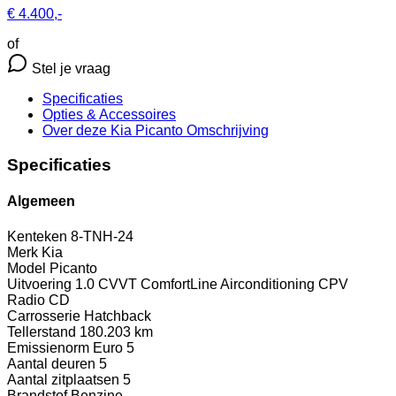
€ 4.400,-
of
Stel je vraag
Specificaties
Opties
& Accessoires
Over deze Kia Picanto
Omschrijving
Specificaties
Algemeen
Kenteken
8-TNH-24
Merk
Kia
Model
Picanto
Uitvoering
1.0 CVVT ComfortLine Airconditioning CPV
Radio CD
Carrosserie
Hatchback
Tellerstand
180.203 km
Emissienorm
Euro 5
Aantal deuren
5
Aantal zitplaatsen
5
Brandstof
Benzine