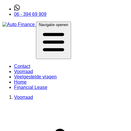
06 - 394 69 909
Navigatie openen
Contact
Voorraad
Veelgestelde vragen
Home
Financial Lease
Voorraad