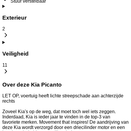
Stuur verstelbaar
Exterieur
2
Veiligheid
11
Over deze Kia Picanto
LET OP, voertuig heeft lichte streepschade aan achterzijde
rechts
Zoveel Kia's op de weg, dat moet toch wel iets zeggen.
Inderdaad, Kia is ieder jaar te vinden in de top-3 van
favoriete merken. Movement that inspires! De aandrijving van
deze Kia wordt verzorgd door een driecilinder motor en een