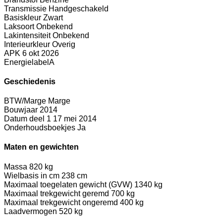
Transmissie
Handgeschakeld
Basiskleur
Zwart
Laksoort
Onbekend
Lakintensiteit
Onbekend
Interieurkleur
Overig
APK
6 okt 2026
Energielabel
A
Geschiedenis
BTW/Marge
Marge
Bouwjaar
2014
Datum deel 1
17 mei 2014
Onderhoudsboekjes
Ja
Maten en gewichten
Massa
820 kg
Wielbasis in cm
238 cm
Maximaal toegelaten gewicht (GVW)
1340 kg
Maximaal trekgewicht geremd
700 kg
Maximaal trekgewicht ongeremd
400 kg
Laadvermogen
520 kg