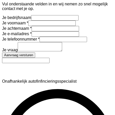
Vul onderstaande velden in en wij nemen zo snel mogelijk
contact met je op.
Je bedrijfsnaam
Je voornaam
Je achternaam
Je e-mailadres
Je telefoonnummer
Je vraag
Aanvraag versturen
AutoFinance
Onafhankelijk autofinfincieringsspecialist