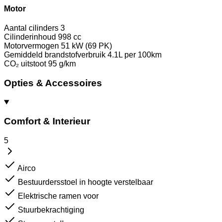
Motor
Aantal cilinders
3
Cilinderinhoud
998 cc
Motorvermogen
51 kW (69 PK)
Gemiddeld brandstofverbruik
4.1L per 100km
CO₂ uitstoot
95 g/km
Opties & Accessoires
Comfort & Interieur
5
Airco
Bestuurdersstoel in hoogte verstelbaar
Elektrische ramen voor
Stuurbekrachtiging