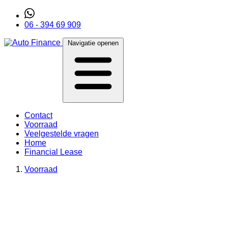
06 - 394 69 909
Navigatie openen
Contact
Voorraad
Veelgestelde vragen
Home
Financial Lease
Voorraad