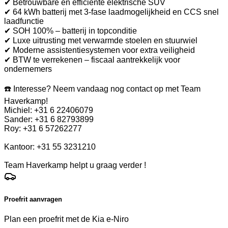
✔ Betrouwbare en efficiënte elektrische SUV
✔ 64 kWh batterij met 3-fase laadmogelijkheid en CCS snel
laadfunctie
✔ SOH 100% – batterij in topconditie
✔ Luxe uitrusting met verwarmde stoelen en stuurwiel
✔ Moderne assistentiesystemen voor extra veiligheid
✔ BTW te verrekenen – fiscaal aantrekkelijk voor
ondernemers
☎️ Interesse? Neem vandaag nog contact op met Team
Haverkamp!
Michiel: +31 6 22406079
Sander: +31 6 82793899
Roy: +31 6 57262277
Kantoor: +31 55 3231210
Team Haverkamp helpt u graag verder !
Proefrit aanvragen
Plan een proefrit met de Kia e-Niro