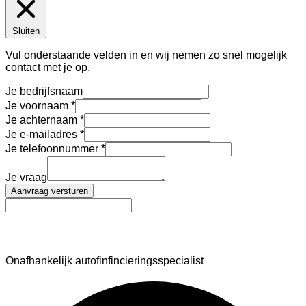
Sluiten
Vul onderstaande velden in en wij nemen zo snel mogelijk
contact met je op.
Je bedrijfsnaam
Je voornaam
Je achternaam
Je e-mailadres
Je telefoonnummer
Je vraag
Aanvraag versturen
AutoFinance
Onafhankelijk autofinfincieringsspecialist