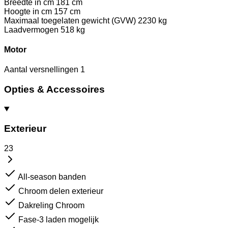
Breedte in cm
181 cm
Hoogte in cm
157 cm
Maximaal toegelaten gewicht (GVW)
2230 kg
Laadvermogen
518 kg
Motor
Aantal versnellingen
1
Opties & Accessoires
Exterieur
23
All-season banden
Chroom delen exterieur
Dakreling Chroom
Fase-3 laden mogelijk