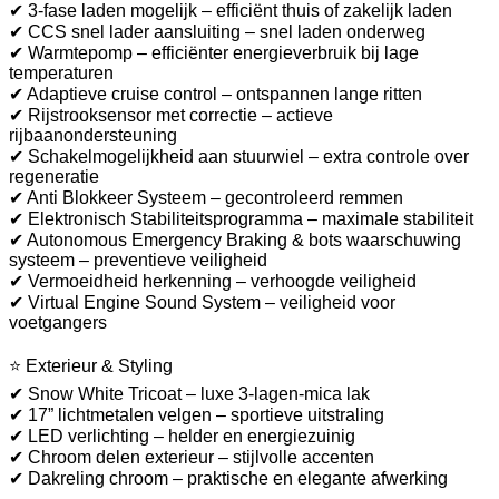
✔ 3-fase laden mogelijk – efficiënt thuis of zakelijk laden
✔ CCS snel lader aansluiting – snel laden onderweg
✔ Warmtepomp – efficiënter energieverbruik bij lage
temperaturen
✔ Adaptieve cruise control – ontspannen lange ritten
✔ Rijstrooksensor met correctie – actieve
rijbaanondersteuning
✔ Schakelmogelijkheid aan stuurwiel – extra controle over
regeneratie
✔ Anti Blokkeer Systeem – gecontroleerd remmen
✔ Elektronisch Stabiliteitsprogramma – maximale stabiliteit
✔ Autonomous Emergency Braking & bots waarschuwing
systeem – preventieve veiligheid
✔ Vermoeidheid herkenning – verhoogde veiligheid
✔ Virtual Engine Sound System – veiligheid voor
voetgangers
⭐ Exterieur & Styling
✔ Snow White Tricoat – luxe 3-lagen-mica lak
✔ 17” lichtmetalen velgen – sportieve uitstraling
✔ LED verlichting – helder en energiezuinig
✔ Chroom delen exterieur – stijlvolle accenten
✔ Dakreling chroom – praktische en elegante afwerking