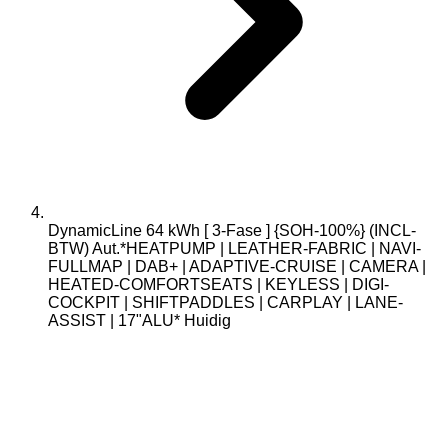
DynamicLine 64 kWh [ 3-Fase ] {SOH-100%} (INCL-
BTW) Aut.*HEATPUMP | LEATHER-FABRIC | NAVI-
FULLMAP | DAB+ | ADAPTIVE-CRUISE | CAMERA |
HEATED-COMFORTSEATS | KEYLESS | DIGI-
COCKPIT | SHIFTPADDLES | CARPLAY | LANE-
ASSIST | 17"ALU*
Huidig