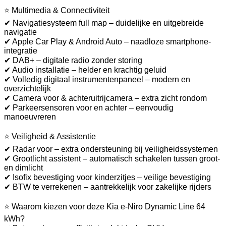
⭐ Multimedia & Connectiviteit
✔ Navigatiesysteem full map – duidelijke en uitgebreide
navigatie
✔ Apple Car Play & Android Auto – naadloze smartphone-
integratie
✔ DAB+ – digitale radio zonder storing
✔ Audio installatie – helder en krachtig geluid
✔ Volledig digitaal instrumentenpaneel – modern en
overzichtelijk
✔ Camera voor & achteruitrijcamera – extra zicht rondom
✔ Parkeersensoren voor en achter – eenvoudig
manoeuvreren
⭐ Veiligheid & Assistentie
✔ Radar voor – extra ondersteuning bij veiligheidssystemen
✔ Grootlicht assistent – automatisch schakelen tussen groot-
en dimlicht
✔ Isofix bevestiging voor kinderzitjes – veilige bevestiging
✔ BTW te verrekenen – aantrekkelijk voor zakelijke rijders
⭐ Waarom kiezen voor deze Kia e-Niro Dynamic Line 64
kWh?