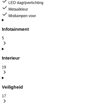
LED dagrijverlichting
Metaalkleur
Mistlampen voor
Infotainment
5
Interieur
19
Veiligheid
17