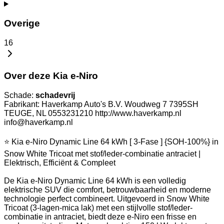
Overige
16
Over deze Kia e-Niro
Schade:
schadevrij
Fabrikant: Haverkamp Auto's B.V. Woudweg 7 7395SH
TEUGE, NL 0553231210 http://www.haverkamp.nl
info@haverkamp.nl
⭐ Kia e-Niro Dynamic Line 64 kWh [ 3-Fase ] {SOH-100%} in
Snow White Tricoat met stof/leder-combinatie antraciet |
Elektrisch, Efficiënt & Compleet
De Kia e-Niro Dynamic Line 64 kWh is een volledig
elektrische SUV die comfort, betrouwbaarheid en moderne
technologie perfect combineert. Uitgevoerd in Snow White
Tricoat (3-lagen-mica lak) met een stijlvolle stof/leder-
combinatie in antraciet, biedt deze e-Niro een frisse en