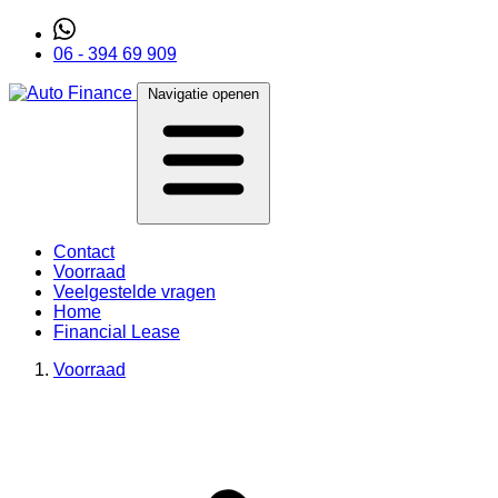
06 - 394 69 909
Navigatie openen
Contact
Voorraad
Veelgestelde vragen
Home
Financial Lease
Voorraad