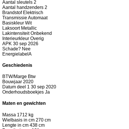
Aantal sleutels
2
Aantal handzenders
2
Brandstof
Elektrisch
Transmissie
Automaat
Basiskleur
Wit
Laksoort
Metallic
Lakintensiteit
Onbekend
Interieurkleur
Overig
APK
30 sep 2026
Schade?
Nee
Energielabel
A
Geschiedenis
BTW/Marge
Btw
Bouwjaar
2020
Datum deel 1
30 sep 2020
Onderhoudsboekjes
Ja
Maten en gewichten
Massa
1712 kg
Wielbasis in cm
270 cm
Lengte in cm
438 cm