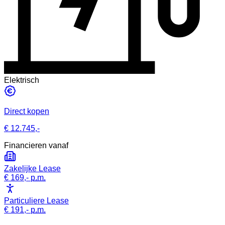
Elektrisch
Direct kopen
€ 12.745,-
Financieren vanaf
Zakelijke Lease
€ 169,-
p.m.
Particuliere Lease
€ 191,-
p.m.