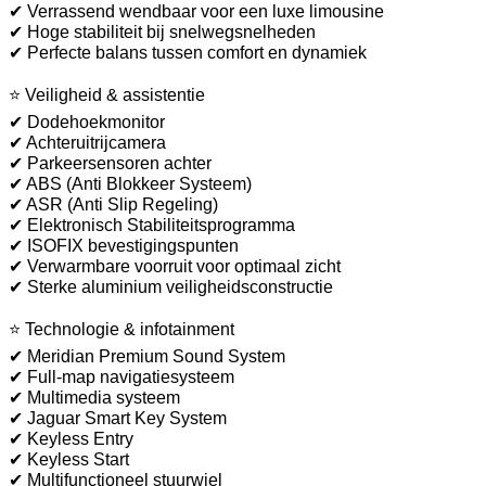
✔ Verrassend wendbaar voor een luxe limousine
✔ Hoge stabiliteit bij snelwegsnelheden
✔ Perfecte balans tussen comfort en dynamiek
⭐ Veiligheid & assistentie
✔ Dodehoekmonitor
✔ Achteruitrijcamera
✔ Parkeersensoren achter
✔ ABS (Anti Blokkeer Systeem)
✔ ASR (Anti Slip Regeling)
✔ Elektronisch Stabiliteitsprogramma
✔ ISOFIX bevestigingspunten
✔ Verwarmbare voorruit voor optimaal zicht
✔ Sterke aluminium veiligheidsconstructie
⭐ Technologie & infotainment
✔ Meridian Premium Sound System
✔ Full-map navigatiesysteem
✔ Multimedia systeem
✔ Jaguar Smart Key System
✔ Keyless Entry
✔ Keyless Start
✔ Multifunctioneel stuurwiel