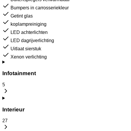
Bumpers in carrosseriekleur
Getint glas
koplampreiniging
LED achterlichten
LED dagrijverlichting
Uitlaat sierstuk
Xenon verlichting
Infotainment
5
Interieur
27