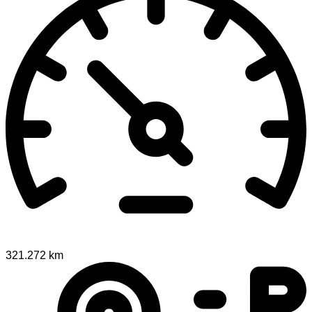
321.272 km