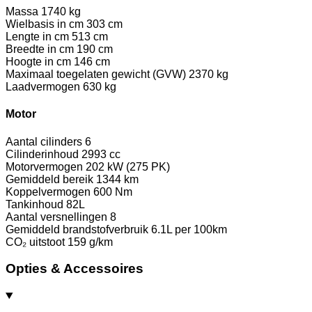
Massa
1740 kg
Wielbasis in cm
303 cm
Lengte in cm
513 cm
Breedte in cm
190 cm
Hoogte in cm
146 cm
Maximaal toegelaten gewicht (GVW)
2370 kg
Laadvermogen
630 kg
Motor
Aantal cilinders
6
Cilinderinhoud
2993 cc
Motorvermogen
202 kW (275 PK)
Gemiddeld bereik
1344 km
Koppelvermogen
600 Nm
Tankinhoud
82L
Aantal versnellingen
8
Gemiddeld brandstofverbruik
6.1L per 100km
CO₂ uitstoot
159 g/km
Opties & Accessoires