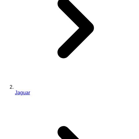
Jaguar