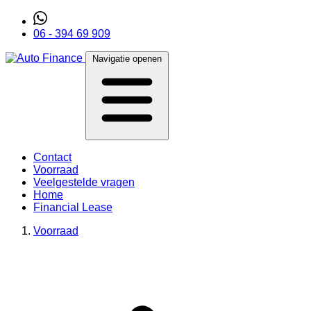
06 - 394 69 909
Navigatie openen
Contact
Voorraad
Veelgestelde vragen
Home
Financial Lease
Voorraad