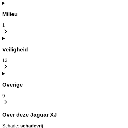
Milieu
1
Veiligheid
13
Overige
9
Over deze Jaguar XJ
Schade:
schadevrij