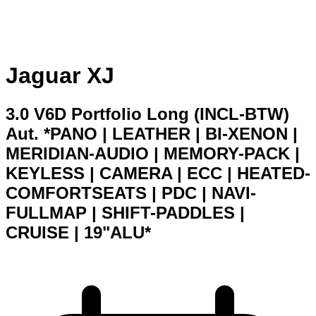
Jaguar XJ
3.0 V6D Portfolio Long (INCL-BTW)
Aut. *PANO | LEATHER | BI-XENON |
MERIDIAN-AUDIO | MEMORY-PACK |
KEYLESS | CAMERA | ECC | HEATED-
COMFORTSEATS | PDC | NAVI-
FULLMAP | SHIFT-PADDLES |
CRUISE | 19"ALU*