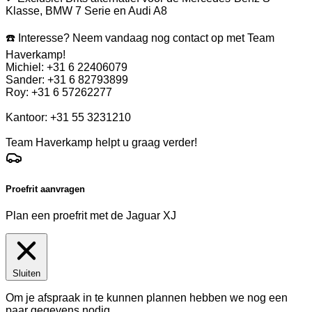
Klasse, BMW 7 Serie en Audi A8
☎️ Interesse? Neem vandaag nog contact op met Team
Haverkamp!
Michiel: +31 6 22406079
Sander: +31 6 82793899
Roy: +31 6 57262277
Kantoor: +31 55 3231210
Team Haverkamp helpt u graag verder!
Proefrit aanvragen
Plan een proefrit met de Jaguar XJ
Sluiten
Om je afspraak in te kunnen plannen hebben we nog een
paar gegevens nodig.