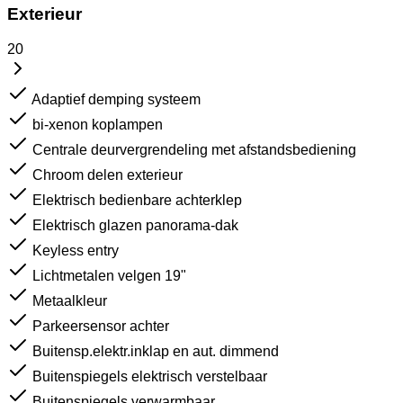
Exterieur
20
Adaptief demping systeem
bi-xenon koplampen
Centrale deurvergrendeling met afstandsbediening
Chroom delen exterieur
Elektrisch bedienbare achterklep
Elektrisch glazen panorama-dak
Keyless entry
Lichtmetalen velgen 19"
Metaalkleur
Parkeersensor achter
Buitensp.elektr.inklap en aut. dimmend
Buitenspiegels elektrisch verstelbaar
Buitenspiegels verwarmbaar