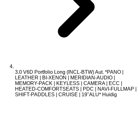
3.0 V6D Portfolio Long (INCL-BTW) Aut. *PANO |
LEATHER | BI-XENON | MERIDIAN-AUDIO |
MEMORY-PACK | KEYLESS | CAMERA | ECC |
HEATED-COMFORTSEATS | PDC | NAVI-FULLMAP |
SHIFT-PADDLES | CRUISE | 19"ALU*
Huidig