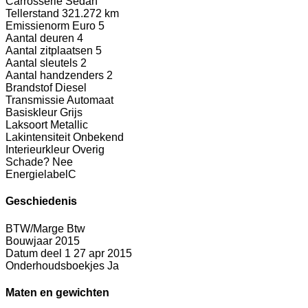
Carrosserie
Sedan
Tellerstand
321.272 km
Emissienorm
Euro 5
Aantal deuren
4
Aantal zitplaatsen
5
Aantal sleutels
2
Aantal handzenders
2
Brandstof
Diesel
Transmissie
Automaat
Basiskleur
Grijs
Laksoort
Metallic
Lakintensiteit
Onbekend
Interieurkleur
Overig
Schade?
Nee
Energielabel
C
Geschiedenis
BTW/Marge
Btw
Bouwjaar
2015
Datum deel 1
27 apr 2015
Onderhoudsboekjes
Ja
Maten en gewichten