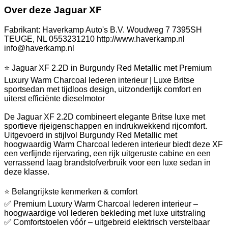
Over deze Jaguar XF
Fabrikant: Haverkamp Auto's B.V. Woudweg 7 7395SH
TEUGE, NL 0553231210 http://www.haverkamp.nl
info@haverkamp.nl
⭐ Jaguar XF 2.2D in Burgundy Red Metallic met Premium
Luxury Warm Charcoal lederen interieur | Luxe Britse
sportsedan met tijdloos design, uitzonderlijk comfort en
uiterst efficiënte dieselmotor
De Jaguar XF 2.2D combineert elegante Britse luxe met
sportieve rijeigenschappen en indrukwekkend rijcomfort.
Uitgevoerd in stijlvol Burgundy Red Metallic met
hoogwaardig Warm Charcoal lederen interieur biedt deze XF
een verfijnde rijervaring, een rijk uitgeruste cabine en een
verrassend laag brandstofverbruik voor een luxe sedan in
deze klasse.
⭐ Belangrijkste kenmerken & comfort
✅ Premium Luxury Warm Charcoal lederen interieur –
hoogwaardige vol lederen bekleding met luxe uitstraling
✅ Comfortstoelen vóór – uitgebreid elektrisch verstelbaar