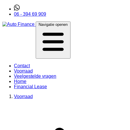
06 - 394 69 909
Navigatie openen
Contact
Voorraad
Veelgestelde vragen
Home
Financial Lease
Voorraad