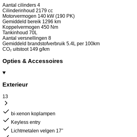
Aantal cilinders
4
Cilinderinhoud
2179 cc
Motorvermogen
140 kW (190 PK)
Gemiddeld bereik
1296 km
Koppelvermogen
450 Nm
Tankinhoud
70L
Aantal versnellingen
8
Gemiddeld brandstofverbruik
5.4L per 100km
CO₂ uitstoot
149 g/km
Opties & Accessoires
Exterieur
13
bi-xenon koplampen
Keyless entry
Lichtmetalen velgen 17"