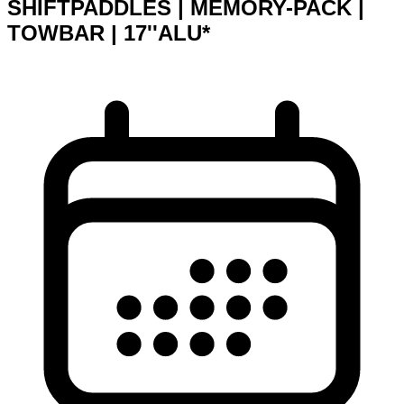
SHIFTPADDLES | MEMORY-PACK |
TOWBAR | 17''ALU*