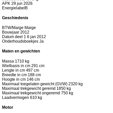
APK
29 jun 2026
Energielabel
B
Geschiedenis
BTW/Marge
Marge
Bouwjaar
2012
Datum deel 1
6 jan 2012
Onderhoudsboekjes
Ja
Maten en gewichten
Massa
1710 kg
Wielbasis in cm
291 cm
Lengte in cm
497 cm
Breedte in cm
188 cm
Hoogte in cm
146 cm
Maximaal toegelaten gewicht (GVW)
2320 kg
Maximaal trekgewicht geremd
1850 kg
Maximaal trekgewicht ongeremd
750 kg
Laadvermogen
610 kg
Motor