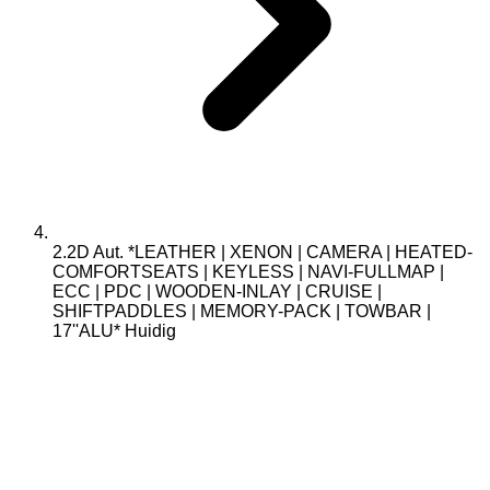
2.2D Aut. *LEATHER | XENON | CAMERA | HEATED-
COMFORTSEATS | KEYLESS | NAVI-FULLMAP |
ECC | PDC | WOODEN-INLAY | CRUISE |
SHIFTPADDLES | MEMORY-PACK | TOWBAR |
17''ALU*
Huidig