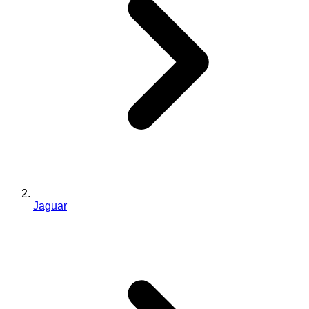
Jaguar