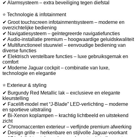
✔ Alarmsysteem – extra beveiliging tegen diefstal
⭐ Technologie & infotainment
✔ Groot touchscreen infotainmentsysteem – moderne en
overzichtelijke bediening
✔ Navigatiesysteem – geïntegreerde navigatiefuncties
✔ Audio-installatie premium – hoogwaardige geluidskwaliteit
✔ Multifunctioneel stuurwiel – eenvoudige bediening van
diverse functies
✔ Elektrisch verstelbare functies – luxe gebruiksgemak en
comfort
✔ Moderne Jaguar cockpit – combinatie van luxe,
technologie en elegantie
⭐ Exterieur & styling
✔ Burgundy Red Metallic lak – exclusieve en elegante
kleurstelling
✔ Facelift-model met “J-Blade” LED-verlichting – moderne
en sportieve uitstraling
✔ Bi-Xenon koplampen – krachtig lichtbeeld en uitstekend
zicht
✔ Chroomaccenten exterieur – verfijnde premium afwerking
✔ Design grille – herkenbare en stijlvolle Jaguar-voorkant