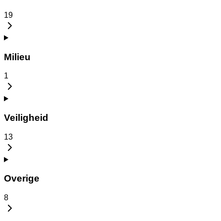
19
Milieu
1
Veiligheid
13
Overige
8