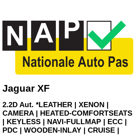
Jaguar XF
2.2D Aut. *LEATHER | XENON |
CAMERA | HEATED-COMFORTSEATS
| KEYLESS | NAVI-FULLMAP | ECC |
PDC | WOODEN-INLAY | CRUISE |