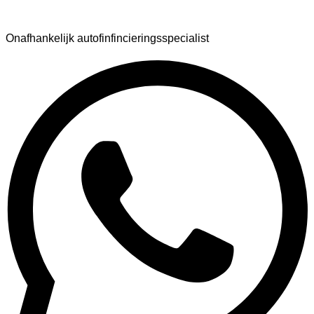
AutoFinance
Onafhankelijk autofinfincieringsspecialist