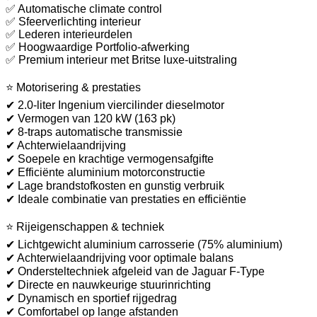
✅ Automatische climate control
✅ Sfeerverlichting interieur
✅ Lederen interieurdelen
✅ Hoogwaardige Portfolio-afwerking
✅ Premium interieur met Britse luxe-uitstraling
⭐ Motorisering & prestaties
✔ 2.0-liter Ingenium viercilinder dieselmotor
✔ Vermogen van 120 kW (163 pk)
✔ 8-traps automatische transmissie
✔ Achterwielaandrijving
✔ Soepele en krachtige vermogensafgifte
✔ Efficiënte aluminium motorconstructie
✔ Lage brandstofkosten en gunstig verbruik
✔ Ideale combinatie van prestaties en efficiëntie
⭐ Rijeigenschappen & techniek
✔ Lichtgewicht aluminium carrosserie (75% aluminium)
✔ Achterwielaandrijving voor optimale balans
✔ Ondersteltechniek afgeleid van de Jaguar F-Type
✔ Directe en nauwkeurige stuurinrichting
✔ Dynamisch en sportief rijgedrag
✔ Comfortabel op lange afstanden