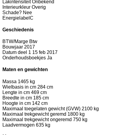
Lakintensiteit
Onbekend
Interieurkleur
Overig
Schade?
Nee
Energielabel
C
Geschiedenis
BTW/Marge
Btw
Bouwjaar
2017
Datum deel 1
15 feb 2017
Onderhoudsboekjes
Ja
Maten en gewichten
Massa
1465 kg
Wielbasis in cm
284 cm
Lengte in cm
469 cm
Breedte in cm
185 cm
Hoogte in cm
142 cm
Maximaal toegelaten gewicht (GVW)
2100 kg
Maximaal trekgewicht geremd
1800 kg
Maximaal trekgewicht ongeremd
750 kg
Laadvermogen
635 kg