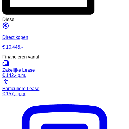
Diesel
Direct kopen
€ 10.445,-
Financieren vanaf
Zakelijke Lease
€ 142,-
p.m.
Particuliere Lease
€ 157,-
p.m.