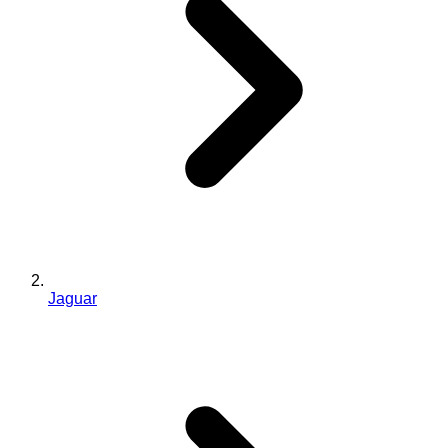
Jaguar