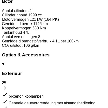
Motor
Aantal cilinders
4
Cilinderinhoud
1999 cc
Motorvermogen
121 kW (164 PK)
Gemiddeld bereik
1146 km
Koppelvermogen
380 Nm
Tankinhoud
47L
Aantal versnellingen
8
Gemiddeld brandstofverbruik
4.1L per 100km
CO₂ uitstoot
106 g/km
Opties & Accessoires
Exterieur
25
bi-xenon koplampen
Centrale deurvergrendeling met afstandsbediening