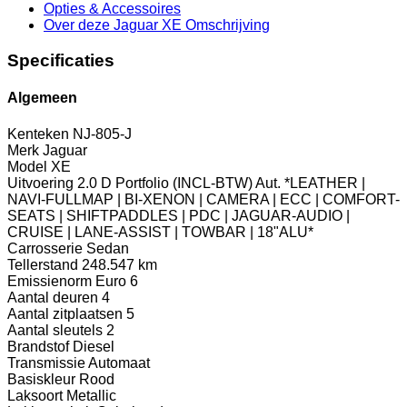
Opties
& Accessoires
Over deze Jaguar XE
Omschrijving
Specificaties
Algemeen
Kenteken
NJ-805-J
Merk
Jaguar
Model
XE
Uitvoering
2.0 D Portfolio (INCL-BTW) Aut. *LEATHER |
NAVI-FULLMAP | BI-XENON | CAMERA | ECC | COMFORT-
SEATS | SHIFTPADDLES | PDC | JAGUAR-AUDIO |
CRUISE | LANE-ASSIST | TOWBAR | 18"ALU*
Carrosserie
Sedan
Tellerstand
248.547 km
Emissienorm
Euro 6
Aantal deuren
4
Aantal zitplaatsen
5
Aantal sleutels
2
Brandstof
Diesel
Transmissie
Automaat
Basiskleur
Rood
Laksoort
Metallic