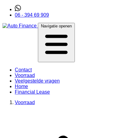
06 - 394 69 909
Navigatie openen
Contact
Voorraad
Veelgestelde vragen
Home
Financial Lease
Voorraad