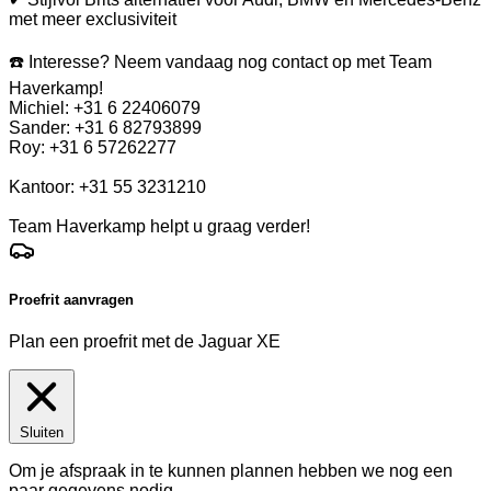
met meer exclusiviteit
☎️ Interesse? Neem vandaag nog contact op met Team
Haverkamp!
Michiel: +31 6 22406079
Sander: +31 6 82793899
Roy: +31 6 57262277
Kantoor: +31 55 3231210
Team Haverkamp helpt u graag verder!
Proefrit aanvragen
Plan een proefrit met de Jaguar XE
Sluiten
Om je afspraak in te kunnen plannen hebben we nog een
paar gegevens nodig.