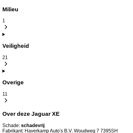
Milieu
1
Veiligheid
21
Overige
11
Over deze Jaguar XE
Schade:
schadevrij
Fabrikant: Haverkamp Auto's B.V. Woudweg 7 7395SH