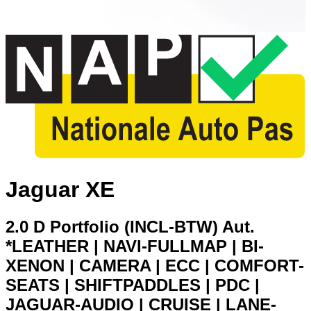
Jaguar XE
2.0 D Portfolio (INCL-BTW) Aut.
*LEATHER | NAVI-FULLMAP | BI-
XENON | CAMERA | ECC | COMFORT-
SEATS | SHIFTPADDLES | PDC |
JAGUAR-AUDIO | CRUISE | LANE-