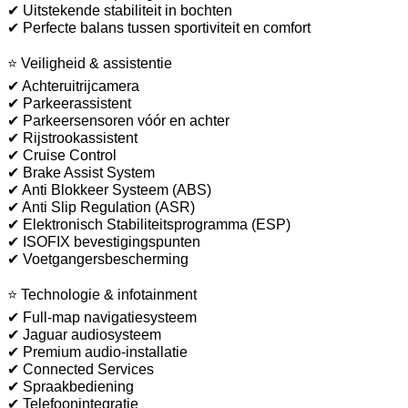
✔ Uitstekende stabiliteit in bochten
✔ Perfecte balans tussen sportiviteit en comfort
⭐ Veiligheid & assistentie
✔ Achteruitrijcamera
✔ Parkeerassistent
✔ Parkeersensoren vóór en achter
✔ Rijstrookassistent
✔ Cruise Control
✔ Brake Assist System
✔ Anti Blokkeer Systeem (ABS)
✔ Anti Slip Regulation (ASR)
✔ Elektronisch Stabiliteitsprogramma (ESP)
✔ ISOFIX bevestigingspunten
✔ Voetgangersbescherming
⭐ Technologie & infotainment
✔ Full-map navigatiesysteem
✔ Jaguar audiosysteem
✔ Premium audio-installatie
✔ Connected Services
✔ Spraakbediening
✔ Telefoonintegratie