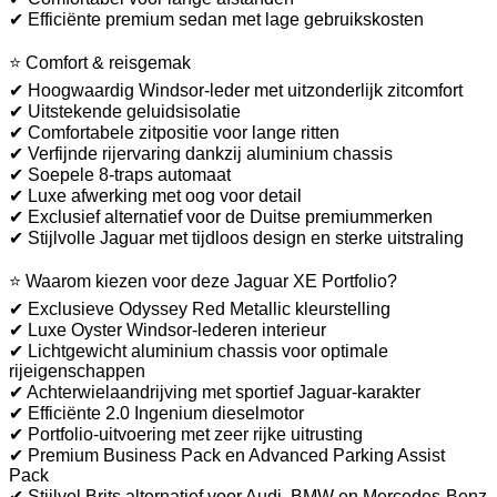
✔ Efficiënte premium sedan met lage gebruikskosten
⭐ Comfort & reisgemak
✔ Hoogwaardig Windsor-leder met uitzonderlijk zitcomfort
✔ Uitstekende geluidsisolatie
✔ Comfortabele zitpositie voor lange ritten
✔ Verfijnde rijervaring dankzij aluminium chassis
✔ Soepele 8-traps automaat
✔ Luxe afwerking met oog voor detail
✔ Exclusief alternatief voor de Duitse premiummerken
✔ Stijlvolle Jaguar met tijdloos design en sterke uitstraling
⭐ Waarom kiezen voor deze Jaguar XE Portfolio?
✔ Exclusieve Odyssey Red Metallic kleurstelling
✔ Luxe Oyster Windsor-lederen interieur
✔ Lichtgewicht aluminium chassis voor optimale
rijeigenschappen
✔ Achterwielaandrijving met sportief Jaguar-karakter
✔ Efficiënte 2.0 Ingenium dieselmotor
✔ Portfolio-uitvoering met zeer rijke uitrusting
✔ Premium Business Pack en Advanced Parking Assist
Pack
✔ Stijlvol Brits alternatief voor Audi, BMW en Mercedes-Benz