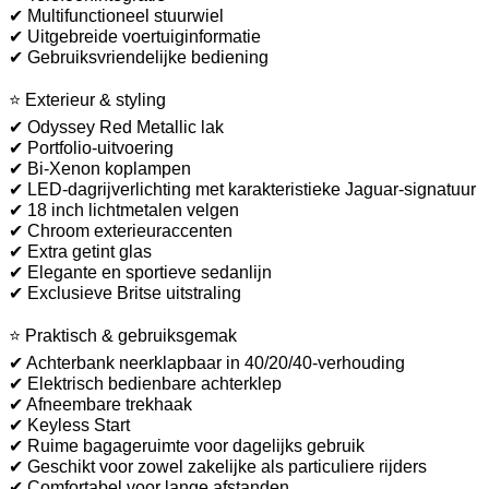
✔ Multifunctioneel stuurwiel
✔ Uitgebreide voertuiginformatie
✔ Gebruiksvriendelijke bediening
⭐ Exterieur & styling
✔ Odyssey Red Metallic lak
✔ Portfolio-uitvoering
✔ Bi-Xenon koplampen
✔ LED-dagrijverlichting met karakteristieke Jaguar-signatuur
✔ 18 inch lichtmetalen velgen
✔ Chroom exterieuraccenten
✔ Extra getint glas
✔ Elegante en sportieve sedanlijn
✔ Exclusieve Britse uitstraling
⭐ Praktisch & gebruiksgemak
✔ Achterbank neerklapbaar in 40/20/40-verhouding
✔ Elektrisch bedienbare achterklep
✔ Afneembare trekhaak
✔ Keyless Start
✔ Ruime bagageruimte voor dagelijks gebruik
✔ Geschikt voor zowel zakelijke als particuliere rijders
✔ Comfortabel voor lange afstanden