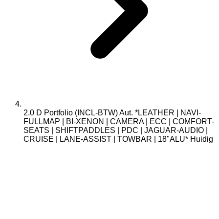
2.0 D Portfolio (INCL-BTW) Aut. *LEATHER | NAVI-
FULLMAP | BI-XENON | CAMERA | ECC | COMFORT-
SEATS | SHIFTPADDLES | PDC | JAGUAR-AUDIO |
CRUISE | LANE-ASSIST | TOWBAR | 18"ALU*
Huidig