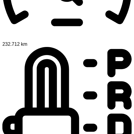
232.712 km