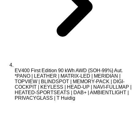
EV400 First Edition 90 kWh AWD {SOH-99%} Aut.
*PANO | LEATHER | MATRIX-LED | MERIDIAN |
TOPVIEW | BLINDSPOT | MEMORY-PACK | DIGI-
COCKPIT | KEYLESS | HEAD-UP | NAVI-FULLMAP |
HEATED-SPORTSEATS | DAB+ | AMBIENTLIGHT |
PRIVACYGLASS | T
Huidig