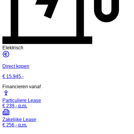
Elektrisch
Direct kopen
€ 15.945,-
Financieren vanaf
Particuliere Lease
€ 239,-
p.m.
Zakelijke Lease
€ 256,-
p.m.