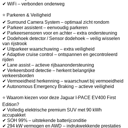
✔ WiFi – verbonden onderweg
⭐ Parkeren & Veiligheid
✔ Surround Camera System – optimaal zicht rondom
✔ Parkeer assistent – eenvoudig parkeren
✔ Parkeersensoren voor en achter – extra ondersteuning
✔ Dodehoek detector / Sensor dodehoek – veilig wisselen
van rijstrook
✔ Uitparkeer waarschuwing – extra veiligheid
✔ Adaptive cruise control – ontspannen en gecontroleerd
rijden
✔ Lane assist – actieve rijbaanondersteuning
✔ Verkeersbord detectie – herkent belangrijke
verkeersborden
✔ Vermoeidheid herkenning – waarschuwt bij vermoeidheid
✔ Autonomous Emergency Braking – actieve veiligheid
⭐ Waarom kiezen voor deze Jaguar I-PACE EV400 First
Edition?
✔ Volledig elektrische premium SUV met 90 kWh
accupakket
✔ SOH 99% – uitstekende batterijconditie
✔ 294 kW vermogen en AWD – indrukwekkende prestaties