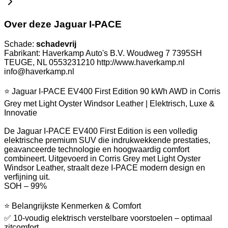
Over deze Jaguar I-PACE
Schade:
schadevrij
Fabrikant: Haverkamp Auto's B.V. Woudweg 7 7395SH
TEUGE, NL 0553231210 http://www.haverkamp.nl
info@haverkamp.nl
⭐ Jaguar I-PACE EV400 First Edition 90 kWh AWD in Corris
Grey met Light Oyster Windsor Leather | Elektrisch, Luxe &
Innovatie
De Jaguar I-PACE EV400 First Edition is een volledig
elektrische premium SUV die indrukwekkende prestaties,
geavanceerde technologie en hoogwaardig comfort
combineert. Uitgevoerd in Corris Grey met Light Oyster
Windsor Leather, straalt deze I-PACE modern design en
verfijning uit.
SOH – 99%
⭐ Belangrijkste Kenmerken & Comfort
✅ 10-voudig elektrisch verstelbare voorstoelen – optimaal
zitcomfort