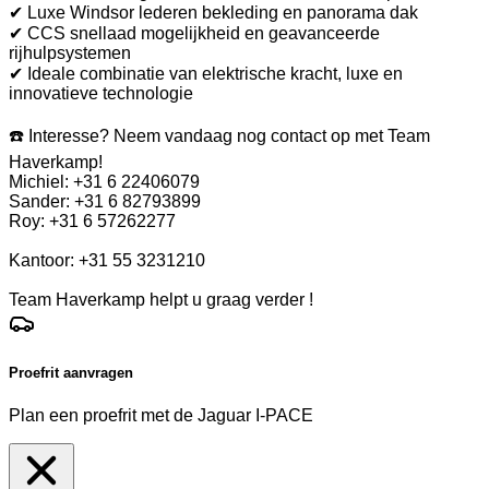
✔ Luxe Windsor lederen bekleding en panorama dak
✔ CCS snellaad mogelijkheid en geavanceerde
rijhulpsystemen
✔ Ideale combinatie van elektrische kracht, luxe en
innovatieve technologie
☎️ Interesse? Neem vandaag nog contact op met Team
Haverkamp!
Michiel: +31 6 22406079
Sander: +31 6 82793899
Roy: +31 6 57262277
Kantoor: +31 55 3231210
Team Haverkamp helpt u graag verder !
Proefrit aanvragen
Plan een proefrit met de Jaguar I-PACE