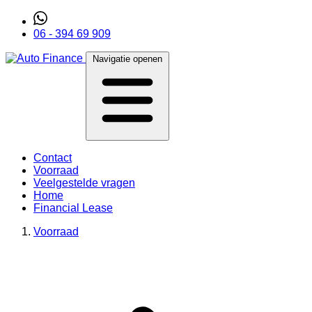
06 - 394 69 909
Navigatie openen
Contact
Voorraad
Veelgestelde vragen
Home
Financial Lease
Voorraad