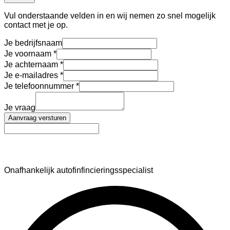
Vul onderstaande velden in en wij nemen zo snel mogelijk
contact met je op.
Je bedrijfsnaam
Je voornaam
Je achternaam
Je e-mailadres
Je telefoonnummer
Je vraag
Aanvraag versturen
AutoFinance
Onafhankelijk autofinfincieringsspecialist