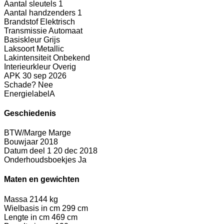
Aantal sleutels
1
Aantal handzenders
1
Brandstof
Elektrisch
Transmissie
Automaat
Basiskleur
Grijs
Laksoort
Metallic
Lakintensiteit
Onbekend
Interieurkleur
Overig
APK
30 sep 2026
Schade?
Nee
Energielabel
A
Geschiedenis
BTW/Marge
Marge
Bouwjaar
2018
Datum deel 1
20 dec 2018
Onderhoudsboekjes
Ja
Maten en gewichten
Massa
2144 kg
Wielbasis in cm
299 cm
Lengte in cm
469 cm