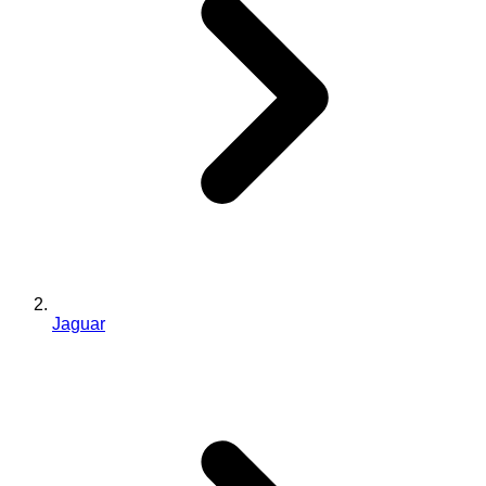
Jaguar