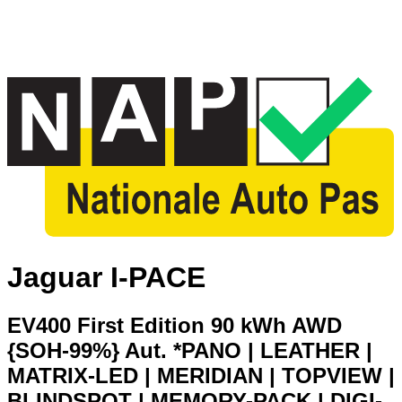
Jaguar I-PACE
EV400 First Edition 90 kWh AWD
{SOH-99%} Aut. *PANO | LEATHER |
MATRIX-LED | MERIDIAN | TOPVIEW |
BLINDSPOT | MEMORY-PACK | DIGI-