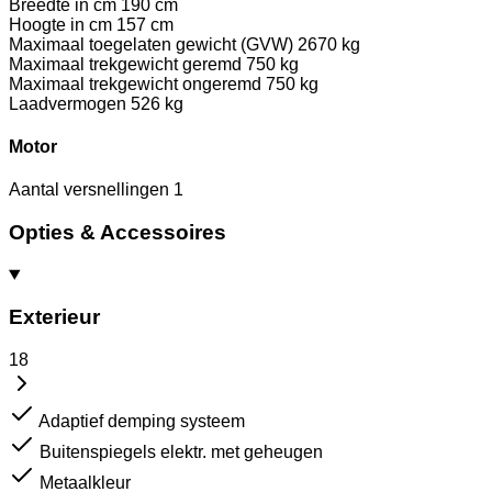
Breedte in cm
190 cm
Hoogte in cm
157 cm
Maximaal toegelaten gewicht (GVW)
2670 kg
Maximaal trekgewicht geremd
750 kg
Maximaal trekgewicht ongeremd
750 kg
Laadvermogen
526 kg
Motor
Aantal versnellingen
1
Opties & Accessoires
Exterieur
18
Adaptief demping systeem
Buitenspiegels elektr. met geheugen
Metaalkleur