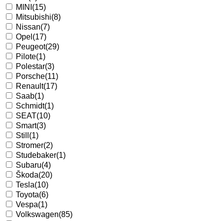
MINI
(15)
Mitsubishi
(8)
Nissan
(7)
Opel
(17)
Peugeot
(29)
Pilote
(1)
Polestar
(3)
Porsche
(11)
Renault
(17)
Saab
(1)
Schmidt
(1)
SEAT
(10)
Smart
(3)
Still
(1)
Stromer
(2)
Studebaker
(1)
Subaru
(4)
Škoda
(20)
Tesla
(10)
Toyota
(6)
Vespa
(1)
Volkswagen
(85)