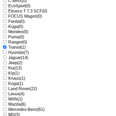
C-MAX
(0)
EcoSport
(0)
Etrusco T 7.3 SCF
(0)
FOCUS Wagon
(0)
Fiesta
(0)
Kuga
(0)
Mondeo
(0)
Puma
(0)
Ranger
(0)
Transit
(1)
Hyundai
(7)
Jaguar
(14)
Jeep
(2)
Kia
(13)
Kip
(1)
Knaus
(1)
Koga
(1)
Land Rover
(22)
Lexus
(4)
MAN
(1)
Mazda
(6)
Mercedes-Benz
(61)
MG
(3)