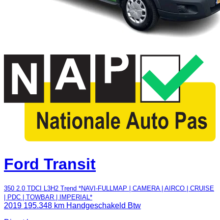
Ford Transit
350 2.0 TDCI L3H2 Trend *NAVI-FULLMAP | CAMERA | AIRCO | CRUISE
| PDC | TOWBAR | IMPERIAL*
2019
195.348 km
Handgeschakeld
Btw