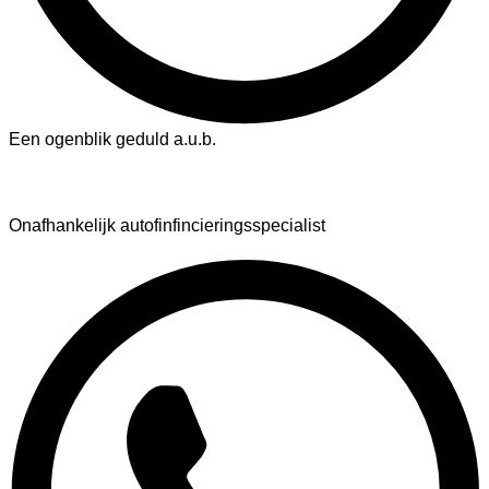
Een ogenblik geduld a.u.b.
AutoFinance
Onafhankelijk autofinfincieringsspecialist