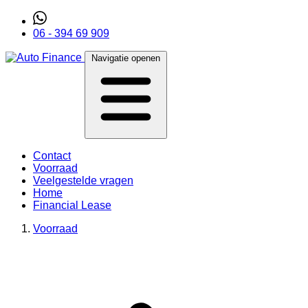
06 - 394 69 909
Navigatie openen
Contact
Voorraad
Veelgestelde vragen
Home
Financial Lease
Voorraad