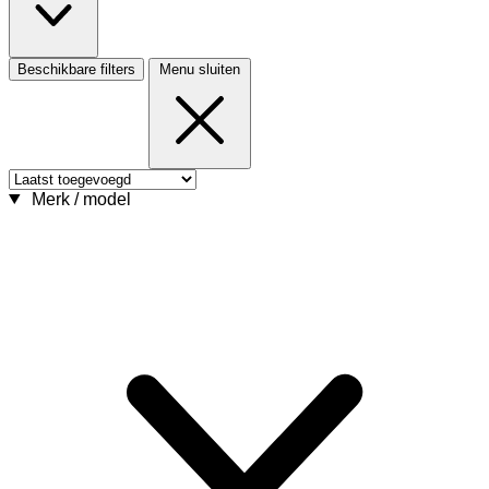
Beschikbare filters
Menu sluiten
Merk / model