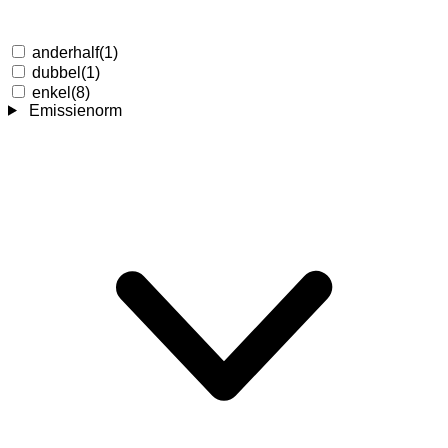
anderhalf
(1)
dubbel
(1)
enkel
(8)
Emissienorm