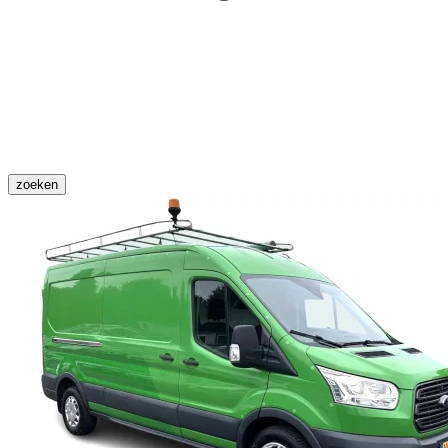
zoeken