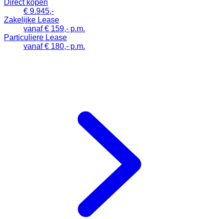
Direct kopen
€ 9.945,-
Zakelijke Lease
vanaf € 159,- p.m.
Particuliere Lease
vanaf € 180,- p.m.