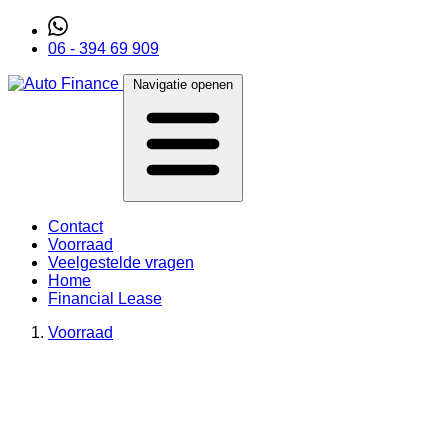
06 - 394 69 909
Navigatie openen
Contact
Voorraad
Veelgestelde vragen
Home
Financial Lease
Voorraad