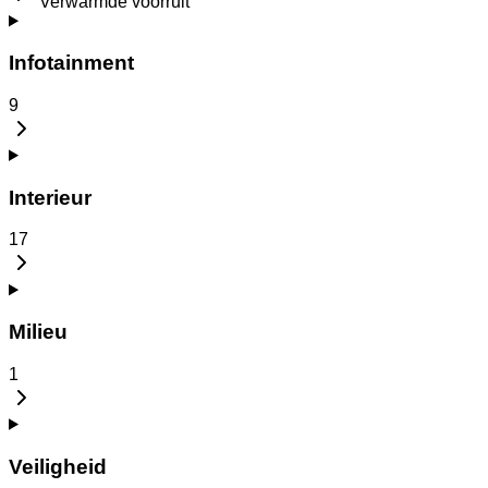
Verwarmde voorruit
Infotainment
9
Interieur
17
Milieu
1
Veiligheid