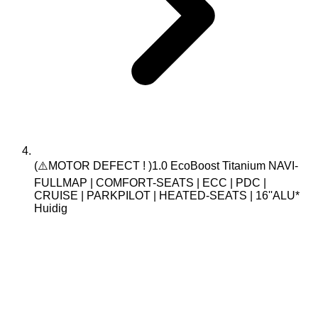
(⚠️MOTOR DEFECT ! )1.0 EcoBoost Titanium NAVI-
FULLMAP | COMFORT-SEATS | ECC | PDC |
CRUISE | PARKPILOT | HEATED-SEATS | 16''ALU*
Huidig