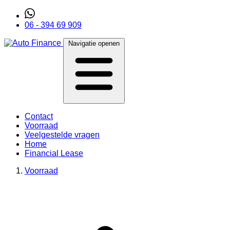
06 - 394 69 909
Navigatie openen
Contact
Voorraad
Veelgestelde vragen
Home
Financial Lease
Voorraad