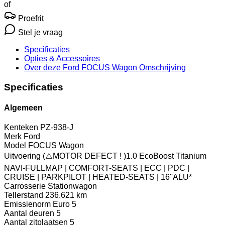
of
Proefrit
Stel je vraag
Specificaties
Opties
& Accessoires
Over deze Ford FOCUS Wagon
Omschrijving
Specificaties
Algemeen
Kenteken
PZ-938-J
Merk
Ford
Model
FOCUS Wagon
Uitvoering
(⚠️MOTOR DEFECT ! )1.0 EcoBoost Titanium
NAVI-FULLMAP | COMFORT-SEATS | ECC | PDC |
CRUISE | PARKPILOT | HEATED-SEATS | 16''ALU*
Carrosserie
Stationwagon
Tellerstand
236.621 km
Emissienorm
Euro 5
Aantal deuren
5
Aantal zitplaatsen
5