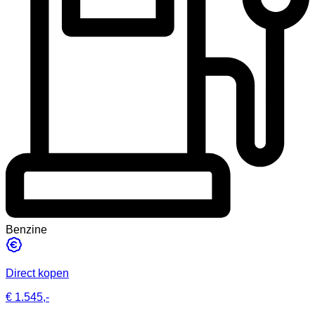
Benzine
Direct kopen
€ 1.545,-