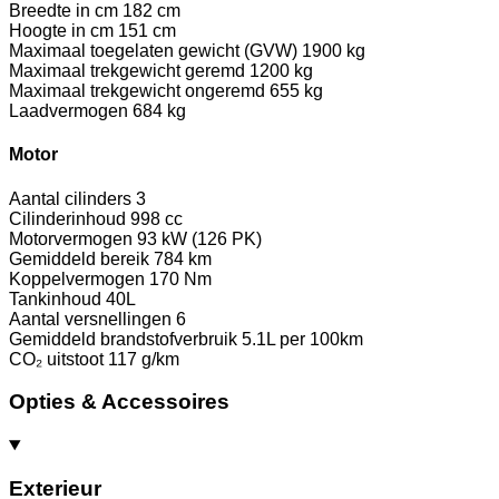
Breedte in cm
182 cm
Hoogte in cm
151 cm
Maximaal toegelaten gewicht (GVW)
1900 kg
Maximaal trekgewicht geremd
1200 kg
Maximaal trekgewicht ongeremd
655 kg
Laadvermogen
684 kg
Motor
Aantal cilinders
3
Cilinderinhoud
998 cc
Motorvermogen
93 kW (126 PK)
Gemiddeld bereik
784 km
Koppelvermogen
170 Nm
Tankinhoud
40L
Aantal versnellingen
6
Gemiddeld brandstofverbruik
5.1L per 100km
CO₂ uitstoot
117 g/km
Opties & Accessoires
Exterieur