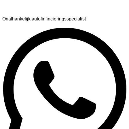
AutoFinance
Onafhankelijk autofinfincieringsspecialist