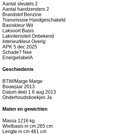
Aantal sleutels
2
Aantal handzenders
2
Brandstof
Benzine
Transmissie
Handgeschakeld
Basiskleur
Wit
Laksoort
Basis
Lakintensiteit
Onbekend
Interieurkleur
Overig
APK
5 dec 2025
Schade?
Nee
Energielabel
A
Geschiedenis
BTW/Marge
Marge
Bouwjaar
2013
Datum deel 1
6 aug 2013
Onderhoudsboekjes
Ja
Maten en gewichten
Massa
1216 kg
Wielbasis in cm
265 cm
Lengte in cm
461 cm