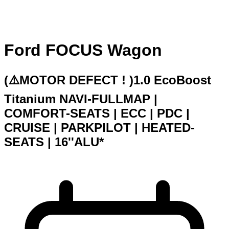
Ford FOCUS Wagon
(⚠️MOTOR DEFECT ! )1.0 EcoBoost
Titanium NAVI-FULLMAP |
COMFORT-SEATS | ECC | PDC |
CRUISE | PARKPILOT | HEATED-
SEATS | 16''ALU*