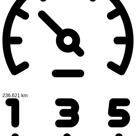
236.621 km