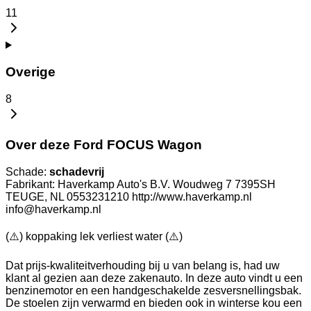
11
Overige
8
Over deze Ford FOCUS Wagon
Schade:
schadevrij
Fabrikant: Haverkamp Auto's B.V. Woudweg 7 7395SH
TEUGE, NL 0553231210 http://www.haverkamp.nl
info@haverkamp.nl
(⚠️) koppaking lek verliest water (⚠️)
Dat prijs-kwaliteitverhouding bij u van belang is, had uw
klant al gezien aan deze zakenauto. In deze auto vindt u een
benzinemotor en een handgeschakelde zesversnellingsbak.
De stoelen zijn verwarmd en bieden ook in winterse kou een