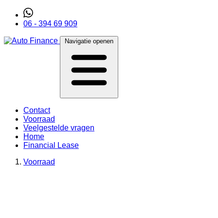
06 - 394 69 909
Navigatie openen
Contact
Voorraad
Veelgestelde vragen
Home
Financial Lease
Voorraad