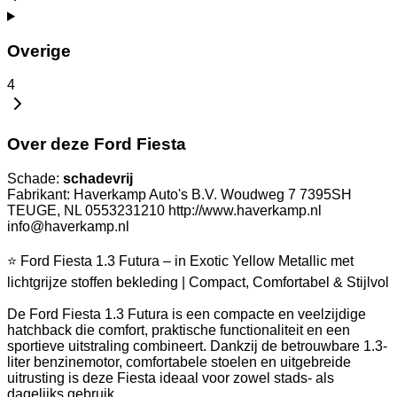
Overige
4
Over deze Ford Fiesta
Schade:
schadevrij
Fabrikant: Haverkamp Auto's B.V. Woudweg 7 7395SH
TEUGE, NL 0553231210 http://www.haverkamp.nl
info@haverkamp.nl
⭐ Ford Fiesta 1.3 Futura – in Exotic Yellow Metallic met
lichtgrijze stoffen bekleding | Compact, Comfortabel & Stijlvol
De Ford Fiesta 1.3 Futura is een compacte en veelzijdige
hatchback die comfort, praktische functionaliteit en een
sportieve uitstraling combineert. Dankzij de betrouwbare 1.3-
liter benzinemotor, comfortabele stoelen en uitgebreide
uitrusting is deze Fiesta ideaal voor zowel stads- als
dagelijks gebruik.