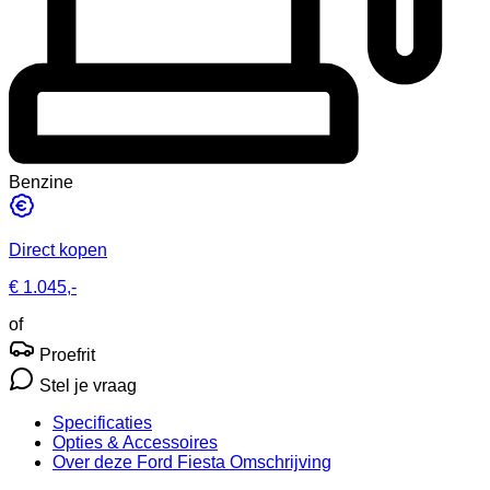
Benzine
Direct kopen
€ 1.045,-
of
Proefrit
Stel je vraag
Specificaties
Opties
& Accessoires
Over deze Ford Fiesta
Omschrijving