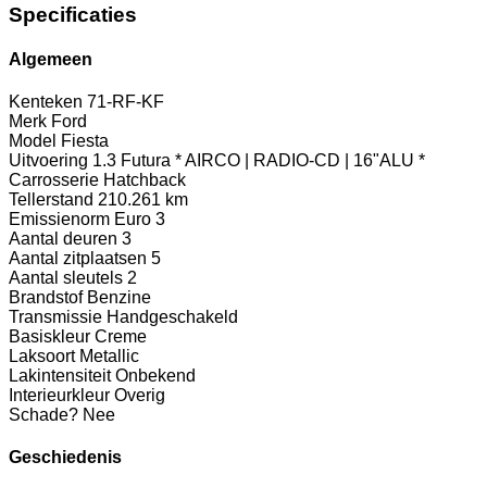
Specificaties
Algemeen
Kenteken
71-RF-KF
Merk
Ford
Model
Fiesta
Uitvoering
1.3 Futura * AIRCO | RADIO-CD | 16"ALU *
Carrosserie
Hatchback
Tellerstand
210.261 km
Emissienorm
Euro 3
Aantal deuren
3
Aantal zitplaatsen
5
Aantal sleutels
2
Brandstof
Benzine
Transmissie
Handgeschakeld
Basiskleur
Creme
Laksoort
Metallic
Lakintensiteit
Onbekend
Interieurkleur
Overig
Schade?
Nee
Geschiedenis