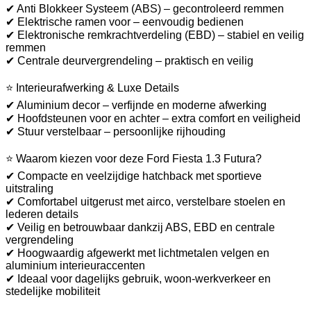
✔ Anti Blokkeer Systeem (ABS) – gecontroleerd remmen
✔ Elektrische ramen voor – eenvoudig bedienen
✔ Elektronische remkrachtverdeling (EBD) – stabiel en veilig
remmen
✔ Centrale deurvergrendeling – praktisch en veilig
⭐ Interieurafwerking & Luxe Details
✔ Aluminium decor – verfijnde en moderne afwerking
✔ Hoofdsteunen voor en achter – extra comfort en veiligheid
✔ Stuur verstelbaar – persoonlijke rijhouding
⭐ Waarom kiezen voor deze Ford Fiesta 1.3 Futura?
✔ Compacte en veelzijdige hatchback met sportieve
uitstraling
✔ Comfortabel uitgerust met airco, verstelbare stoelen en
lederen details
✔ Veilig en betrouwbaar dankzij ABS, EBD en centrale
vergrendeling
✔ Hoogwaardig afgewerkt met lichtmetalen velgen en
aluminium interieuraccenten
✔ Ideaal voor dagelijks gebruik, woon-werkverkeer en
stedelijke mobiliteit