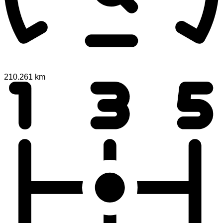
210.261 km