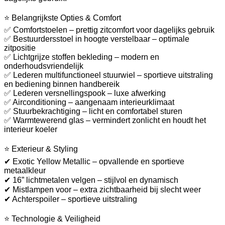
⭐ Belangrijkste Opties & Comfort
✅ Comfortstoelen – prettig zitcomfort voor dagelijks gebruik
✅ Bestuurdersstoel in hoogte verstelbaar – optimale
zitpositie
✅ Lichtgrijze stoffen bekleding – modern en
onderhoudsvriendelijk
✅ Lederen multifunctioneel stuurwiel – sportieve uitstraling
en bediening binnen handbereik
✅ Lederen versnellingspook – luxe afwerking
✅ Airconditioning – aangenaam interieurklimaat
✅ Stuurbekrachtiging – licht en comfortabel sturen
✅ Warmtewerend glas – vermindert zonlicht en houdt het
interieur koeler
⭐ Exterieur & Styling
✔ Exotic Yellow Metallic – opvallende en sportieve
metaalkleur
✔ 16” lichtmetalen velgen – stijlvol en dynamisch
✔ Mistlampen voor – extra zichtbaarheid bij slecht weer
✔ Achterspoiler – sportieve uitstraling
⭐ Technologie & Veiligheid