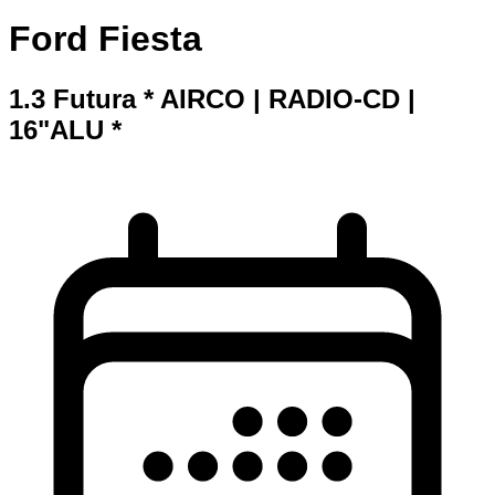
Ford Fiesta
1.3 Futura * AIRCO | RADIO-CD |
16"ALU *