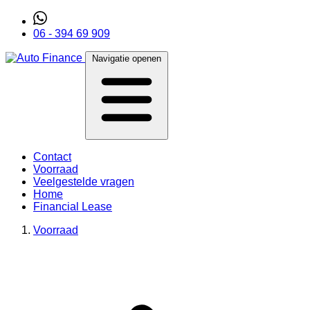
06 - 394 69 909
Navigatie openen
Contact
Voorraad
Veelgestelde vragen
Home
Financial Lease
Voorraad