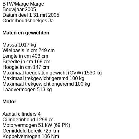
BTW/Marge
Marge
Bouwjaar
2005
Datum deel 1
31 mrt 2005
Onderhoudsboekjes
Ja
Maten en gewichten
Massa
1017 kg
Wielbasis in cm
249 cm
Lengte in cm
403 cm
Breedte in cm
168 cm
Hoogte in cm
147 cm
Maximaal toegelaten gewicht (GVW)
1530 kg
Maximaal trekgewicht geremd
100 kg
Maximaal trekgewicht ongeremd
100 kg
Laadvermogen
513 kg
Motor
Aantal cilinders
4
Cilinderinhoud
1299 cc
Motorvermogen
51 kW (69 PK)
Gemiddeld bereik
725 km
Koppelvermogen
106 Nm