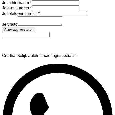
Je achternaam
Je e-mailadres
Je telefoonnummer
Je vraag
Aanvraag versturen
AutoFinance
Onafhankelijk autofinfincieringsspecialist