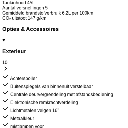
Tankinhoud
45L
Aantal versnellingen
5
Gemiddeld brandstofverbruik
6.2L per 100km
CO₂ uitstoot
147 g/km
Opties & Accessoires
Exterieur
10
Achterspoiler
Buitenspiegels van binnenuit verstelbaar
Centrale deurvergrendeling met afstandsbediening
Elektronische remkrachtverdeling
Lichtmetalen velgen 16"
Metaalkleur
mistlampen voor