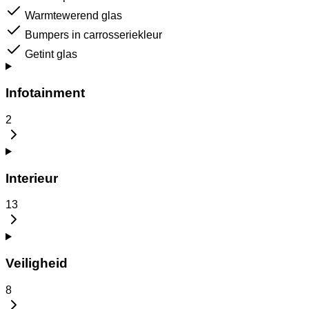
Warmtewerend glas
Bumpers in carrosseriekleur
Getint glas
Infotainment
2
Interieur
13
Veiligheid
8