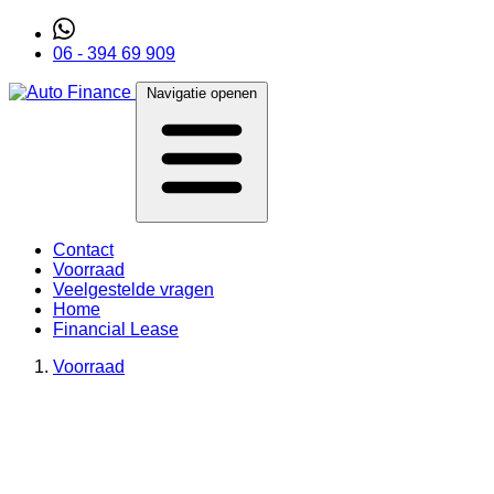
06 - 394 69 909
Navigatie openen
Contact
Voorraad
Veelgestelde vragen
Home
Financial Lease
Voorraad