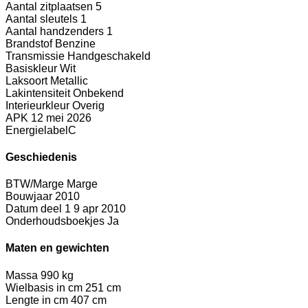
Aantal zitplaatsen
5
Aantal sleutels
1
Aantal handzenders
1
Brandstof
Benzine
Transmissie
Handgeschakeld
Basiskleur
Wit
Laksoort
Metallic
Lakintensiteit
Onbekend
Interieurkleur
Overig
APK
12 mei 2026
Energielabel
C
Geschiedenis
BTW/Marge
Marge
Bouwjaar
2010
Datum deel 1
9 apr 2010
Onderhoudsboekjes
Ja
Maten en gewichten
Massa
990 kg
Wielbasis in cm
251 cm
Lengte in cm
407 cm