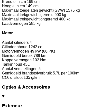
Breedte in cm
169 cm
Hoogte in cm
149 cm
Maximaal toegelaten gewicht (GVW)
1575 kg
Maximaal trekgewicht geremd
900 kg
Maximaal trekgewicht ongeremd
400 kg
Laadvermogen
585 kg
Motor
Aantal cilinders
4
Cilinderinhoud
1242 cc
Motorvermogen
49 kW (66 PK)
Gemiddeld bereik
789 km
Koppelvermogen
102 Nm
Tankinhoud
45L
Aantal versnellingen
5
Gemiddeld brandstofverbruik
5.7L per 100km
CO₂ uitstoot
135 g/km
Opties & Accessoires
Exterieur