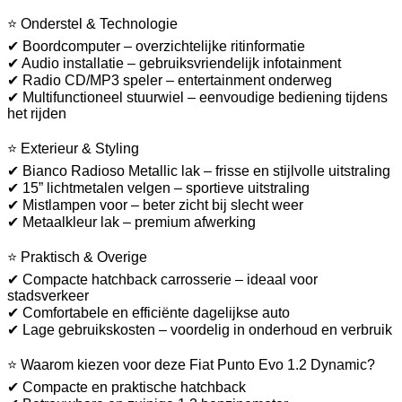
⭐ Onderstel & Technologie
✔ Boordcomputer – overzichtelijke ritinformatie
✔ Audio installatie – gebruiksvriendelijk infotainment
✔ Radio CD/MP3 speler – entertainment onderweg
✔ Multifunctioneel stuurwiel – eenvoudige bediening tijdens
het rijden
⭐ Exterieur & Styling
✔ Bianco Radioso Metallic lak – frisse en stijlvolle uitstraling
✔ 15” lichtmetalen velgen – sportieve uitstraling
✔ Mistlampen voor – beter zicht bij slecht weer
✔ Metaalkleur lak – premium afwerking
⭐ Praktisch & Overige
✔ Compacte hatchback carrosserie – ideaal voor
stadsverkeer
✔ Comfortabele en efficiënte dagelijkse auto
✔ Lage gebruikskosten – voordelig in onderhoud en verbruik
⭐ Waarom kiezen voor deze Fiat Punto Evo 1.2 Dynamic?
✔ Compacte en praktische hatchback