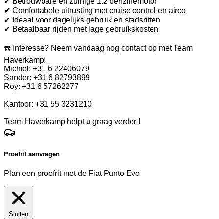
✔ Betrouwbare en zuinige 1.2 benzinemotor
✔ Comfortabele uitrusting met cruise control en airco
✔ Ideaal voor dagelijks gebruik en stadsritten
✔ Betaalbaar rijden met lage gebruikskosten
☎️ Interesse? Neem vandaag nog contact op met Team
Haverkamp!
Michiel: +31 6 22406079
Sander: +31 6 82793899
Roy: +31 6 57262277
Kantoor: +31 55 3231210
Team Haverkamp helpt u graag verder !
Proefrit aanvragen
Plan een proefrit met de Fiat Punto Evo
Sluiten