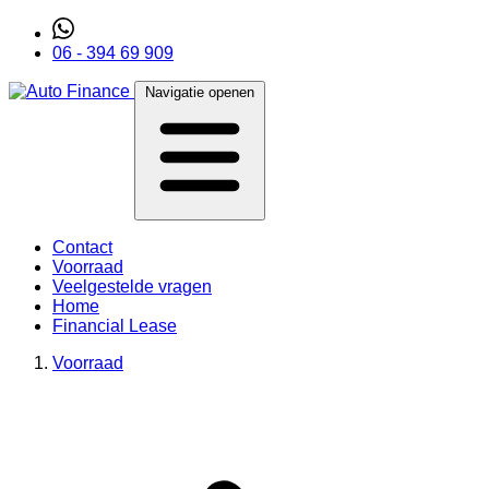
06 - 394 69 909
Navigatie openen
Contact
Voorraad
Veelgestelde vragen
Home
Financial Lease
Voorraad