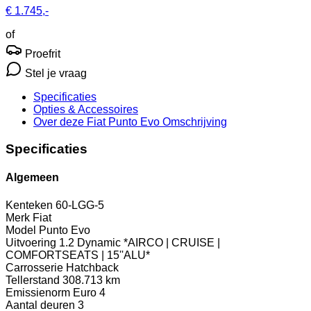
€ 1.745,-
of
Proefrit
Stel je vraag
Specificaties
Opties
& Accessoires
Over deze Fiat Punto Evo
Omschrijving
Specificaties
Algemeen
Kenteken
60-LGG-5
Merk
Fiat
Model
Punto Evo
Uitvoering
1.2 Dynamic *AIRCO | CRUISE |
COMFORTSEATS | 15''ALU*
Carrosserie
Hatchback
Tellerstand
308.713 km
Emissienorm
Euro 4
Aantal deuren
3