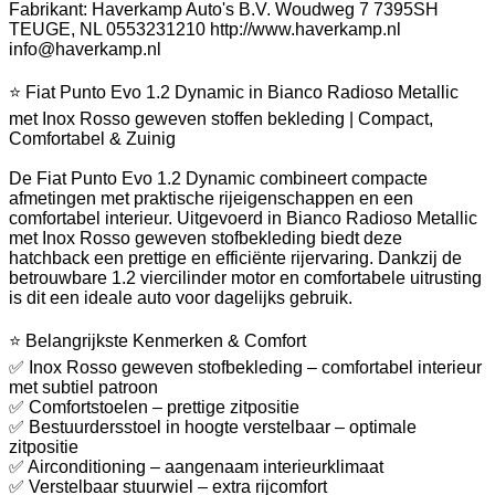
Fabrikant: Haverkamp Auto's B.V. Woudweg 7 7395SH
TEUGE, NL 0553231210 http://www.haverkamp.nl
info@haverkamp.nl
⭐ Fiat Punto Evo 1.2 Dynamic in Bianco Radioso Metallic
met Inox Rosso geweven stoffen bekleding | Compact,
Comfortabel & Zuinig
De Fiat Punto Evo 1.2 Dynamic combineert compacte
afmetingen met praktische rijeigenschappen en een
comfortabel interieur. Uitgevoerd in Bianco Radioso Metallic
met Inox Rosso geweven stofbekleding biedt deze
hatchback een prettige en efficiënte rijervaring. Dankzij de
betrouwbare 1.2 viercilinder motor en comfortabele uitrusting
is dit een ideale auto voor dagelijks gebruik.
⭐ Belangrijkste Kenmerken & Comfort
✅ Inox Rosso geweven stofbekleding – comfortabel interieur
met subtiel patroon
✅ Comfortstoelen – prettige zitpositie
✅ Bestuurdersstoel in hoogte verstelbaar – optimale
zitpositie
✅ Airconditioning – aangenaam interieurklimaat
✅ Verstelbaar stuurwiel – extra rijcomfort