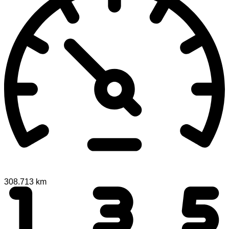
308.713 km