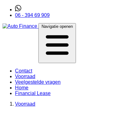
06 - 394 69 909
Navigatie openen
Contact
Voorraad
Veelgestelde vragen
Home
Financial Lease
Voorraad