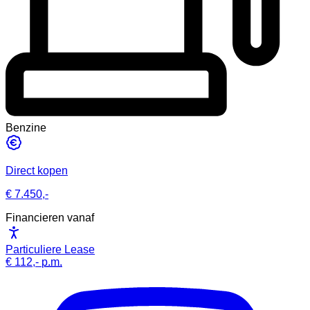
Benzine
Direct kopen
€ 7.450,-
Financieren vanaf
Particuliere Lease
€ 112,-
p.m.