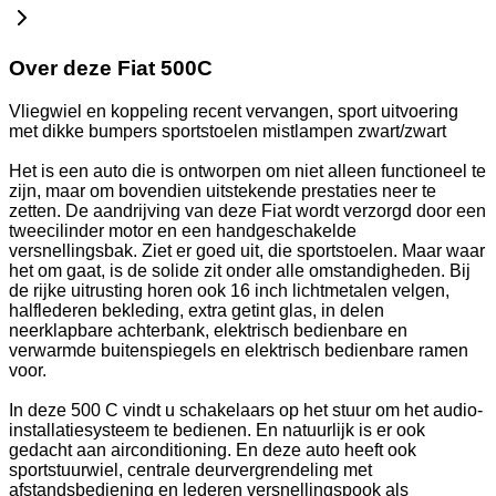
Over deze Fiat 500C
Vliegwiel en koppeling recent vervangen, sport uitvoering
met dikke bumpers sportstoelen mistlampen zwart/zwart
Het is een auto die is ontworpen om niet alleen functioneel te
zijn, maar om bovendien uitstekende prestaties neer te
zetten. De aandrijving van deze Fiat wordt verzorgd door een
tweecilinder motor en een handgeschakelde
versnellingsbak. Ziet er goed uit, die sportstoelen. Maar waar
het om gaat, is de solide zit onder alle omstandigheden. Bij
de rijke uitrusting horen ook 16 inch lichtmetalen velgen,
halflederen bekleding, extra getint glas, in delen
neerklapbare achterbank, elektrisch bedienbare en
verwarmde buitenspiegels en elektrisch bedienbare ramen
voor.
In deze 500 C vindt u schakelaars op het stuur om het audio-
installatiesysteem te bedienen. En natuurlijk is er ook
gedacht aan airconditioning. En deze auto heeft ook
sportstuurwiel, centrale deurvergrendeling met
afstandsbediening en lederen versnellingspook als