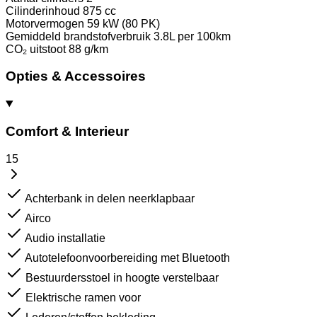
Cilinderinhoud
875 cc
Motorvermogen
59 kW (80 PK)
Gemiddeld brandstofverbruik
3.8L per 100km
CO₂ uitstoot
88 g/km
Opties & Accessoires
Comfort & Interieur
15
Achterbank in delen neerklapbaar
Airco
Audio installatie
Autotelefoonvoorbereiding met Bluetooth
Bestuurdersstoel in hoogte verstelbaar
Elektrische ramen voor