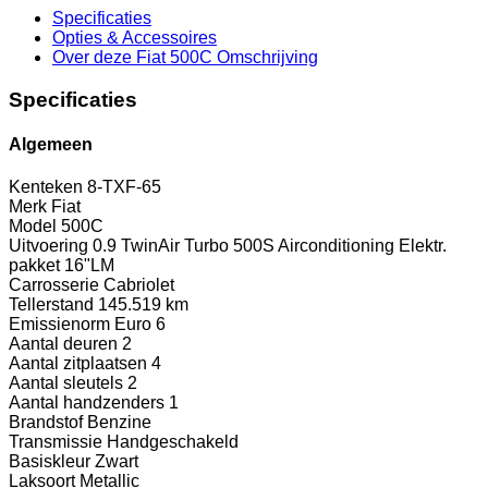
Specificaties
Opties
& Accessoires
Over deze Fiat 500C
Omschrijving
Specificaties
Algemeen
Kenteken
8-TXF-65
Merk
Fiat
Model
500C
Uitvoering
0.9 TwinAir Turbo 500S Airconditioning Elektr.
pakket 16"LM
Carrosserie
Cabriolet
Tellerstand
145.519 km
Emissienorm
Euro 6
Aantal deuren
2
Aantal zitplaatsen
4
Aantal sleutels
2
Aantal handzenders
1
Brandstof
Benzine
Transmissie
Handgeschakeld
Basiskleur
Zwart
Laksoort
Metallic