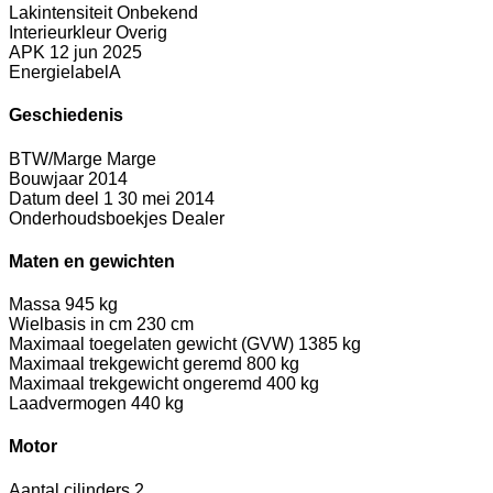
Lakintensiteit
Onbekend
Interieurkleur
Overig
APK
12 jun 2025
Energielabel
A
Geschiedenis
BTW/Marge
Marge
Bouwjaar
2014
Datum deel 1
30 mei 2014
Onderhoudsboekjes
Dealer
Maten en gewichten
Massa
945 kg
Wielbasis in cm
230 cm
Maximaal toegelaten gewicht (GVW)
1385 kg
Maximaal trekgewicht geremd
800 kg
Maximaal trekgewicht ongeremd
400 kg
Laadvermogen
440 kg
Motor
Aantal cilinders
2