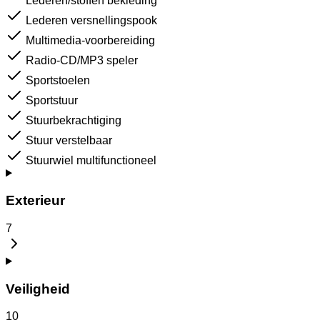
Lederen/stoffen bekleding
Lederen versnellingspook
Multimedia-voorbereiding
Radio-CD/MP3 speler
Sportstoelen
Sportstuur
Stuurbekrachtiging
Stuur verstelbaar
Stuurwiel multifunctioneel
Exterieur
7
Veiligheid
10