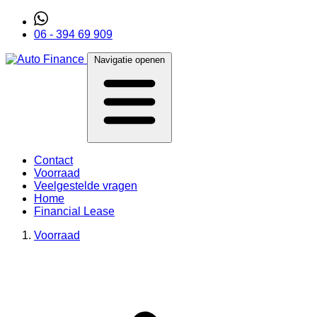
06 - 394 69 909
Navigatie openen
Contact
Voorraad
Veelgestelde vragen
Home
Financial Lease
Voorraad