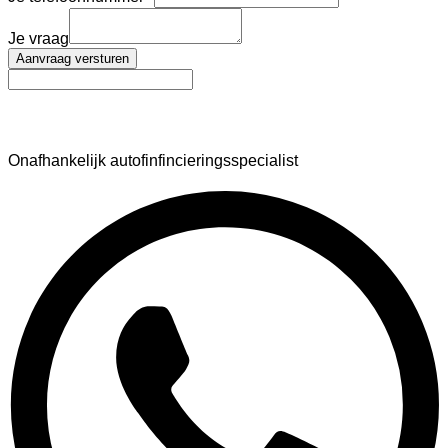
Je vraag
Aanvraag versturen
AutoFinance
Onafhankelijk autofinfincieringsspecialist