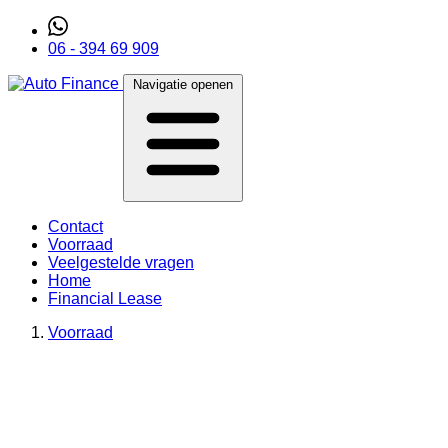
06 - 394 69 909
Navigatie openen
Contact
Voorraad
Veelgestelde vragen
Home
Financial Lease
Voorraad