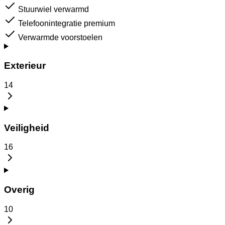
Stuurwiel verwarmd
Telefoonintegratie premium
Verwarmde voorstoelen
Exterieur
14
Veiligheid
16
Overig
10