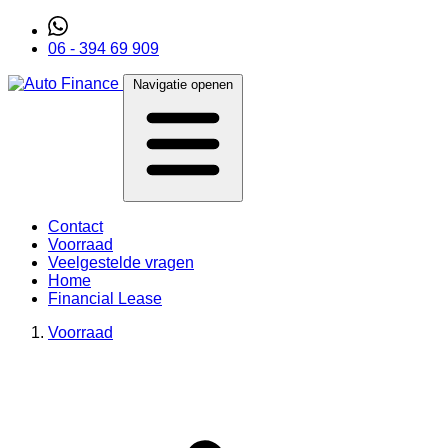
06 - 394 69 909
Navigatie openen
Contact
Voorraad
Veelgestelde vragen
Home
Financial Lease
Voorraad