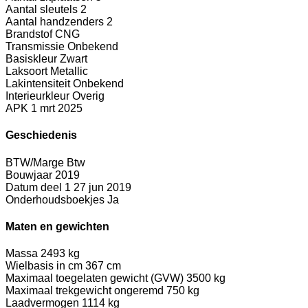
Aantal sleutels
2
Aantal handzenders
2
Brandstof
CNG
Transmissie
Onbekend
Basiskleur
Zwart
Laksoort
Metallic
Lakintensiteit
Onbekend
Interieurkleur
Overig
APK
1 mrt 2025
Geschiedenis
BTW/Marge
Btw
Bouwjaar
2019
Datum deel 1
27 jun 2019
Onderhoudsboekjes
Ja
Maten en gewichten
Massa
2493 kg
Wielbasis in cm
367 cm
Maximaal toegelaten gewicht (GVW)
3500 kg
Maximaal trekgewicht ongeremd
750 kg
Laadvermogen
1114 kg