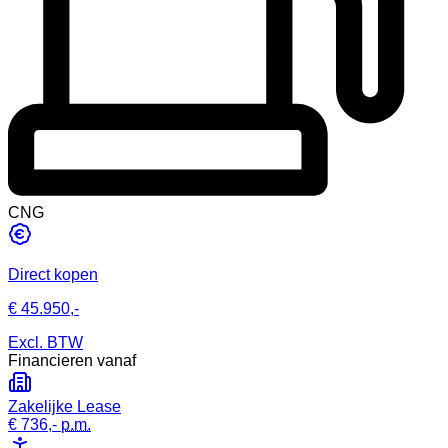
CNG
Direct kopen
€ 45.950,-
Excl. BTW
Financieren vanaf
Zakelijke Lease
€ 736,-
p.m.