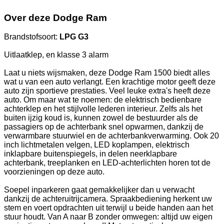
Over deze Dodge Ram
Brandstofsoort:
LPG G3
Uitlaatklep, en klasse 3 alarm
Laat u niets wijsmaken, deze Dodge Ram 1500 biedt alles
wat u van een auto verlangt. Een krachtige motor geeft deze
auto zijn sportieve prestaties. Veel leuke extra's heeft deze
auto. Om maar wat te noemen: de elektrisch bedienbare
achterklep en het stijlvolle lederen interieur. Zelfs als het
buiten ijzig koud is, kunnen zowel de bestuurder als de
passagiers op de achterbank snel opwarmen, dankzij de
verwarmbare stuurwiel en de achterbankverwarming. Ook 20
inch lichtmetalen velgen, LED koplampen, elektrisch
inklapbare buitenspiegels, in delen neerklapbare
achterbank, treeplanken en LED-achterlichten horen tot de
voorzieningen op deze auto.
Soepel inparkeren gaat gemakkelijker dan u verwacht
dankzij de achteruitrijcamera. Spraakbediening herkent uw
stem en voert opdrachten uit terwijl u beide handen aan het
stuur houdt. Van A naar B zonder omwegen: altijd uw eigen