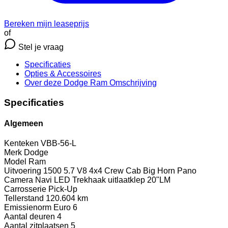
Bereken mijn leaseprijs
of
Stel je vraag
Specificaties
Opties
& Accessoires
Over deze Dodge Ram
Omschrijving
Specificaties
Algemeen
Kenteken
VBB-56-L
Merk
Dodge
Model
Ram
Uitvoering
1500 5.7 V8 4x4 Crew Cab Big Horn Pano
Camera Navi LED Trekhaak uitlaatklep 20"LM
Carrosserie
Pick-Up
Tellerstand
120.604 km
Emissienorm
Euro 6
Aantal deuren
4
Aantal zitplaatsen
5