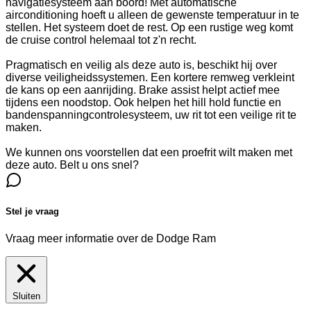
navigatiesysteem aan boord! Met automatische
airconditioning hoeft u alleen de gewenste temperatuur in te
stellen. Het systeem doet de rest. Op een rustige weg komt
de cruise control helemaal tot z'n recht.
Pragmatisch en veilig als deze auto is, beschikt hij over
diverse veiligheidssystemen. Een kortere remweg verkleint
de kans op een aanrijding. Brake assist helpt actief mee
tijdens een noodstop. Ook helpen het hill hold functie en
bandenspanningcontrolesysteem, uw rit tot een veilige rit te
maken.
We kunnen ons voorstellen dat een proefrit wilt maken met
deze auto. Belt u ons snel?
Stel je vraag
Vraag meer informatie over de
Dodge Ram
Sluiten