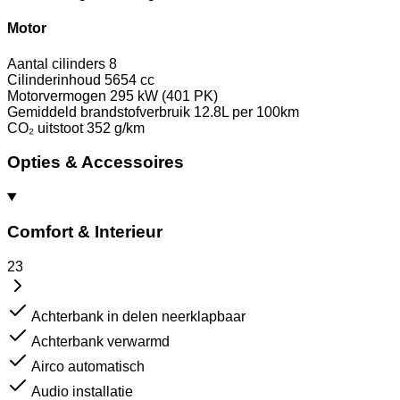
Motor
Aantal cilinders
8
Cilinderinhoud
5654 cc
Motorvermogen
295 kW (401 PK)
Gemiddeld brandstofverbruik
12.8L per 100km
CO₂ uitstoot
352 g/km
Opties & Accessoires
Comfort & Interieur
23
Achterbank in delen neerklapbaar
Achterbank verwarmd
Airco automatisch
Audio installatie