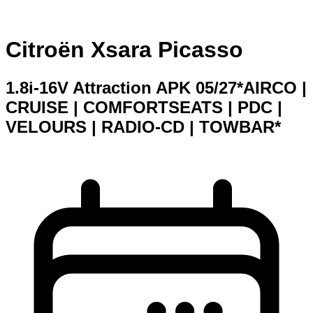
Citroën Xsara Picasso
1.8i-16V Attraction APK 05/27*AIRCO |
CRUISE | COMFORTSEATS | PDC |
VELOURS | RADIO-CD | TOWBAR*