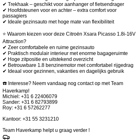
✔ Trekhaak – geschikt voor aanhanger of fietsendrager
✔ Hoofdsteunen voor en achter – extra comfort voor
passagiers
✔ Ideale gezinsauto met hoge mate van flexibiliteit
⭐ Waarom kiezen voor deze Citroën Xsara Picasso 1.8i-16V
Attraction?
✔ Zeer comfortabele en ruime gezinsauto
✔ Praktisch modulair interieur met enorme bagageruimte
✔ Hoge zitpositie en uitstekend overzicht
✔ Betrouwbare 1.8 benzinemotor met comfortabel rijgedrag
✔ Ideaal voor gezinnen, vakanties en dagelijks gebruik
☎️ Interesse? Neem vandaag nog contact op met Team
Haverkamp!
Michiel: +31 6 22406079
Sander: +31 6 82793899
Roy: +31 6 57262277
Kantoor: +31 55 3231210
Team Haverkamp helpt u graag verder !