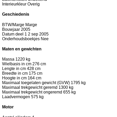
Interieurkleur
Overig
Geschiedenis
BTW/Marge
Marge
Bouwjaar
2005
Datum deel 1
2 sep 2005
Onderhoudsboekjes
Nee
Maten en gewichten
Massa
1220 kg
Wielbasis in cm
276 cm
Lengte in cm
428 cm
Breedte in cm
175 cm
Hoogte in cm
164 cm
Maximaal toegelaten gewicht (GVW)
1795 kg
Maximaal trekgewicht geremd
1300 kg
Maximaal trekgewicht ongeremd
655 kg
Laadvermogen
575 kg
Motor