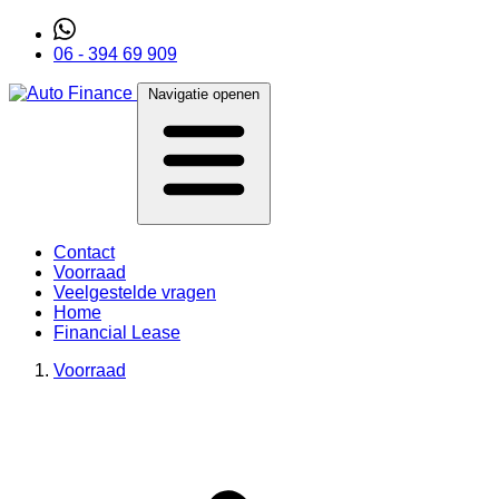
06 - 394 69 909
Navigatie openen
Contact
Voorraad
Veelgestelde vragen
Home
Financial Lease
Voorraad