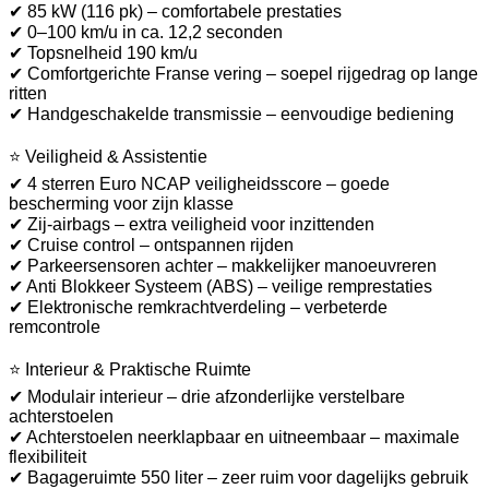
✔ 85 kW (116 pk) – comfortabele prestaties
✔ 0–100 km/u in ca. 12,2 seconden
✔ Topsnelheid 190 km/u
✔ Comfortgerichte Franse vering – soepel rijgedrag op lange
ritten
✔ Handgeschakelde transmissie – eenvoudige bediening
⭐ Veiligheid & Assistentie
✔ 4 sterren Euro NCAP veiligheidsscore – goede
bescherming voor zijn klasse
✔ Zij-airbags – extra veiligheid voor inzittenden
✔ Cruise control – ontspannen rijden
✔ Parkeersensoren achter – makkelijker manoeuvreren
✔ Anti Blokkeer Systeem (ABS) – veilige remprestaties
✔ Elektronische remkrachtverdeling – verbeterde
remcontrole
⭐ Interieur & Praktische Ruimte
✔ Modulair interieur – drie afzonderlijke verstelbare
achterstoelen
✔ Achterstoelen neerklapbaar en uitneembaar – maximale
flexibiliteit
✔ Bagageruimte 550 liter – zeer ruim voor dagelijks gebruik