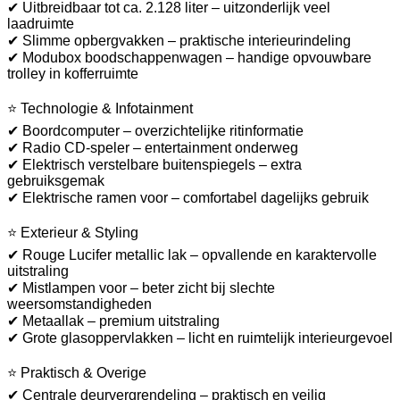
✔ Uitbreidbaar tot ca. 2.128 liter – uitzonderlijk veel
laadruimte
✔ Slimme opbergvakken – praktische interieurindeling
✔ Modubox boodschappenwagen – handige opvouwbare
trolley in kofferruimte
⭐ Technologie & Infotainment
✔ Boordcomputer – overzichtelijke ritinformatie
✔ Radio CD-speler – entertainment onderweg
✔ Elektrisch verstelbare buitenspiegels – extra
gebruiksgemak
✔ Elektrische ramen voor – comfortabel dagelijks gebruik
⭐ Exterieur & Styling
✔ Rouge Lucifer metallic lak – opvallende en karaktervolle
uitstraling
✔ Mistlampen voor – beter zicht bij slechte
weersomstandigheden
✔ Metaallak – premium uitstraling
✔ Grote glasoppervlakken – licht en ruimtelijk interieurgevoel
⭐ Praktisch & Overige
✔ Centrale deurvergrendeling – praktisch en veilig