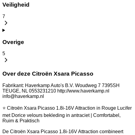
Veiligheid
7
Overige
5
Over deze Citroën Xsara Picasso
Fabrikant: Haverkamp Auto's B.V. Woudweg 7 7395SH
TEUGE, NL 0553231210 http://www.haverkamp.nl
info@haverkamp.nl
⭐ Citroën Xsara Picasso 1.8i-16V Attraction in Rouge Lucifer
met Dorice velours bekleding in antraciet | Comfortabel,
Ruim & Praktisch
De Citroën Xsara Picasso 1.8i-16V Attraction combineert