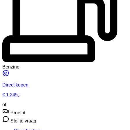
Benzine
Direct kopen
€ 1.245,-
of
Proefrit
Stel je vraag