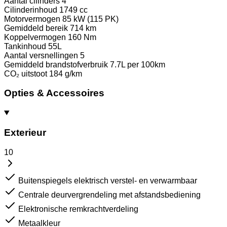
Aantal cilinders
4
Cilinderinhoud
1749 cc
Motorvermogen
85 kW (115 PK)
Gemiddeld bereik
714 km
Koppelvermogen
160 Nm
Tankinhoud
55L
Aantal versnellingen
5
Gemiddeld brandstofverbruik
7.7L per 100km
CO₂ uitstoot
184 g/km
Opties & Accessoires
Exterieur
10
Buitenspiegels elektrisch verstel- en verwarmbaar
Centrale deurvergrendeling met afstandsbediening
Elektronische remkrachtverdeling
Metaalkleur