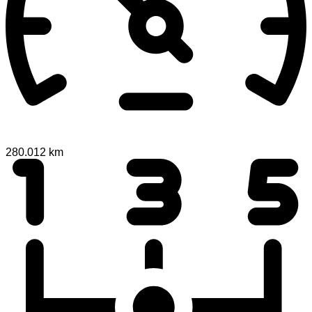
280.012 km